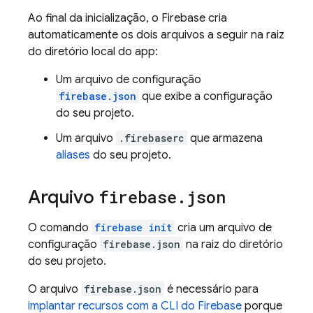
Ao final da inicialização, o Firebase cria
automaticamente os dois arquivos a seguir na raiz
do diretório local do app:
Um arquivo de configuração
firebase.json
que exibe a configuração
do seu projeto.
Um arquivo
.firebaserc
que armazena
aliases
do seu projeto.
Arquivo
firebase
.
json
O comando
firebase init
cria um arquivo de
configuração
firebase.json
na raiz do diretório
do seu projeto.
O arquivo
firebase.json
é necessário para
implantar recursos com a CLI do
Firebase
porque