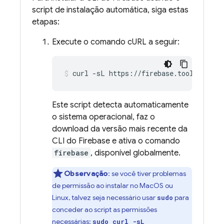
script de instalação automática, siga estas
etapas:
Execute o comando cURL a seguir:
curl -sL https://firebase.tools | bas
Este script detecta automaticamente
o sistema operacional, faz o
download da versão mais recente da
CLI do
Firebase
e ativa o comando
firebase
, disponível globalmente.
Observação
:
se você tiver problemas
de permissão ao instalar no MacOS ou
Linux, talvez seja necessário usar
para
sudo
conceder ao script as permissões
necessárias:
sudo curl -sL