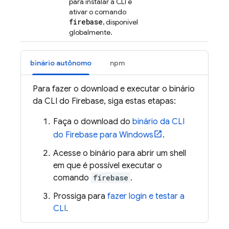
para instalar a CLI e
ativar o comando
firebase
, disponível
globalmente.
binário autônomo
npm
Para fazer o download e executar o binário
da CLI do
Firebase
, siga estas etapas:
Faça o download do
binário da CLI
do
Firebase
para Windows
.
Acesse o binário para abrir um shell
em que é possível executar o
comando
firebase
.
Prossiga para
fazer login e testar a
CLI
.