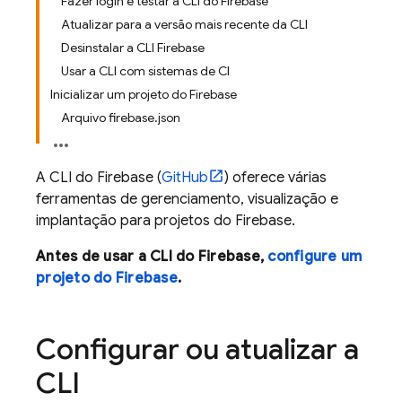
Fazer login e testar a CLI do Firebase
Atualizar para a versão mais recente da CLI
Desinstalar a CLI Firebase
Usar a CLI com sistemas de CI
Inicializar um projeto do Firebase
Arquivo firebase.json
A CLI do
Firebase
(
GitHub
) oferece várias
ferramentas de gerenciamento, visualização e
implantação para projetos do Firebase.
Antes de usar a CLI do
Firebase
,
configure um
projeto do Firebase
.
Configurar ou atualizar a
CLI