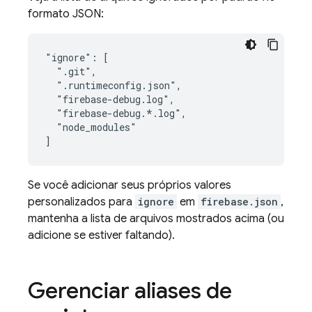
formato JSON:
"ignore": [

  ".git",

  ".runtimeconfig.json",

  "firebase-debug.log",

  "firebase-debug.*.log",

  "node_modules"

Se você adicionar seus próprios valores
personalizados para
ignore
em
firebase.json
,
mantenha a lista de arquivos mostrados acima (ou
adicione se estiver faltando).
Gerenciar aliases de