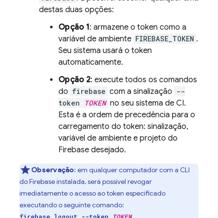
destas duas opções:
Opção 1
: armazene o token como a
variável de ambiente
FIREBASE_TOKEN
.
Seu sistema usará o token
automaticamente.
Opção 2
: execute todos os comandos
do
firebase
com a sinalização
--
token
TOKEN
no seu sistema de CI.
Esta é a ordem de precedência para o
carregamento do token: sinalização,
variável de ambiente e projeto do
Firebase desejado.
Observação
: em qualquer computador com a CLI
do
Firebase
instalada, será possível revogar
imediatamente o acesso ao token especificado
executando o seguinte comando:
firebase logout --token
TOKEN