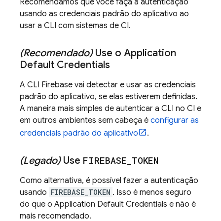
Recomendamos que você faça a autenticação
usando as credenciais padrão do aplicativo ao
usar a CLI com sistemas de CI.
(Recomendado)
Use o Application
Default Credentials
A CLI
Firebase
vai detectar e usar as credenciais
padrão do aplicativo, se elas estiverem definidas.
A maneira mais simples de autenticar a CLI no CI e
em outros ambientes sem cabeça é
configurar as
credenciais padrão do aplicativo
.
(Legado)
Use
FIREBASE
_
TOKEN
Como alternativa, é possível fazer a autenticação
usando
FIREBASE_TOKEN
. Isso é menos seguro
do que o Application Default Credentials e não é
mais recomendado.