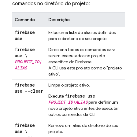
comandos no diretório do projeto:
Comando
Descrição
firebase
Exibe uma lista de aliases definidos
use
para o diretório do seu projeto.
firebase
Direciona todos os comandos para
use \
serem executados no projeto
PROJECT
_
ID
|
específico do Firebase.
ALIAS
A CLI usa este projeto como o "projeto
ativo".
firebase
Limpa o projeto ativo.
use --clear
firebase use
Execute
PROJECT_ID|ALIAS
para definir um
novo projeto ativo antes de executar
outros comandos da CLI.
firebase
Remove um alias do diretório do seu
use \
projeto.