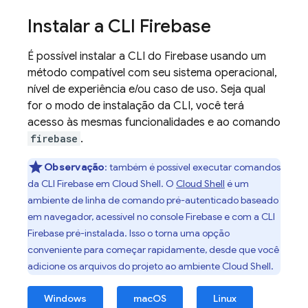
Instalar a CLI
Firebase
É possível instalar a CLI do
Firebase
usando um
método compatível com seu sistema operacional,
nível de experiência e/ou caso de uso. Seja qual
for o modo de instalação da CLI, você terá
acesso às mesmas funcionalidades e ao comando
firebase
.
Observação
: também é possível executar comandos
da CLI
Firebase
em
Cloud Shell
. O
Cloud Shell
é um
ambiente de linha de comando pré-autenticado baseado
em navegador, acessível no console
Firebase
e com a CLI
Firebase
pré-instalada. Isso o torna uma opção
conveniente para começar rapidamente, desde que você
adicione os arquivos do projeto ao ambiente
Cloud Shell
.
Windows
macOS
Linux