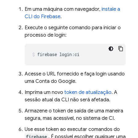
Em uma máquina com navegador,
instale a
CLI do
Firebase
.
Execute o seguinte comando para iniciar o
processo de login:
firebase login:ci
Acesse o URL fornecido e faça login usando
uma Conta do Google.
Imprima um novo
token de atualização
. A
sessão atual da CLI não será afetada.
Armazene o token de saída de uma maneira
segura, mas acessível, no sistema de CI.
Use esse token ao executar comandos do
firebase
. É possível escolher qualquer uma