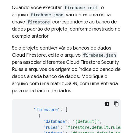
Quando você executar
firebase init
, o
arquivo
firebase.json
vai conter uma única
chave
firestore
correspondente ao banco de
dados padrão do projeto, conforme mostrado no
exemplo anterior.
Se o projeto contiver vários bancos de dados
Cloud Firestore
, edite o arquivo
firebase.json
para associar diferentes
Cloud Firestore
Security
Rules
e arquivos de origem do índice do banco de
dados a cada banco de dados. Modifique o
arquivo com uma matriz JSON, com uma entrada
para cada banco de dados.
"firestore"
:
[
{
"database"
:
"(default)"
,
"rules"
:
"firestore.default.rules"
,