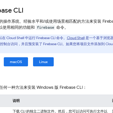
base
CLI
的操作系统、经验水平和/或使用场景相匹配的方法来安装
Fireb
可以使用相同的功能和
firebase
命令。
以在
Cloud Shell
中运行
Firebase
CLI 命令。
Cloud Shell
是一个基于浏览
控制台访问，并且预安装了
Firebase
CLI。如果您将项目文件添加到
Clou
macOS
Linux
何一种方法来安装 Windows 版
Firebase
CLI：
说明
下载 CLI 的独立二进制文件。然后，您可以访问可执行文件以