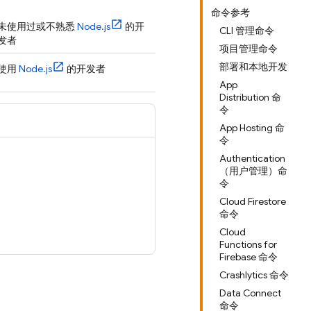
命令参考
未使用过或不熟悉
Node.js
的开
CLI 管理命令
发者
项目管理命令
部署和本地开发
使用
Node.js
的开发者
App
Distribution 命
令
App Hosting 命
令
Authentication
（用户管理）命
令
Cloud Firestore
命令
Cloud
Functions for
Firebase 命令
Crashlytics 命令
Data Connect
命令