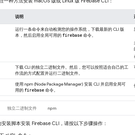
种方法安装 macOS 版或 Linux 版
Firebase
CLI：
说明
运行一条命令来自动检测您的操作系统，下载最新的 CLI 版
firebase
本，然后启用全局可用的
命令。
下载 CLI 的独立二进制文件。然后，您可以按照适合自己的工
作流的方式配置并运行二进制文件。
使用 npm (Node Package Manager) 安装 CLI 并启用全局可
firebase
用的
命令。
独立二进制文件
npm
动安装脚本安装
Firebase
CLI，请按以下步骤操作：