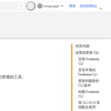
/
博客
转到控制台
本页内容
设置或更新 CLI
安装 Firebase
CLI
登录并测试
Firebase CLI
进行部署的工具。
更新到最新的
CLI 版本
卸载 Firebase
CLI
将 CLI 与 CI 系
统配合使用