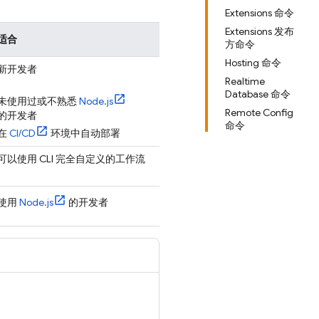
Extensions 命令
Extensions 发布
适合
方命令
Hosting 命令
新开发者
Realtime
Database 命令
未使用过或不熟悉
Node.js
Remote Config
的开发者
命令
在
CI/CD
环境中自动部署
可以使用 CLI 完全自定义的工作流
使用
Node.js
的开发者