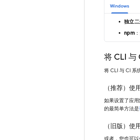
Windows
独立二
npm
将 CLI 
将 CLI 与 
（推荐）使
如果设置了应用
的最简单方法是
（旧版）使
或者，您也可