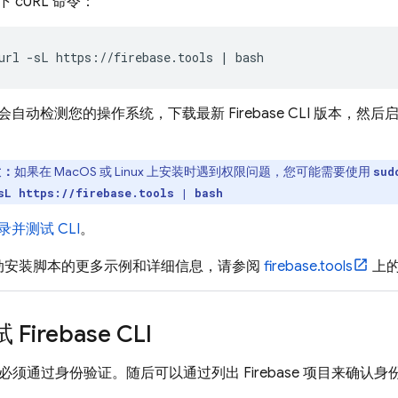
 cURL 命令：
url -sL https://firebase.tools | bash
会自动检测您的操作系统，下载最新
Firebase
CLI 版本，然
意：
如果在 MacOS 或 Linux 上安装时遇到权限问题，您可能需要使用
sud
sL https://firebase.tools | bash
录并测试 CLI
。
动安装脚本的更多示例和详细信息，请参阅
firebase.tools
上的
试
Firebase
CLI
，您必须通过身份验证。随后可以通过列出 Firebase 项目来确认