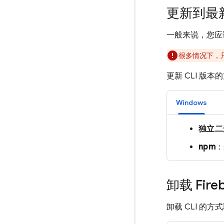
更新到最新
一般来说，您应
很多情况下，
更新 CLI 版
Windows
独立二
npm
卸载
Fire
卸载 CLI 的