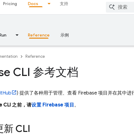
Pricing
Docs
支持
Run
Reference
示例
entation
Reference
ase CLI 参考文档
itHub
) 提供了各种用于管理、查看 Firebase 项目并在其中
e
CLI 之前，请
设置 Firebase 项目
。
新 CLI