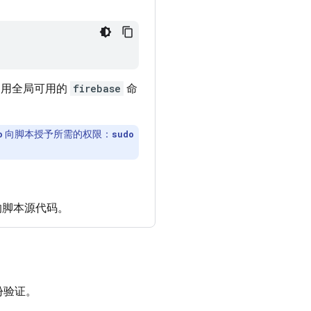
后启用全局可用的
firebase
命
向脚本授予所需的权限：
o
sudo
脚本源代码。
身份验证。