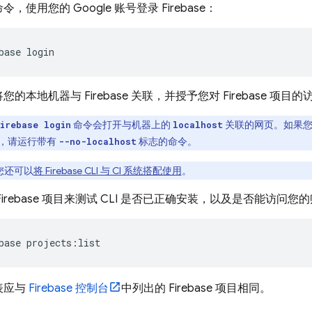
，使用您的 Google 账号登录 Firebase：
base login
的本地机器与 Firebase 关联，并授予您对 Firebase 项目
命令会打开与机器上的
关联的网页。如果您
irebase login
localhost
，请运行带有
标志的命令。
--no-localhost
您还可以
将
Firebase
CLI 与 CI 系统搭配使用
。
Firebase 项目来测试 CLI 是否已正确安装，以及是否能访问
base projects:list
表应与
Firebase
控制台
中列出的 Firebase 项目相同。