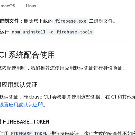
macOS
Linux
进制文件
：删除您下载的
firebase.exe
二进制文件。
：运行
npm uninstall -g firebase-tools
与 CI 系统配合使用
CI 系统搭配使用时，我们推荐您使用应用默认凭证进行身份验证。
用应用默认凭证
默认凭证，
Firebase
CLI 会检测并使用这些凭据。在 CI 和其他
设置应用默认凭证
。
用
FIREBASE
_
TOKEN
以使用
FIREBASE_TOKEN
进行身份验证。这种方式的安全性不如