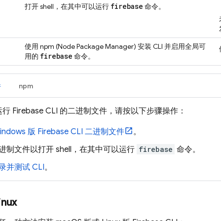
firebase
打开 shell，在其中可以运行
命令。
使用 npm (Node Package Manager) 安装 CLI 并启用全局可
firebase
用的
命令。
件
npm
运行
Firebase
CLI 的二进制文件，请按以下步骤操作：
indows 版
Firebase
CLI 二进制文件
。
进制文件以打开 shell，在其中可以运行
firebase
命令。
录并测试 CLI
。
inux