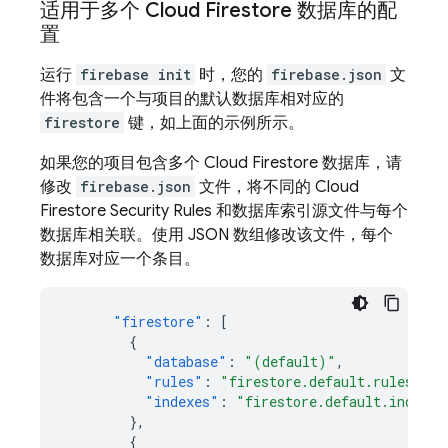
适用于多个
Cloud Firestore
数据库的配
置
运行
firebase init
时，您的
firebase.json
文
件将包含一个与项目的默认数据库相对应的
firestore
键，如上面的示例所示。
如果您的项目包含多个
Cloud Firestore
数据库，请
修改
firebase.json
文件，将不同的
Cloud
Firestore
Security Rules
和数据库索引源文件与每个
数据库相关联。使用 JSON 数组修改该文件，每个
数据库对应一个条目。
"firestore"
:
[
{
"database"
:
"(default)"
,
"rules"
:
"firestore.default.rules"
,
"indexes"
:
"firestore.default.indexes
},
{