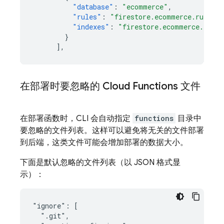
"database"
:
"ecommerce"
,
"rules"
:
"firestore.ecommerce.rules"
,
"indexes"
:
"firestore.ecommerce.index
}
],
在部署时要忽略的
Cloud Functions
文件
在部署函数时，CLI 会自动指定
functions
目录中
要忽略的文件列表。这样可以避免将无关的文件部署
到后端，这类文件可能会增加部署的数据大小。
下面是默认忽略的文件列表（以 JSON 格式显
示）：
"ignore": [

  ".git",
