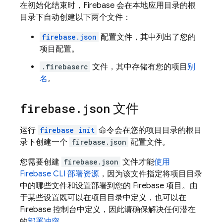
在初始化结束时，Firebase 会在本地应用目录的根
目录下自动创建以下两个文件：
firebase.json
配置文件，其中列出了您的
项目配置。
.firebaserc
文件，其中存储有您的项目
别
名
。
firebase
.
json
文件
运行
firebase init
命令会在您的项目目录的根目
录下创建一个
firebase.json
配置文件。
您需要创建
firebase.json
文件才能
使用
Firebase
CLI 部署资源
，因为该文件指定将项目目录
中的哪些文件和设置部署到您的 Firebase 项目。由
于某些设置既可以在项目目录中定义，也可以在
Firebase
控制台中定义，因此请确保解决任何潜在
的
部署冲突
。