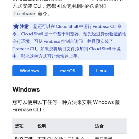
方式安装 CLI，您都可以使用相同的功能和
firebase
命令。
注意
：您还可以在
Cloud Shell
中运行
Firebase
CLI 命
令。
Cloud Shell
是一个基于浏览器、预先经过身份验证的命
令行环境，可从
Firebase
控制台访问，并且预安装了
Firebase
CLI。如果您将项目文件添加到
Cloud Shell
环境
中，那么这种方式可让您快速上手。
Windows
macOS
Linux
Windows
您可以使用以下任何一种方法来安装 Windows 版
Firebase
CLI：
选项
说明
适合