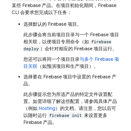
某些 Firebase 产品。在项目初始化期间，
Firebase
CLI 会要求您完成以下任务：
选择默认的 Firebase 项目。
此步骤会将当前项目目录与一个 Firebase 项目
相关联，以便项目专用命令（如
firebase
deploy
）会针对相应的 Firebase 项目运行。
您还可以将同一个项目目录
与多个 Firebase 项
目关联
（如预演项目和生产项目）。
选择要在 Firebase 项目中设置的 Firebase 产
品。
此步骤提示您为所选产品的特定文件设置配
置。如需详细了解这些配置，请参阅具体产品
（例如
Hosting
）的文档。请注意，您以后可
以随时运行
firebase init
来设置更多
Firebase 产品。