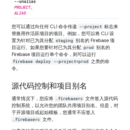
--unalias
PROJECT
_
ALIAS
您可以通过向任何 CLI 命令传递
--project
标志来
替换用作活跃项目的项目。例如，您可以将 CLI 设
置为针对已为其分配
staging
别名的 Firebase 项
目运行。如果您要针对已为其分配
prod
别名的
Firebase 项目运行单个命令，则可以运行
firebase deploy --project=prod
之类的命
令。
源代码控制和项目别名
通常情况下，您应将
.firebaserc
文件签入源代码
控制系统，以允许您的团队共用项目别名。但是，对
于开源项目或起始模板，您通常不应签入
.firebaserc
文件。