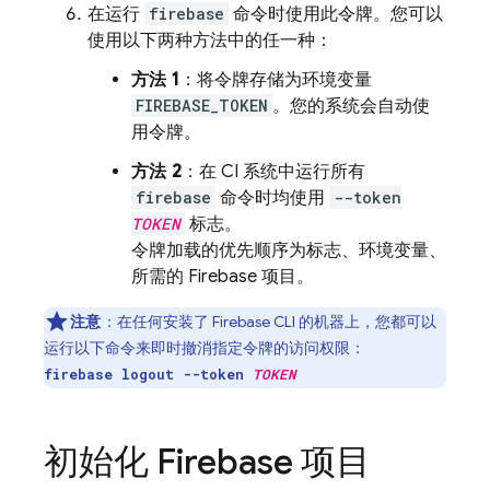
在运行
firebase
命令时使用此令牌。您可以
使用以下两种方法中的任一种：
方法 1
：将令牌存储为环境变量
FIREBASE_TOKEN
。您的系统会自动使
用令牌。
方法 2
：在 CI 系统中运行所有
firebase
命令时均使用
--token
TOKEN
标志。
令牌加载的优先顺序为标志、环境变量、
所需的 Firebase 项目。
注意
：在任何安装了
Firebase
CLI 的机器上，您都可以
运行以下命令来即时撤消指定令牌的访问权限：
firebase logout --token
TOKEN
初始化 Firebase 项目