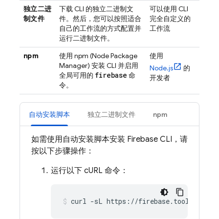
独立二进
下载 CLI 的独立二进制文
可以使用 CLI
制文件
件。然后，您可以按照适合
完全自定义的
自己的工作流的方式配置并
工作流
运行二进制文件。
npm
使用 npm (Node Package
使用
Manager) 安装 CLI 并启用
Node.js
的
firebase
全局可用的
命
开发者
令。
自动安装脚本
独立二进制文件
npm
如需使用自动安装脚本安装
Firebase
CLI，请
按以下步骤操作：
运行以下 cURL 命令：
curl -sL https://firebase.tools | bas