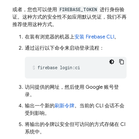
或者，您也可以使用
FIREBASE_TOKEN
进行身份验
证。这种方式的安全性不如应用默认凭证，我们不再
推荐使用这种方式。
在装有浏览器的机器上
安装
Firebase
CLI
。
通过运行以下命令来启动登录流程：
firebase login:ci
访问提供的网址，然后使用 Google 账号登
录。
输出一个新的
刷新令牌
。当前的 CLI 会话不会
受到影响。
将输出的令牌以安全但可访问的方式存储在 CI
系统中。