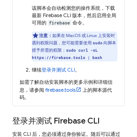
该脚本会自动检测您的操作系统，下载
最新
Firebase
CLI 版本，然后启用全局
可用的
firebase
命令。
注意：
如果在 MacOS 或 Linux 上安装时
遇到权限问题，您可能需要使用
向脚本
sudo
授予所需的权限：
sudo curl -sL
https://firebase.tools | bash
继续
登录并测试 CLI
。
如需了解自动安装脚本的更多示例和详细信
息，请参阅
firebase.tools
上的脚本源代
码。
登录并测试
Firebase
CLI
安装 CLI 后，您必须通过身份验证。随后可以通过