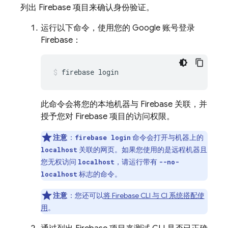
列出 Firebase 项目来确认身份验证。
运行以下命令，使用您的 Google 账号登录
Firebase：
firebase login
此命令会将您的本地机器与 Firebase 关联，并
授予您对 Firebase 项目的访问权限。
注意
：
命令会打开与机器上的
firebase login
关联的网页。如果您使用的是远程机器且
localhost
您无权访问
，请运行带有
localhost
--no-
标志的命令。
localhost
注意
：您还可以
将
Firebase
CLI 与 CI 系统搭配使
用
。