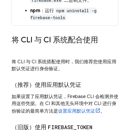
firebase.exe
二进制文件。
npm
：运行
npm uninstall -g
firebase-tools
将 CLI 与 CI 系统配合使用
将 CLI 与 CI 系统搭配使用时，我们推荐您使用应用
默认凭证进行身份验证。
（推荐）使用应用默认凭证
如果设置了应用默认凭证，
Firebase
CLI 会检测并使
用这些凭据。在 CI 和其他无头环境中对 CLI 进行身
份验证的最简单方法是
设置应用默认凭证
。
（旧版）使用
FIREBASE
_
TOKEN