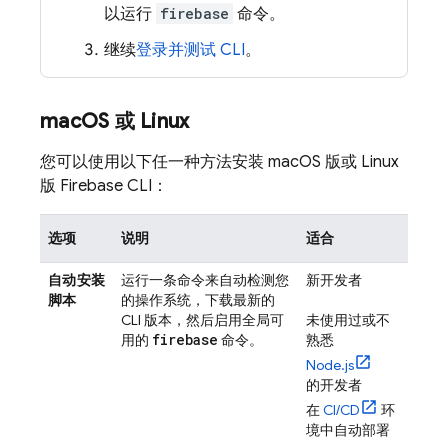
以运行
firebase
命令。
继续
登录并测试 CLI
。
mac
OS 或 Linux
您可以使用以下任一种方法安装 macOS 版或 Linux
版
Firebase
CLI：
选项
说明
适合
自动安装
运行一条命令来自动检测您
新开发者
脚本
的操作系统，下载最新的
CLI 版本，然后启用全局可
未使用过或不
firebase
用的
命令。
熟悉
Node.js
的开发者
在
CI/CD
环
境中自动部署