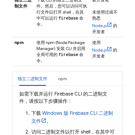
独立二进
下载 CLI 的独立二进制文
新开发者
制文件
件。然后，您可以访问可执
行文件以打开 shell，在其
未使用过或不
firebase
中可以运行
命
熟悉
令。
Node.js
的
开发者
npm
使用 npm (Node Package
使用
Manager) 安装 CLI 并启用
Node.js
的
firebase
全局可用的
命
开发者
令。
独立二进制文件
npm
如需下载并运行
Firebase
CLI 的二进制文
件，请按以下步骤操作：
下载
Windows 版
Firebase
CLI 二进制
文件
。
访问二进制文件以打开 shell，在其中可