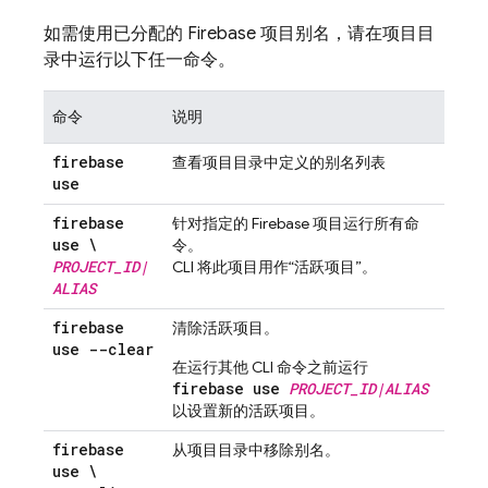
如需使用已分配的 Firebase 项目别名，请在项目目
录中运行以下任一命令。
命令
说明
firebase
查看项目目录中定义的别名列表
use
firebase
针对指定的 Firebase 项目运行所有命
use \
令。
PROJECT
_
ID
|
CLI 将此项目用作“活跃项目”。
ALIAS
firebase
清除活跃项目。
use --clear
在运行其他 CLI 命令之前运行
firebase use
PROJECT_ID|ALIAS
以设置新的活跃项目。
firebase
从项目目录中移除别名。
use \