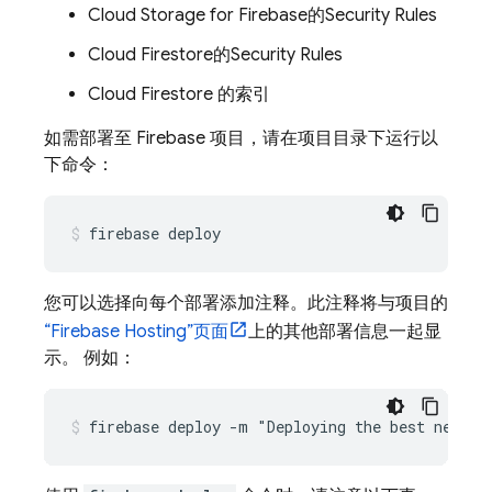
Cloud Storage for Firebase
的
Security Rules
Cloud Firestore
的
Security Rules
Cloud Firestore
的索引
如需部署至 Firebase 项目，请在项目目录下运行以
下命令：
firebase deploy
您可以选择向每个部署添加注释。此注释将与项目的
“
Firebase Hosting
”页面
上的其他部署信息一起显
示。 例如：
firebase deploy -m "Deploying the best new fe