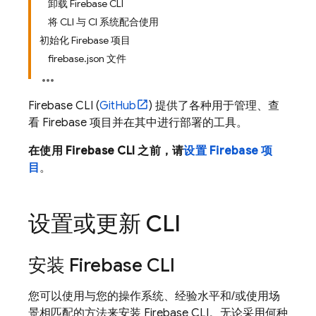
卸载 Firebase CLI
将 CLI 与 CI 系统配合使用
初始化 Firebase 项目
firebase.json 文件
Firebase
CLI (
GitHub
) 提供了各种用于管理、查
看 Firebase 项目并在其中进行部署的工具。
在使用
Firebase
CLI 之前，请
设置 Firebase 项
目
。
设置或更新 CLI
安装
Firebase
CLI
您可以使用与您的操作系统、经验水平和/或使用场
景相匹配的方法来安装
Firebase
CLI。无论采用何种