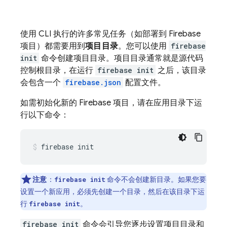
使用 CLI 执行的许多常见任务（如部署到 Firebase
项目）都需要用到
项目目录
。您可以使用
firebase
init
命令创建项目目录。项目目录通常就是源代码
控制根目录，在运行
firebase init
之后，该目录
会包含一个
firebase.json
配置文件。
如需初始化新的 Firebase 项目，请在应用目录下运
行以下命令：
firebase init
注意
：
命令不会创建新目录。如果您要
firebase init
设置一个新应用，必须先创建一个目录，然后在该目录下运
行
。
firebase init
firebase init
命令会引导您逐步设置项目目录和