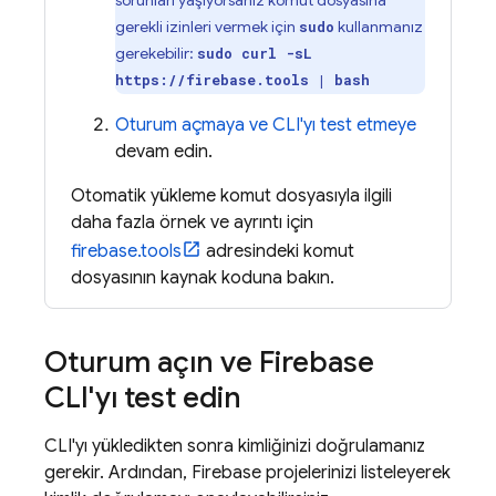
sorunları yaşıyorsanız komut dosyasına
gerekli izinleri vermek için
kullanmanız
sudo
gerekebilir:
sudo curl -sL
https://firebase.tools | bash
Oturum açmaya ve CLI'yı test etmeye
devam edin.
Otomatik yükleme komut dosyasıyla ilgili
daha fazla örnek ve ayrıntı için
firebase.tools
adresindeki komut
dosyasının kaynak koduna bakın.
Oturum açın ve
Firebase
CLI'yı test edin
CLI'yı yükledikten sonra kimliğinizi doğrulamanız
gerekir. Ardından, Firebase projelerinizi listeleyerek