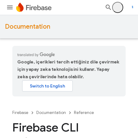
Documentation
Google, içerikleri tercih ettiğiniz dile çevirmek
için yapay zeka teknolojisini kullanır. Yapay
zeka çevirilerinde hata olabilir.
Firebase
Documentation
Reference
Firebase CLI