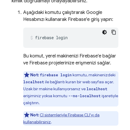
kimlik doğrulamayı onaylayabilirsiniz.
Aşağıdaki komutu çalıştırarak Google
Hesabınızı kullanarak Firebase'e giriş yapın:
firebase login
Bu komut, yerel makinenizi Firebase'e bağlar
ve Firebase projelerinize erişmenizi sağlar.
Not:
komutu, makinenizdeki
firebase login
ile bağlantı kuran bir web sayfası açar.
localhost
Uzak bir makine kullanıyorsanız ve
localhost
erişiminiz yoksa komutu
işaretiyle
--no-localhost
çalıştırın.
Not:
CI sistemleriyle
Firebase
CLI'yı da
kullanabilirsiniz
.