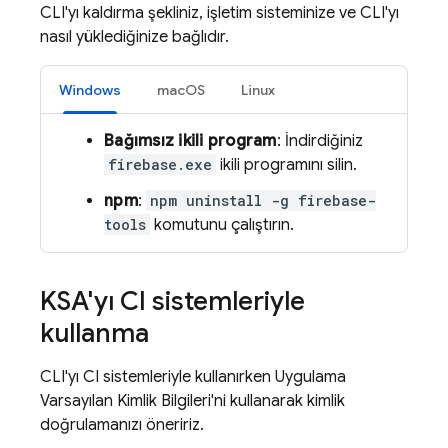
CLI'yı kaldırma şekliniz, işletim sisteminize ve CLI'yı
nasıl yüklediğinize bağlıdır.
Windows
macOS
Linux
Bağımsız ikili program
: İndirdiğiniz
firebase.exe
ikili programını silin.
npm
:
npm uninstall -g firebase-
tools
komutunu çalıştırın.
KSA'yı CI sistemleriyle
kullanma
CLI'yı CI sistemleriyle kullanırken Uygulama
Varsayılan Kimlik Bilgileri'ni kullanarak kimlik
doğrulamanızı öneririz.