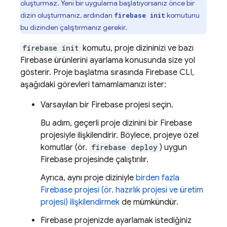
oluşturmaz. Yeni bir uygulama başlatıyorsanız önce bir
dizin oluşturmanız, ardından
komutunu
firebase init
bu dizinden çalıştırmanız gerekir.
firebase init
komutu, proje dizininizi ve bazı
Firebase ürünlerini ayarlama konusunda size yol
gösterir. Proje başlatma sırasında
Firebase
CLI,
aşağıdaki görevleri tamamlamanızı ister:
Varsayılan bir Firebase projesi seçin.
Bu adım, geçerli proje dizinini bir Firebase
projesiyle ilişkilendirir. Böylece, projeye özel
komutlar (ör.
firebase deploy
) uygun
Firebase projesinde çalıştırılır.
Ayrıca, aynı proje diziniyle
birden fazla
Firebase projesi (ör. hazırlık projesi ve üretim
projesi) ilişkilendirmek
de mümkündür.
Firebase projenizde ayarlamak istediğiniz