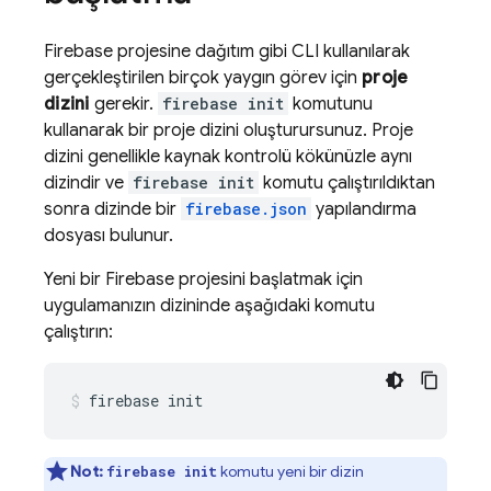
Firebase projesine dağıtım gibi CLI kullanılarak
gerçekleştirilen birçok yaygın görev için
proje
dizini
gerekir.
firebase init
komutunu
kullanarak bir proje dizini oluşturursunuz. Proje
dizini genellikle kaynak kontrolü kökünüzle aynı
dizindir ve
firebase init
komutu çalıştırıldıktan
sonra dizinde bir
firebase.json
yapılandırma
dosyası bulunur.
Yeni bir Firebase projesini başlatmak için
uygulamanızın dizininde aşağıdaki komutu
çalıştırın:
firebase init
Not:
komutu yeni bir dizin
firebase init