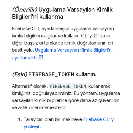
(Önerilir)
Uygulama Varsayılan Kimlik
Bilgileri'ni kullanma
Firebase
CLI, ayarlanmışsa uygulama varsayılan
kimlik bilgilerini algılar ve kullanır. CLI'yı CI'da ve
diğer başsız ortamlarda kimlik doğrulamanın en
basit yolu,
Uygulama Varsayılan Kimlik Bilgileri'ni
ayarlamaktır
.
(Eski)
FIREBASE
_
TOKEN
kullanın
.
Alternatif olarak,
FIREBASE_TOKEN
kullanarak
kimliğinizi doğrulayabilirsiniz. Bu yöntem, uygulama
varsayılan kimlik bilgilerine göre daha az güvenlidir
ve artık önerilmemektedir.
Tarayıcısı olan bir makineye
Firebase
CLI'yı
yükleyin
.