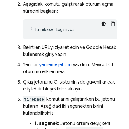
Aşağıdaki komutu çalıştırarak oturum açma
sürecini başlatın:
firebase login:ci
Belirtilen URL'yi ziyaret edin ve Google Hesabı
kullanarak giriş yapın.
Yeni bir
yenileme jetonu
yazdırın. Mevcut CLI
oturumu etkilenmez.
Çıkış jetonunu CI sisteminizde güvenli ancak
erişilebilir bir şekilde saklayın.
firebase
komutlarını çalıştırırken bu jetonu
kullanın. Aşağıdaki iki seçenekten birini
kullanabilirsiniz:
1. seçenek:
Jetonu ortam değişkeni