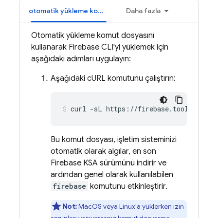
otomatik yükleme komut dosyası
Daha fazla
Otomatik yükleme komut dosyasını
kullanarak
Firebase
CLI'yi yüklemek için
aşağıdaki adımları uygulayın:
Aşağıdaki cURL komutunu çalıştırın:
curl -sL https://firebase.tools | bas
Bu komut dosyası, işletim sisteminizi
otomatik olarak algılar, en son
Firebase
KSA sürümünü indirir ve
ardından genel olarak kullanılabilen
firebase
komutunu etkinleştirir.
Not:
MacOS veya Linux'a yüklerken izin