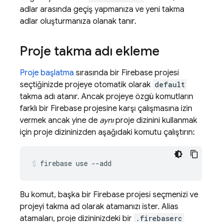
adlar arasında geçiş yapmanıza ve yeni takma
adlar oluşturmanıza olanak tanır.
Proje takma adı ekleme
Proje başlatma
sırasında bir Firebase projesi
seçtiğinizde projeye otomatik olarak
default
takma adı atanır. Ancak projeye özgü komutların
farklı bir Firebase projesine karşı çalışmasına izin
vermek ancak yine de
aynı
proje dizinini kullanmak
için proje dizininizden aşağıdaki komutu çalıştırın:
firebase use --add
Bu komut, başka bir Firebase projesi seçmenizi ve
projeyi takma ad olarak atamanızı ister. Alias
atamaları, proje dizininizdeki bir
.firebaserc