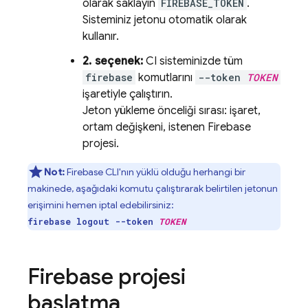
olarak saklayın
FIREBASE_TOKEN
.
Sisteminiz jetonu otomatik olarak
kullanır.
2. seçenek:
CI sisteminizde tüm
firebase
komutlarını
--token
TOKEN
işaretiyle çalıştırın.
Jeton yükleme önceliği sırası: işaret,
ortam değişkeni, istenen Firebase
projesi.
Not:
Firebase
CLI'nın yüklü olduğu herhangi bir
makinede, aşağıdaki komutu çalıştırarak belirtilen jetonun
erişimini hemen iptal edebilirsiniz:
firebase logout --token
TOKEN
Firebase projesi
başlatma