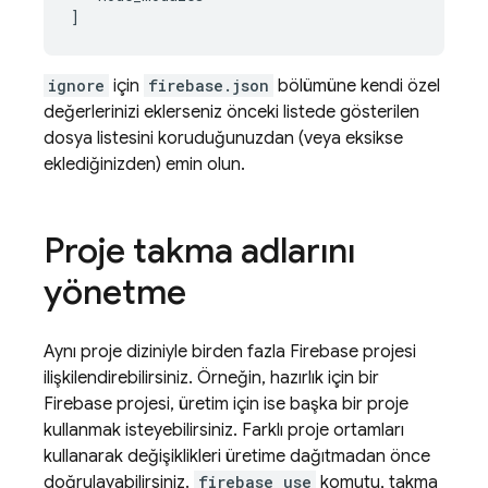
ignore
için
firebase.json
bölümüne kendi özel
değerlerinizi eklerseniz önceki listede gösterilen
dosya listesini koruduğunuzdan (veya eksikse
eklediğinizden) emin olun.
Proje takma adlarını
yönetme
Aynı proje diziniyle birden fazla Firebase projesi
ilişkilendirebilirsiniz. Örneğin, hazırlık için bir
Firebase projesi, üretim için ise başka bir proje
kullanmak isteyebilirsiniz. Farklı proje ortamları
kullanarak değişiklikleri üretime dağıtmadan önce
doğrulayabilirsiniz.
firebase use
komutu, takma