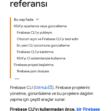
referansı
Bu sayfada
KSA'yı ayarlama veya güncelleme
Firebase CLI'yı yükleyin
Oturum açın ve Firebase CLI'yı test edin
En yeni CLI sürümüne güncelleme
Firebase CLI'yı kaldırma
KSA'yı CI sistemleriyle kullanma
Firebase projesi başlatma
firebase.json dosyası
Firebase
CLI (
GitHub
), Firebase projelerini
yönetme, görüntüleme ve bu projelere dağıtım
yapma için çeşitli araçlar sunar.
Firebase
CLI'yı kullanmadan önce,
bir Firebase