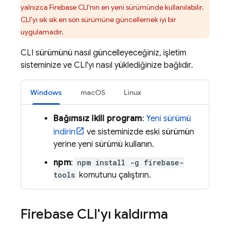
yalnızca
Firebase
CLI'nın en yeni sürümünde kullanılabilir.
CLI'yı sık sık en son sürümüne güncellemek iyi bir
uygulamadır.
CLI sürümünü nasıl güncelleyeceğiniz, işletim
sisteminize ve CLI'yı nasıl yüklediğinize bağlıdır.
Windows
macOS
Linux
Bağımsız ikili program
:
Yeni sürümü
indirin
ve sisteminizde eski sürümün
yerine yeni sürümü kullanın.
npm
:
npm install -g firebase-
tools
komutunu çalıştırın.
Firebase
CLI'yı kaldırma