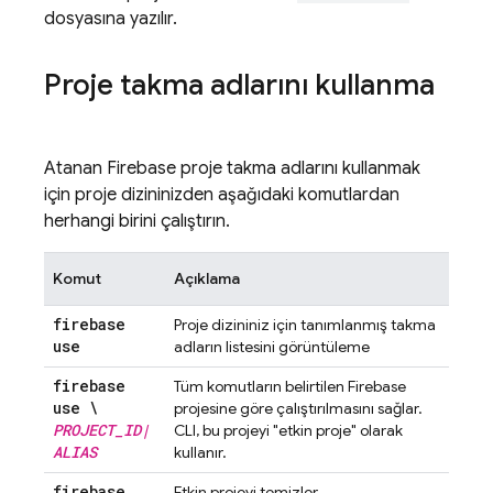
dosyasına yazılır.
Proje takma adlarını kullanma
Atanan Firebase proje takma adlarını kullanmak
için proje dizininizden aşağıdaki komutlardan
herhangi birini çalıştırın.
Komut
Açıklama
firebase
Proje dizininiz için tanımlanmış takma
use
adların listesini görüntüleme
firebase
Tüm komutların belirtilen Firebase
use \
projesine göre çalıştırılmasını sağlar.
PROJECT
_
ID
|
CLI, bu projeyi "etkin proje" olarak
ALIAS
kullanır.
firebase
Etkin projeyi temizler.