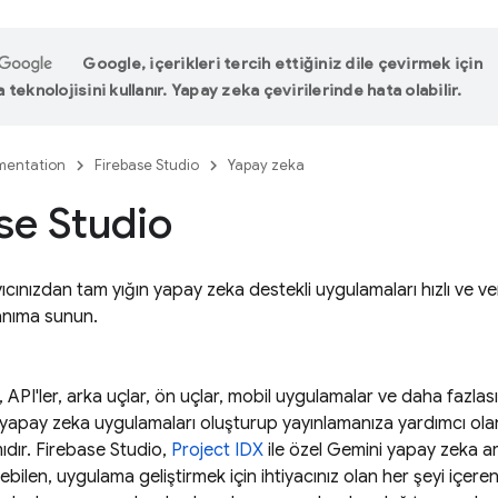
Google, içerikleri tercih ettiğiniz dile çevirmek için
teknolojisini kullanır. Yapay zeka çevirilerinde hata olabilir.
entation
Firebase Studio
Yapay zeka
se Studio
ınızdan tam yığın yapay zeka destekli uygulamaları hızlı ve veri
llanıma sunun.
, API'ler, arka uçlar, ön uçlar, mobil uygulamalar ve daha fazla
k yapay zeka uygulamaları oluşturup yayınlamanıza yardımcı olan,
ıdır.
Firebase Studio
,
Project IDX
ile özel
Gemini
yapay zeka ara
lebilen, uygulama geliştirmek için ihtiyacınız olan her şeyi içeren