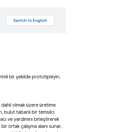
mli bir şekilde prototipleyin,
sı dahil olmak üzere üretime
 bulut tabanlı bir temsilci
cı ve yardımını birleştirerek
 bir ortak çalışma alanı sunar.