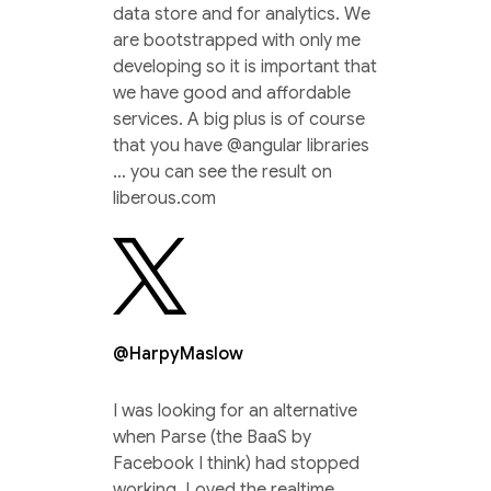
data store and for analytics. We
are bootstrapped with only me
developing so it is important that
we have good and affordable
services. A big plus is of course
that you have @angular libraries
… you can see the result on
liberous.com
@HarpyMaslow
I was looking for an alternative
when Parse (the BaaS by
Facebook I think) had stopped
working. Loved the realtime