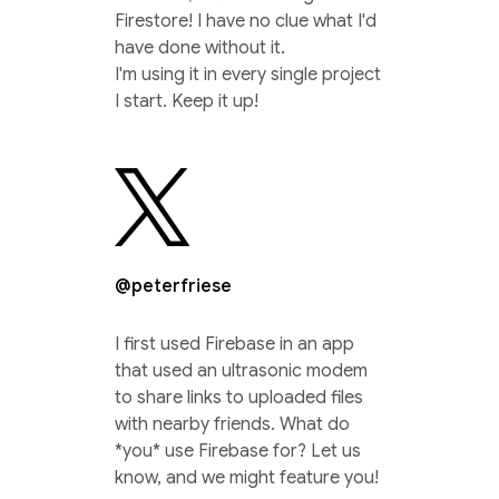
Firestore! I have no clue what I'd
have done without it.
I'm using it in every single project
I start. Keep it up!
@peterfriese
I first used Firebase in an app
that used an ultrasonic modem
to share links to uploaded files
with nearby friends. What do
*you* use Firebase for? Let us
know, and we might feature you!