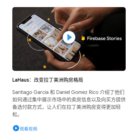
LaHaus：改变拉丁美洲购房格局
Santiago Garcia 和 Daniel Gomez Rico 介绍了他们
如何通过集中展示市场中的卖房信息以及向买方提供
备选付款方式，让人们在拉丁美洲购房变得更加轻
松。
play_circle
观看视频