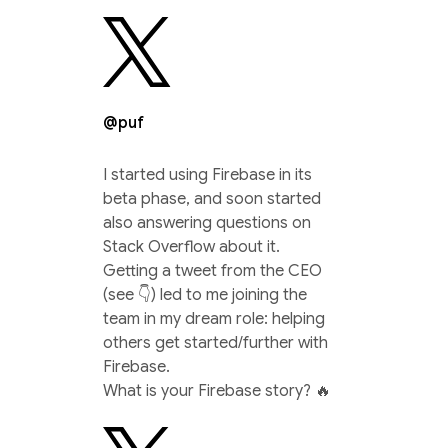
@puf
I started using Firebase in its
beta phase, and soon started
also answering questions on
Stack Overflow about it.
Getting a tweet from the CEO
(see 👇) led to me joining the
team in my dream role: helping
others get started/further with
Firebase.
What is your Firebase story? 🔥