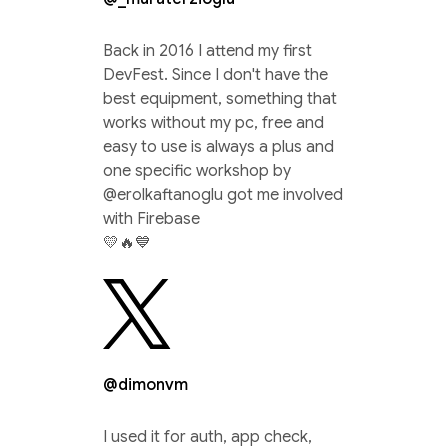
Back in 2016 I attend my first
DevFest. Since I don't have the
best equipment, something that
works without my pc, free and
easy to use is always a plus and
one specific workshop by
@erolkaftanoglu got me involved
with Firebase
💛🔥💙
@dimonvm
I used it for auth, app check,