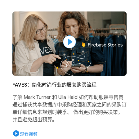
FAVES：简化时尚行业的服装购买流程
了解 Mark Turner 和 Ulla Hald 如何帮助服装零售商
通过捕获共享数据库中采购经理和买家之间的采购订
单详细信息来规划时装季、 做出更好的购买决策，
并且避免超出预算。
play_circle
观看视频