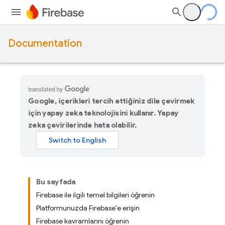
Documentation
Google, içerikleri tercih ettiğiniz dile çevirmek
için yapay zeka teknolojisini kullanır. Yapay
zeka çevirilerinde hata olabilir.
Bu sayfada
Firebase ile ilgili temel bilgileri öğrenin
Platformunuzda Firebase'e erişin
Firebase kavramlarını öğrenin