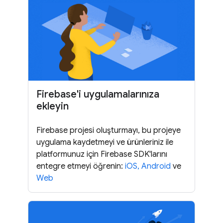
Firebase'i uygulamalarınıza
ekleyin
Firebase projesi oluşturmayı, bu projeye
uygulama kaydetmeyi ve ürünleriniz ile
platformunuz için Firebase SDK'larını
entegre etmeyi öğrenin:
iOS,
Android
ve
Web