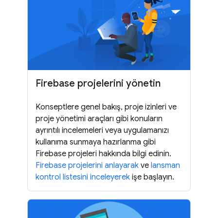
Firebase projelerini yönetin
Konseptlere genel bakış, proje izinleri ve
proje yönetimi araçları gibi konuların
ayrıntılı incelemeleri veya uygulamanızı
kullanıma sunmaya hazırlanma gibi
Firebase projeleri hakkında bilgi edinin.
Firebase projelerini anlayarak
ve
lansman
kontrol listesini inceleyerek
işe başlayın.