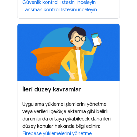
Güvenlik kontrol listesini inceleyin
Lansman kontrol listesini inceleyin
İleri düzey kavramlar
Uygulama yükleme işlemlerini yönetme
veya verileri içe/dışa aktarma gibi belirli
durumlarda ortaya çıkabilecek daha ileri
düzey konular hakkında bilgi edinin:
Firebase yüklemelerini yönetme