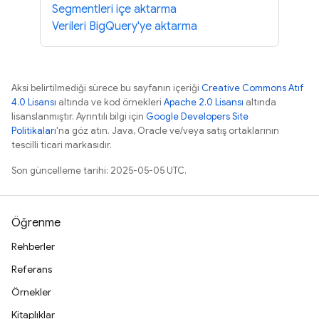
Segmentleri içe aktarma
Verileri BigQuery'ye aktarma
Aksi belirtilmediği sürece bu sayfanın içeriği
Creative Commons Atıf
4.0 Lisansı
altında ve kod örnekleri
Apache 2.0 Lisansı
altında
lisanslanmıştır. Ayrıntılı bilgi için
Google Developers Site
Politikaları
'na göz atın. Java, Oracle ve/veya satış ortaklarının
tescilli ticari markasıdır.
Son güncelleme tarihi: 2025-05-05 UTC.
Öğrenme
Rehberler
Referans
Örnekler
Kitaplıklar