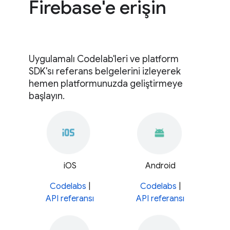
Firebase'e erişin
Uygulamalı Codelab'leri ve platform
SDK'sı referans belgelerini izleyerek
hemen platformunuzda geliştirmeye
başlayın.
iOS
Android
Codelabs
|
Codelabs
|
API referansı
API referansı