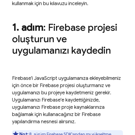
kullanmak için bu kılavuzu inceleyin.
1
.
adım
: Firebase projesi
oluşturun ve
uygulamanızı kaydedin
Firebase'i JavaScript uygulamanıza ekleyebilmeniz
için önce bir Firebase projesi oluşturmanız ve
uygulamanızı bu projeye kaydetmeniz gerekir.
Uygulamanızı Firebase'e kaydettiğinizde,
uygulamanızı Firebase proje kaynaklarınıza
bağlamak için kullanacağınız bir Firebase
yapılandırma nesnesi alırsınız.
Not:
8. sürüm Firebase SDK'sından mı yükseltme