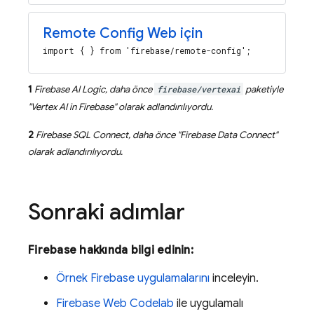
Remote Config
Web için
import { } from 'firebase/remote-config';
1
Firebase AI Logic
, daha önce
firebase/vertexai
paketiyle
"
Vertex AI in Firebase
" olarak adlandırılıyordu.
2
Firebase SQL Connect
, daha önce "
Firebase Data Connect
"
olarak adlandırılıyordu.
Sonraki adımlar
Firebase hakkında bilgi edinin:
Örnek Firebase uygulamalarını
inceleyin.
Firebase Web Codelab
ile uygulamalı