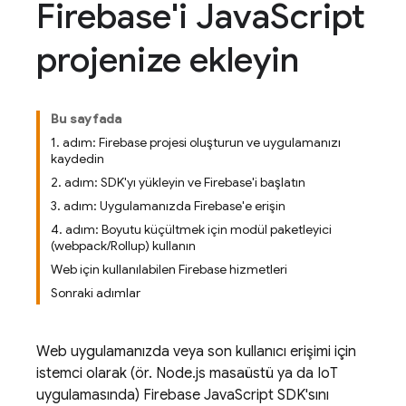
Firebase'i Java
Script
projenize ekleyin
Bu sayfada
1. adım: Firebase projesi oluşturun ve uygulamanızı
kaydedin
2. adım: SDK'yı yükleyin ve Firebase'i başlatın
3. adım: Uygulamanızda Firebase'e erişin
4. adım: Boyutu küçültmek için modül paketleyici
(webpack/Rollup) kullanın
Web için kullanılabilen Firebase hizmetleri
Sonraki adımlar
Web uygulamanızda veya son kullanıcı erişimi için
istemci olarak (ör. Node.js masaüstü ya da IoT
uygulamasında)
Firebase
JavaScript
SDK'sını