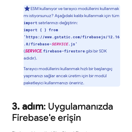
ESM kullanıyor ve tarayıcı modüllerini kullanmak
mı istiyorsunuz? Aşağıdaki kalıbı kullanmak için tüm
satırlarınızı değiştirin:
import
import { } from
'https://www.gstatic.com/firebasejs/12.16
.0/firebase-
SERVICE
.js'
(
SERVICE
,
gibi bir SDK
firebase-firestore
adıdır).
Tarayıcı modüllerini kullanmak hızlı bir başlangıç
yapmanızı sağlar ancak üretim için bir modül
paketleyici kullanmanızı öneririz.
3
.
adım
: Uygulamanızda
Firebase'e erişin