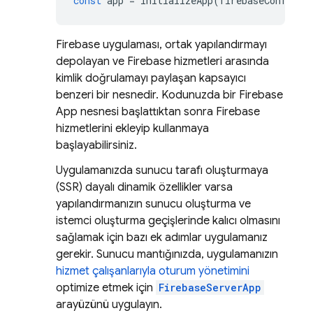
const
app
=
initializeApp
(
firebaseConfig
);
Firebase uygulaması, ortak yapılandırmayı
depolayan ve Firebase hizmetleri arasında
kimlik doğrulamayı paylaşan kapsayıcı
benzeri bir nesnedir. Kodunuzda bir Firebase
App nesnesi başlattıktan sonra Firebase
hizmetlerini ekleyip kullanmaya
başlayabilirsiniz.
Uygulamanızda sunucu tarafı oluşturmaya
(SSR) dayalı dinamik özellikler varsa
yapılandırmanızın sunucu oluşturma ve
istemci oluşturma geçişlerinde kalıcı olmasını
sağlamak için bazı ek adımlar uygulamanız
gerekir. Sunucu mantığınızda, uygulamanızın
hizmet çalışanlarıyla oturum yönetimini
optimize etmek için
FirebaseServerApp
arayüzünü uygulayın.