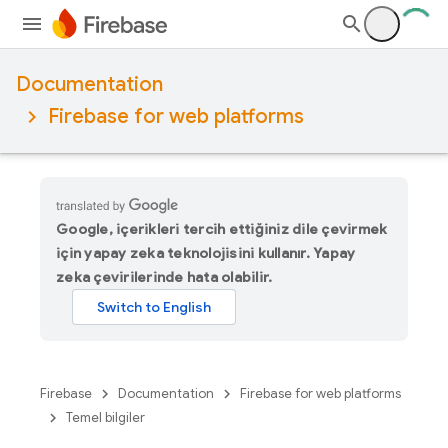
Documentation
Firebase for web platforms
Google, içerikleri tercih ettiğiniz dile çevirmek
için yapay zeka teknolojisini kullanır. Yapay
zeka çevirilerinde hata olabilir.
Firebase
Documentation
Firebase for web platforms
Temel bilgiler