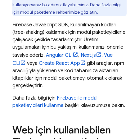
kullanıyorsanız bu adımı atlayabilirsiniz. Daha fazla bilgi
için
modül paketleme rehberimize
göz atın.
Firebase
JavaScript
SDK, kullanılmayan kodları
(tree-shaking) kaldırmak için modül paketleyicilerle
çalışacak şekilde tasarlanmıştır. Üretim
uygulamaları için bu yaklaşımı kullanmanızı önemle
tavsiye ederiz.
Angular CLI
,
Next.js
,
Vue
CLI
veya
Create React App
gibi araçlar, npm
aracılığıyla yüklenen ve kod tabanınıza aktarılan
kitaplıklar için modül paketlemeyi otomatik olarak
gerçekleştirir.
Daha fazla bilgi için
Firebase ile modül
paketleyicileri kullanma
başlıklı kılavuzumuza bakın.
Web için kullanılabilen