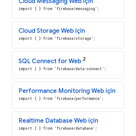
Cloud Messaging
Web için
import { } from 'firebase/messaging';
Cloud Storage
Web için
import { } from 'firebase/storage';
2
SQL Connect
for Web
import { } from 'firebase/data-connect';
Performance Monitoring
Web için
import { } from 'firebase/performance';
Realtime Database
Web için
import { } from 'firebase/database';