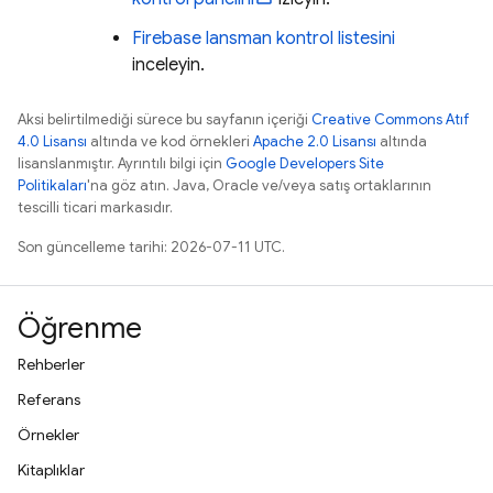
Firebase lansman kontrol listesini
inceleyin.
Aksi belirtilmediği sürece bu sayfanın içeriği
Creative Commons Atıf
4.0 Lisansı
altında ve kod örnekleri
Apache 2.0 Lisansı
altında
lisanslanmıştır. Ayrıntılı bilgi için
Google Developers Site
Politikaları
'na göz atın. Java, Oracle ve/veya satış ortaklarının
tescilli ticari markasıdır.
Son güncelleme tarihi: 2026-07-11 UTC.
Öğrenme
Rehberler
Referans
Örnekler
Kitaplıklar