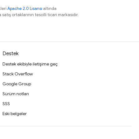
leri
Apache 2.0 Lisansı
altında
atış ortaklarının tescilli ticari markasıdır.
Destek
Destek ekibiyle iletişime geç
Stack Overflow
Google Group
Sürüm notları
SSS
Eski belgeler