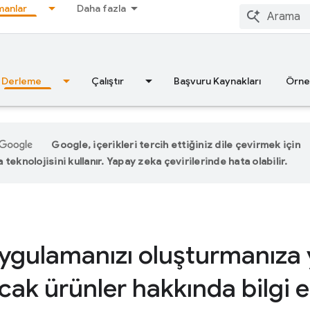
anlar
Daha fazla
Derleme
Çalıştır
Başvuru Kaynakları
Örne
Google, içerikleri tercih ettiğiniz dile çevirmek için
teknolojisini kullanır. Yapay zeka çevirilerinde hata olabilir.
ygulamanızı oluşturmanıza 
cak ürünler hakkında bilgi 