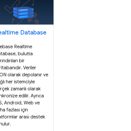
ealtime Database
rebase Realtime
tabase, bulutta
rındırılan bir
ritabanıdır. Veriler
ON olarak depolanır ve
ğlı her istemciyle
rçek zamanlı olarak
nkronize edilir. Ayrıca
S, Android, Web ve
ha fazlası için
atformlar arası destek
nulur.