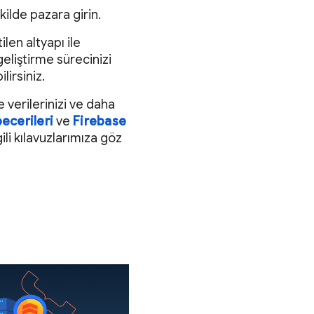
kilde pazara girin.
en altyapı ile
eliştirme sürecinizi
lirsiniz.
e verilerinizi ve daha
ecerileri
ve
Firebase
lgili kılavuzlarımıza göz