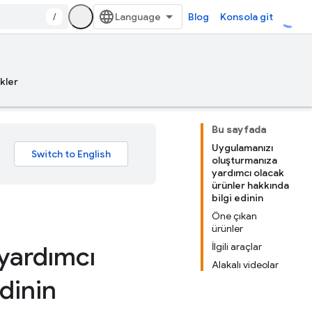
/
Blog
Konsola git
kler
Bu sayfada
Uygulamanızı
oluşturmanıza
yardımcı olacak
ürünler hakkında
bilgi edinin
Öne çıkan
ürünler
İlgili araçlar
yardımcı
Alakalı videolar
edinin