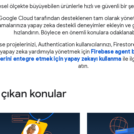
sel ölçekte büyüyebilen ürünlerle hızlı ve güvenli bir şe
Google Cloud tarafından desteklenen tam olarak yönetil
malarınıza yapay zeka destekli deneyimler ekleyin ve g
hızlandırın. Böylece en önemli konulara odaklanabi
e projelerinizi, Authentication kullanıcılarınızı, Firestor
ı yapay zeka yardımıyla yönetmek için
Firebase agent b
erini entegre etmek için yapay zekayı kullanma
ile i
atın.
çıkan konular