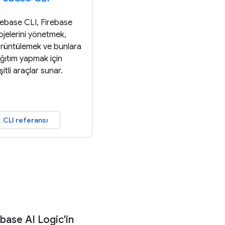
rebase CLI, Firebase
ojelerini yönetmek,
rüntülemek ve bunlara
ğıtım yapmak için
şitli araçlar sunar.
CLI referansı
ebase AI Logic'in