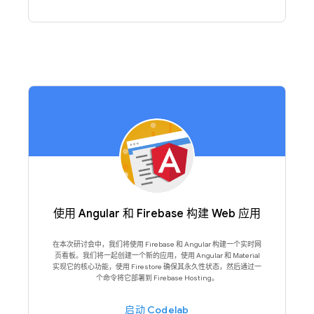
使用 Angular 和 Firebase 构建 Web 应用
在本次研讨会中，我们将使用 Firebase 和 Angular 构建一个实时网
页看板。我们将一起创建一个新的应用，使用 Angular 和 Material
实现它的核心功能，使用 Firestore 确保其永久性状态，然后通过一
个命令将它部署到 Firebase Hosting。
启动 Codelab