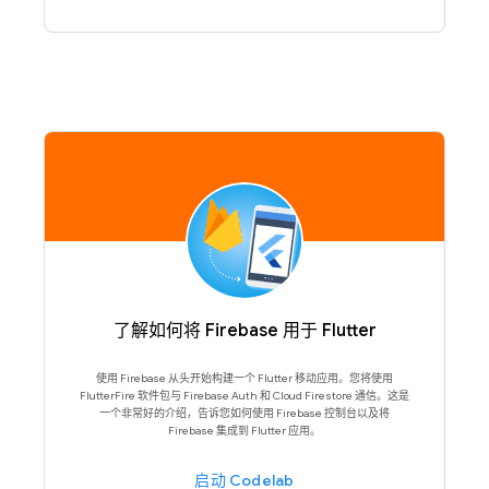
了解如何将 Firebase 用于 Flutter
使用 Firebase 从头开始构建一个 Flutter 移动应用。您将使用
FlutterFire 软件包与 Firebase Auth 和 Cloud Firestore 通信。这是
一个非常好的介绍，告诉您如何使用 Firebase 控制台以及将
Firebase 集成到 Flutter 应用。
启动 Codelab