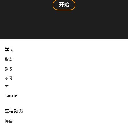
开始
学习
指南
参考
示例
库
GitHub
掌握动态
博客