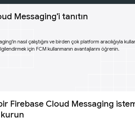
oud Messaging'i tanıtın
ng'in nasıl çalıştığını ve birden çok platform aracılığıyla kullan
lgilendirmek için FCM kullanmanın avantajlarını öğrenin.
bir Firebase Cloud Messaging iste
 kurun