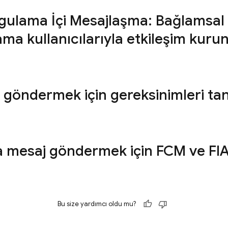
gulama İçi Mesajlaşma: Bağlamsal 
ma kullanıcılarıyla etkileşim kuru
 göndermek için gereksinimleri ta
ra mesaj göndermek için FCM ve FI
Bu size yardımcı oldu mu?