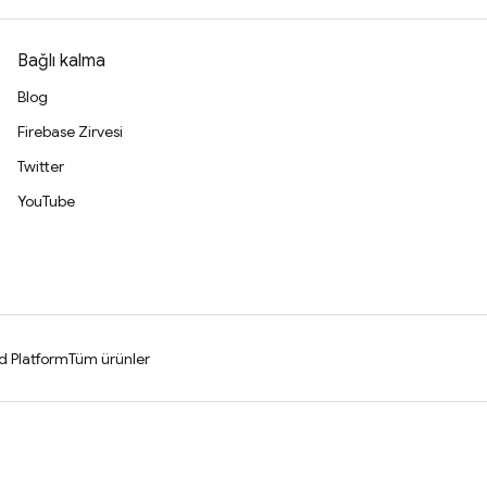
Bağlı kalma
Blog
Firebase Zirvesi
Twitter
YouTube
d Platform
Tüm ürünler