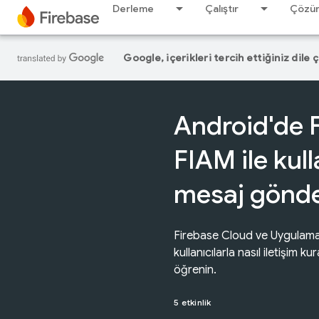
Derleme
Çalıştır
Çözü
Google, içerikleri tercih ettiğiniz dile 
Android'de 
FIAM ile kull
mesaj gönde
Firebase Cloud ve Uygulama 
kullanıcılarla nasıl iletişim k
öğrenin.
5 etkinlik