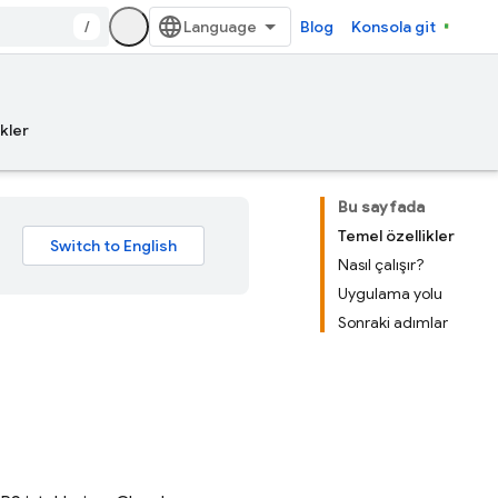
/
Blog
Konsola git
kler
Bu sayfada
Temel özellikler
Nasıl çalışır?
Uygulama yolu
Sonraki adımlar