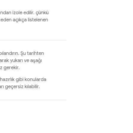
ından izole edilir. çünkü
eden açıkça listelenen
ılandırın. Şu tarihten
larak yukarı ve aşağı
z gerekir.
 hazırlık gibi konularda
 geçersiz kılabilir.