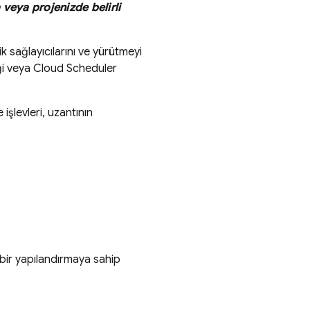
veya projenizde belirli
lik sağlayıcılarını ve yürütmeyi
i veya
Cloud Scheduler
 işlevleri, uzantının
ı bir yapılandırmaya sahip