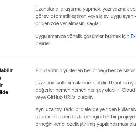
Uzantılarla, araştırma yapmak, yazı yazmak ve 
görevi otomatikleştiren veya işlevi uygulaya
projenizde yer almasını sağlar.
Uygulamanıza yönelik çözümler bulmak için
Ex
belirler.
labilir
Bir uzantının yüklenen her örneği benzersizdir.
n
Uzantının kullanım alanınız olabilir. Uzantının iş
ir
değerler hemen hemen her şey olabilir:
Cloud 
ilde
veya GitHub URL'si olabilir.
Aynı uzantıyı farklı projelerde yeniden kullanabil
uzantının birden fazla örneğini tek bir projeye 
örneğin kendi özelleştirilmiş yapılandırması olab