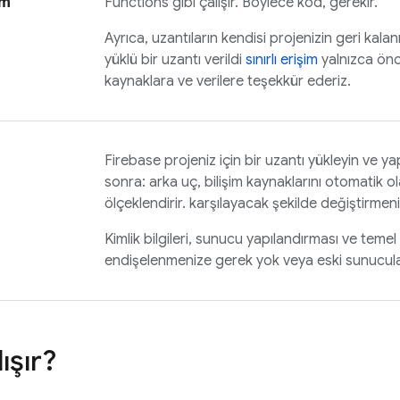
im
Functions gibi çalışır. Böylece kod, gerekir.
Ayrıca, uzantıların kendisi projenizin geri kalan
yüklü bir uzantı verildi
sınırlı erişim
yalnızca önc
kaynaklara ve verilere teşekkür ederiz.
Firebase projeniz için bir uzantı yükleyin ve yap
sonra: arka uç, bilişim kaynaklarını otomatik o
ölçeklendirir. karşılayacak şekilde değiştirmeni
Kimlik bilgileri, sunucu yapılandırması ve temel
endişelenmenize gerek yok veya eski sunucuları
ışır?