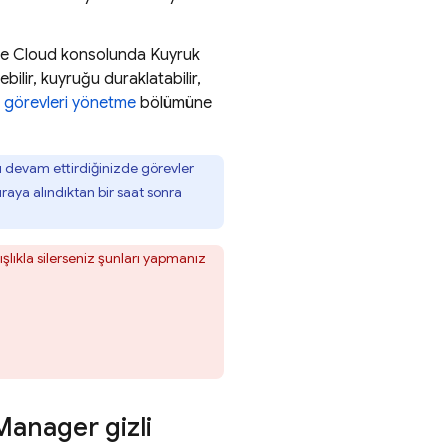
e Cloud
konsolunda Kuyruk
bilir, kuyruğu duraklatabilir,
ve görevleri yönetme
bölümüne
u devam ettirdiğinizde görevler
ıraya alındıktan bir saat sonra
şlıkla silerseniz şunları yapmanız
Manager gizli