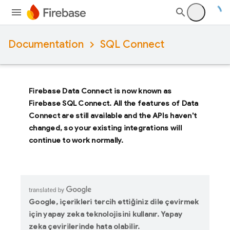
Documentation
SQL Connect
Firebase Data Connect
is now known as
Firebase SQL Connect
. All the features of
Data
Connect
are still available and the APIs haven't
changed, so your existing integrations will
continue to work normally.
Google, içerikleri tercih ettiğiniz dile çevirmek
için yapay zeka teknolojisini kullanır. Yapay
zeka çevirilerinde hata olabilir.