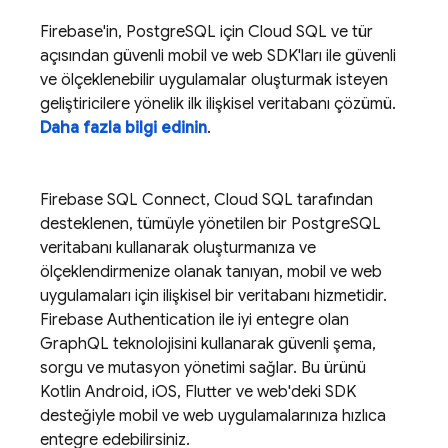
Firebase'in, PostgreSQL için
Cloud SQL
ve tür
açısından güvenli mobil ve web SDK'ları ile güvenli
ve ölçeklenebilir uygulamalar oluşturmak isteyen
geliştiricilere yönelik ilk ilişkisel veritabanı çözümü.
Daha fazla bilgi edinin
.
Firebase SQL Connect
,
Cloud SQL
tarafından
desteklenen, tümüyle yönetilen bir PostgreSQL
veritabanı kullanarak oluşturmanıza ve
ölçeklendirmenize olanak tanıyan, mobil ve web
uygulamaları için ilişkisel bir veritabanı hizmetidir.
Firebase Authentication
ile iyi entegre olan
GraphQL teknolojisini kullanarak güvenli şema,
sorgu ve mutasyon yönetimi sağlar. Bu ürünü
Kotlin Android, iOS, Flutter ve web'deki SDK
desteğiyle mobil ve web uygulamalarınıza hızlıca
entegre edebilirsiniz.