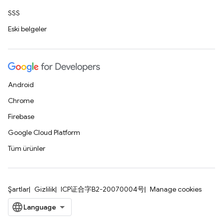
SSS
Eski belgeler
Android
Chrome
Firebase
Google Cloud Platform
Tüm ürünler
Şartlar
Gizlilik
ICP证合字B2-20070004号
Manage cookies