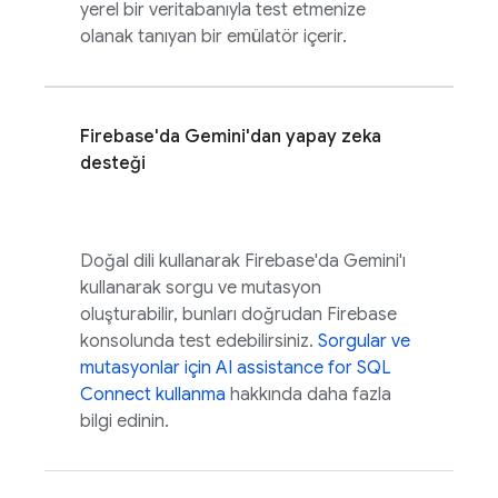
yerel bir veritabanıyla test etmenize
olanak tanıyan bir emülatör içerir.
Firebase
'da Gemini'dan yapay zeka
desteği
Doğal dili kullanarak
Firebase
'da Gemini'ı
kullanarak sorgu ve mutasyon
oluşturabilir, bunları doğrudan
Firebase
konsolunda test edebilirsiniz.
Sorgular ve
mutasyonlar için
AI assistance for
SQL
Connect
kullanma
hakkında daha fazla
bilgi edinin.