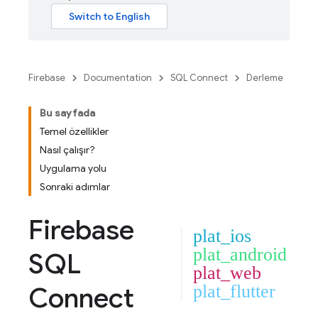
Firebase
Documentation
SQL Connect
Derleme
Bu sayfada
Temel özellikler
Nasıl çalışır?
Uygulama yolu
Sonraki adımlar
Firebase
plat_ios
plat_android
SQL
plat_web
Connect
plat_flutter