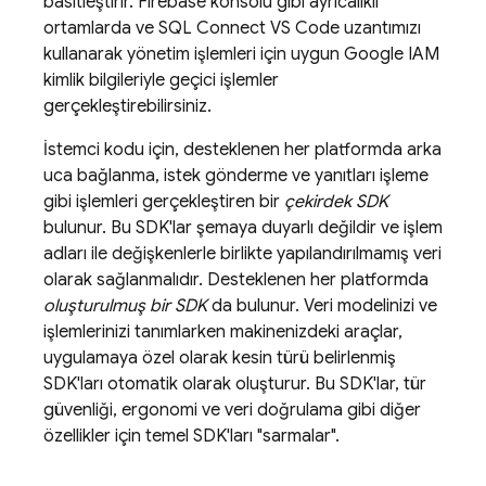
basitleştirir.
Firebase
konsolu gibi ayrıcalıklı
ortamlarda ve SQL Connect VS Code uzantımızı
kullanarak yönetim işlemleri için uygun Google IAM
kimlik bilgileriyle geçici işlemler
gerçekleştirebilirsiniz.
İstemci kodu için, desteklenen her platformda arka
uca bağlanma, istek gönderme ve yanıtları işleme
gibi işlemleri gerçekleştiren bir
çekirdek SDK
bulunur. Bu SDK'lar şemaya duyarlı değildir ve işlem
adları ile değişkenlerle birlikte yapılandırılmamış veri
olarak sağlanmalıdır. Desteklenen her platformda
oluşturulmuş bir SDK
da bulunur. Veri modelinizi ve
işlemlerinizi tanımlarken makinenizdeki araçlar,
uygulamaya özel olarak kesin türü belirlenmiş
SDK'ları otomatik olarak oluşturur. Bu SDK'lar, tür
güvenliği, ergonomi ve veri doğrulama gibi diğer
özellikler için temel SDK'ları "sarmalar".