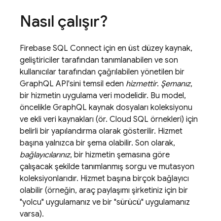
Nasıl çalışır?
Firebase SQL Connect
için en üst düzey kaynak,
geliştiriciler tarafından tanımlanabilen ve son
kullanıcılar tarafından çağrılabilen yönetilen bir
GraphQL API'sini temsil eden
hizmettir
.
Şemanız
,
bir hizmetin uygulama veri modelidir. Bu model,
öncelikle GraphQL kaynak dosyaları koleksiyonu
ve ekli veri kaynakları (ör.
Cloud SQL
örnekleri) için
belirli bir yapılandırma olarak gösterilir. Hizmet
başına yalnızca bir şema olabilir. Son olarak,
bağlayıcılarınız
, bir hizmetin şemasına göre
çalışacak şekilde tanımlanmış sorgu ve mutasyon
koleksiyonlarıdır. Hizmet başına birçok bağlayıcı
olabilir (örneğin, araç paylaşımı şirketiniz için bir
"yolcu" uygulamanız ve bir "sürücü" uygulamanız
varsa).