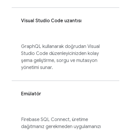
Visual Studio Code uzantısı
GraphQL kullanarak doğrudan Visual
Studio Code düzenleyicinizden kolay
şema geliştirme, sorgu ve mutasyon
yönetimi sunar.
Emülatör
Firebase SQL Connect
, üretime
dağıtmanız gerekmeden uygulamanızı