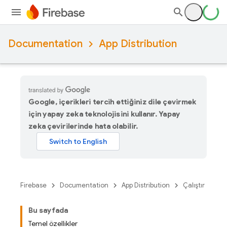
Documentation
App Distribution
Google, içerikleri tercih ettiğiniz dile çevirmek
için yapay zeka teknolojisini kullanır. Yapay
zeka çevirilerinde hata olabilir.
Firebase
Documentation
App Distribution
Çalıştır
Bu sayfada
Temel özellikler