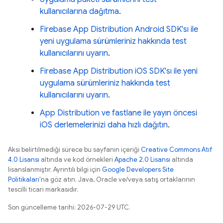
kullanıcılarına dağıtma
.
Firebase App Distribution Android SDK'sı ile
yeni uygulama sürümleriniz hakkında test
kullanıcılarını uyarın
.
Firebase App Distribution iOS SDK'sı ile yeni
uygulama sürümleriniz hakkında test
kullanıcılarını uyarın
.
App Distribution ve fastlane ile yayın öncesi
iOS derlemelerinizi daha hızlı dağıtın
.
Aksi belirtilmediği sürece bu sayfanın içeriği
Creative Commons Atıf
4.0 Lisansı
altında ve kod örnekleri
Apache 2.0 Lisansı
altında
lisanslanmıştır. Ayrıntılı bilgi için
Google Developers Site
Politikaları
'na göz atın. Java, Oracle ve/veya satış ortaklarının
tescilli ticari markasıdır.
Son güncelleme tarihi: 2026-07-29 UTC.