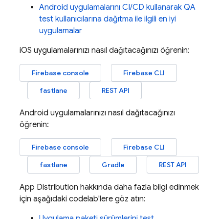
Android uygulamalarını CI/CD kullanarak QA
test kullanıcılarına dağıtma ile ilgili en iyi
uygulamalar
iOS uygulamalarınızı nasıl dağıtacağınızı öğrenin:
Firebase
console
Firebase CLI
fastlane
REST API
Android uygulamalarınızı nasıl dağıtacağınızı
öğrenin:
Firebase
console
Firebase CLI
fastlane
Gradle
REST API
App Distribution
hakkında daha fazla bilgi edinmek
için aşağıdaki codelab'lere göz atın:
Uygulama paketi sürümlerini test