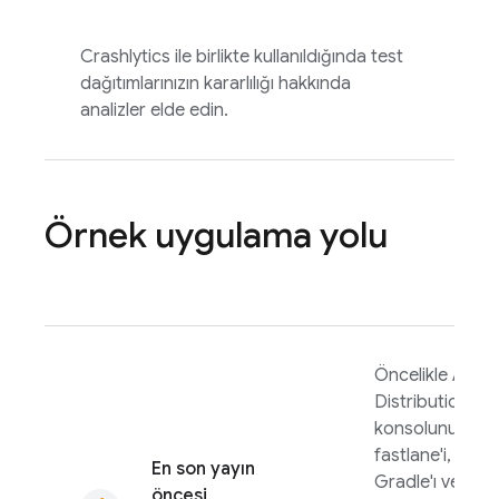
Crashlytics
ile birlikte kullanıldığında test
dağıtımlarınızın kararlılığı hakkında
analizler elde edin.
Örnek uygulama yolu
Öncelikle
App
Distribution
konsolunu,
fastlane'i,
En son yayın
Gradle'ı veya
öncesi