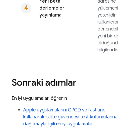
Yeni beta
adresine
derlemeleri
yüklemeniz
yayınlama
yeterlidir. Test
kullanıcılarınız,
denenebilecek
yeni bir derlem
olduğunda
bilgilendirilir.
Sonraki adımlar
En iyi uygulamaları öğrenin
Apple uygulamalarını CI/CD ve fastlane
kullanarak kalite güvencesi test kullanıcılarına
dağıtmayla ilgili en iyi uygulamalar