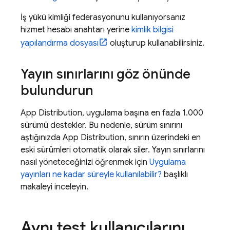
İş yükü kimliği federasyonunu kullanıyorsanız
hizmet hesabı anahtarı yerine
kimlik bilgisi
yapılandırma dosyası
oluşturup kullanabilirsiniz.
Yayın sınırlarını göz önünde
bulundurun
App Distribution
, uygulama başına en fazla 1.000
sürümü destekler. Bu nedenle, sürüm sınırını
aştığınızda
App Distribution
, sınırın üzerindeki en
eski sürümleri otomatik olarak siler. Yayın sınırlarını
nasıl yöneteceğinizi öğrenmek için
Uygulama
yayınları ne kadar süreyle kullanılabilir?
başlıklı
makaleyi inceleyin.
Aynı test kullanıcılarını