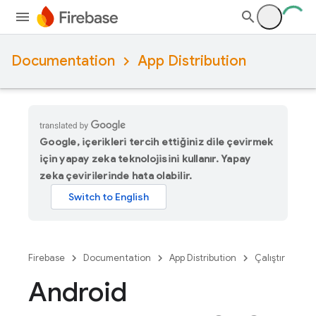
Documentation
App Distribution
Google, içerikleri tercih ettiğiniz dile çevirmek
için yapay zeka teknolojisini kullanır. Yapay
zeka çevirilerinde hata olabilir.
Firebase
Documentation
App Distribution
Çalıştır
Android