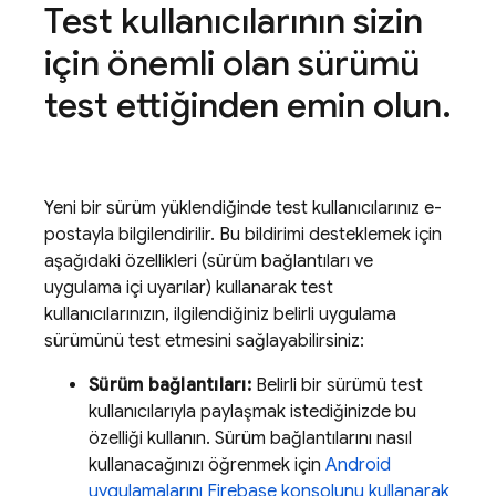
Test kullanıcılarının sizin
için önemli olan sürümü
test ettiğinden emin olun
.
Yeni bir sürüm yüklendiğinde test kullanıcılarınız e-
postayla bilgilendirilir. Bu bildirimi desteklemek için
aşağıdaki özellikleri (sürüm bağlantıları ve
uygulama içi uyarılar) kullanarak test
kullanıcılarınızın, ilgilendiğiniz belirli uygulama
sürümünü test etmesini sağlayabilirsiniz:
Sürüm bağlantıları:
Belirli bir sürümü test
kullanıcılarıyla paylaşmak istediğinizde bu
özelliği kullanın. Sürüm bağlantılarını nasıl
kullanacağınızı öğrenmek için
Android
uygulamalarını
Firebase
konsolunu kullanarak