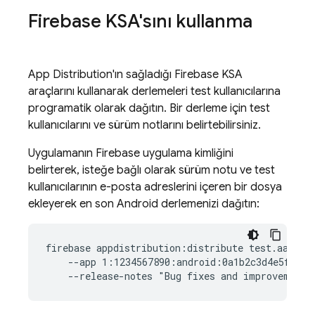
Firebase
KSA'sını kullanma
App Distribution
'ın sağladığı
Firebase
KSA
araçlarını kullanarak derlemeleri test kullanıcılarına
programatik olarak dağıtın. Bir derleme için test
kullanıcılarını ve sürüm notlarını belirtebilirsiniz.
Uygulamanın Firebase uygulama kimliğini
belirterek, isteğe bağlı olarak sürüm notu ve test
kullanıcılarının e-posta adreslerini içeren bir dosya
ekleyerek en son Android derlemenizi dağıtın:
firebase appdistribution:distribute test.aab  \

    --app 1:1234567890:android:0a1b2c3d4e5f67890