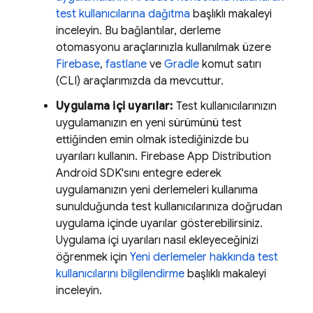
test kullanıcılarına dağıtma
başlıklı makaleyi
inceleyin. Bu bağlantılar, derleme
otomasyonu araçlarınızla kullanılmak üzere
Firebase
,
fastlane
ve
Gradle
komut satırı
(CLI) araçlarımızda da mevcuttur.
Uygulama içi uyarılar:
Test kullanıcılarınızın
uygulamanızın en yeni sürümünü test
ettiğinden emin olmak istediğinizde bu
uyarıları kullanın. Firebase
App Distribution
Android SDK'sını entegre ederek
uygulamanızın yeni derlemeleri kullanıma
sunulduğunda test kullanıcılarınıza doğrudan
uygulama içinde uyarılar gösterebilirsiniz.
Uygulama içi uyarıları nasıl ekleyeceğinizi
öğrenmek için
Yeni derlemeler hakkında test
kullanıcılarını bilgilendirme
başlıklı makaleyi
inceleyin.