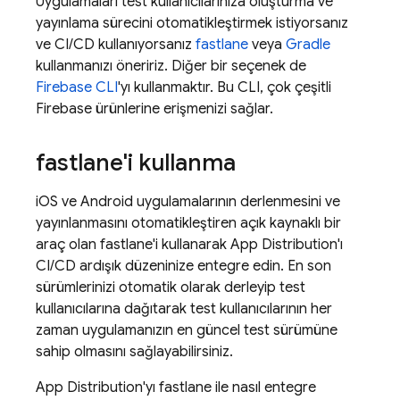
Uygulamaları test kullanıcılarınıza oluşturma ve
yayınlama sürecini otomatikleştirmek istiyorsanız
ve CI/CD kullanıyorsanız
fastlane
veya
Gradle
kullanmanızı öneririz. Diğer bir seçenek de
Firebase
CLI
'yı kullanmaktır. Bu CLI, çok çeşitli
Firebase ürünlerine erişmenizi sağlar.
fastlane'i kullanma
iOS ve Android uygulamalarının derlenmesini ve
yayınlanmasını otomatikleştiren açık kaynaklı bir
araç olan fastlane'i kullanarak
App Distribution
'ı
CI/CD ardışık düzeninize entegre edin. En son
sürümlerinizi otomatik olarak derleyip test
kullanıcılarına dağıtarak test kullanıcılarının her
zaman uygulamanızın en güncel test sürümüne
sahip olmasını sağlayabilirsiniz.
App Distribution
'yı fastlane ile nasıl entegre