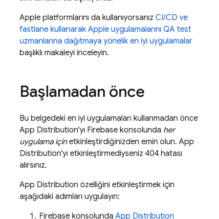
Apple platformlarını da kullanıyorsanız
CI/CD ve
fastlane kullanarak Apple uygulamalarını QA test
uzmanlarına dağıtmaya yönelik en iyi uygulamalar
başlıklı makaleyi inceleyin.
Başlamadan önce
Bu belgedeki en iyi uygulamaları kullanmadan önce
App Distribution
'yı
Firebase
konsolunda
her
uygulama için
etkinleştirdiğinizden emin olun.
App
Distribution
'yı etkinleştirmediyseniz 404 hatası
alırsınız.
App Distribution
özelliğini etkinleştirmek için
aşağıdaki adımları uygulayın:
Firebase
konsolunda
App Distribution