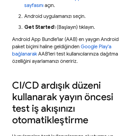
sayfasını
açın.
Android uygulamanızı seçin.
Get Started
'ı (Başlayın) tıklayın.
Android App Bundle'lar (AAB) en yaygın Android
paket biçimi haline geldiğinden
Google Play
'a
bağlanarak
AAB'leri test kullanıcılarınıza dağıtma
özelliğini ayarlamanızı öneririz.
CI
/
CD ardışık düzeni
kullanarak yayın öncesi
test iş akışınızı
otomatikleştirme