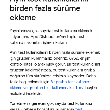
birden fazla sürüme
ekleme
Yayınlarınıza çok sayıda test kullanıcısı eklemek
istiyorsanız
App Distribution
'nın toplu test
kullanıcısı yönetimi işlevini kullanın.
Aynı test kullanıcılarını birden fazla sürüme eklemek
için grupları kullanmanızı öneririz.
Grup
, erişim
kontrol listesi olarak işlev görür. Bir test kullanıcısını
gruptan kaldırdığınızda, bu test kullanıcısı gruba
dağıtılan tüm sürümlere erişimini kaybeder. Daha
fazla bilgi edinmek için
Bir gruba test kullanıcısı
ekleme ve gruptan test kullanıcısı kaldırma
başlıklı
makaleyi inceleyin.
Yönetmeniz gereken çok sayıda test kullanıcısı
varsa
Firebase
konsolunu kullanarak
test