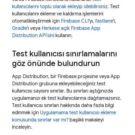
kullanıcılarını toplu olarak ekleyip silebilirsiniz
. Test
kullanıcılarını ekleme ve kaldırma işlemlerini
otomatikleştirmek için
Firebase
CLI
'yı,
fastlane
'i,
Gradle
'ı veya
Herkese açık Firebase
App
Distribution
API'sini
kullanın.
Test kullanıcısı sınırlamalarını
göz önünde bulundurun
App Distribution
, bir Firebase projesine veya
App
Distribution
grubuna ekleyebileceğiniz test
kullanıcısı sayısını sınırlar. Bu sınırları aştığınızda
uygulamanızı ek test kullanıcılarına dağıtamazsınız.
Test kullanıcısı sınırları hakkında daha fazla bilgi
edinmek için
Uygulamama test kullanıcısı ekleme
konusunda sınırlar var mı?
başlıklı makaleyi
inceleyin.