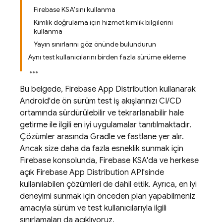
Firebase KSA'sını kullanma
Kimlik doğrulama için hizmet kimlik bilgilerini
kullanma
Yayın sınırlarını göz önünde bulundurun
Aynı test kullanıcılarını birden fazla sürüme ekleme
Bu belgede,
Firebase App Distribution
kullanarak
Android'de ön sürüm test iş akışlarınızı CI/CD
ortamında sürdürülebilir ve tekrarlanabilir hale
getirme ile ilgili en iyi uygulamalar tanıtılmaktadır.
Çözümler arasında Gradle ve fastlane yer alır.
Ancak size daha da fazla esneklik sunmak için
Firebase
konsolunda,
Firebase
KSA'da ve herkese
açık Firebase
App Distribution
API'sinde
kullanılabilen çözümleri de dahil ettik. Ayrıca, en iyi
deneyimi sunmak için önceden plan yapabilmeniz
amacıyla sürüm ve test kullanıcılarıyla ilgili
sınırlamaları da açıklıyoruz.