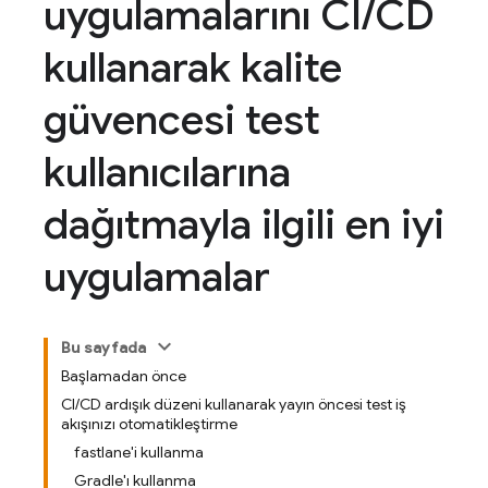
uygulamalarını CI
/
CD
kullanarak kalite
güvencesi test
kullanıcılarına
dağıtmayla ilgili en iyi
uygulamalar
Bu sayfada
Başlamadan önce
CI/CD ardışık düzeni kullanarak yayın öncesi test iş
akışınızı otomatikleştirme
fastlane'i kullanma
Gradle'ı kullanma