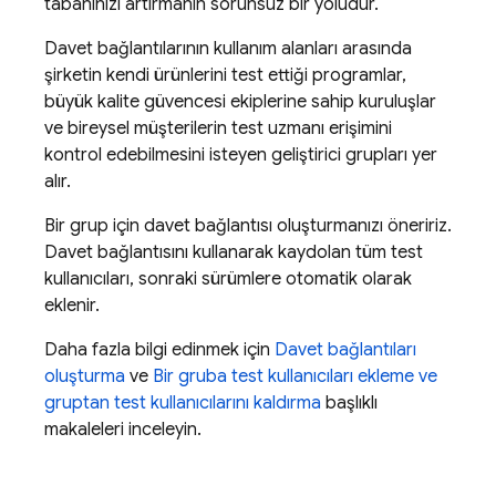
tabanınızı artırmanın sorunsuz bir yoludur.
Davet bağlantılarının kullanım alanları arasında
şirketin kendi ürünlerini test ettiği programlar,
büyük kalite güvencesi ekiplerine sahip kuruluşlar
ve bireysel müşterilerin test uzmanı erişimini
kontrol edebilmesini isteyen geliştirici grupları yer
alır.
Bir grup için davet bağlantısı oluşturmanızı öneririz.
Davet bağlantısını kullanarak kaydolan tüm test
kullanıcıları, sonraki sürümlere otomatik olarak
eklenir.
Daha fazla bilgi edinmek için
Davet bağlantıları
oluşturma
ve
Bir gruba test kullanıcıları ekleme ve
gruptan test kullanıcılarını kaldırma
başlıklı
makaleleri inceleyin.