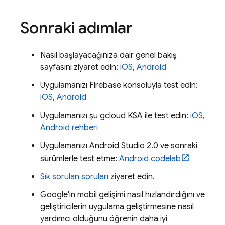
Sonraki adımlar
Nasıl başlayacağınıza dair genel bakış
sayfasını ziyaret edin:
iOS
,
Android
Uygulamanızı
Firebase
konsoluyla test edin:
iOS
,
Android
Uygulamanızı şu gcloud KSA ile test edin:
iOS
,
Android rehberi
Uygulamanızı Android Studio 2.0 ve sonraki
sürümlerle test etme:
Android codelab
Sık sorulan soruları
ziyaret edin.
Google'ın mobil gelişimi nasıl hızlandırdığını ve
geliştiricilerin uygulama geliştirmesine nasıl
yardımcı olduğunu öğrenin daha iyi