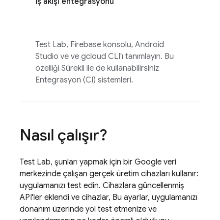
İş akışı entegrasyonu
Test Lab
,
Firebase
konsolu, Android
Studio ve ve gcloud CLI'ı tanımlayın. Bu
özelliği Sürekli ile de kullanabilirsiniz
Entegrasyon (CI) sistemleri.
Nasıl çalışır?
Test Lab
, şunları yapmak için bir Google veri
merkezinde çalışan gerçek üretim cihazları kullanır:
uygulamanızı test edin. Cihazlara güncellenmiş
API'ler eklendi ve cihazlar, Bu ayarlar, uygulamanızı
donanım üzerinde yol test etmenize ve