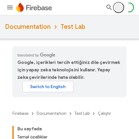
Documentation
Test Lab
Google, içerikleri tercih ettiğiniz dile çevirmek
için yapay zeka teknolojisini kullanır. Yapay
zeka çevirilerinde hata olabilir.
Firebase
Documentation
Test Lab
Çalıştır
Bu sayfada
Temel özellikler