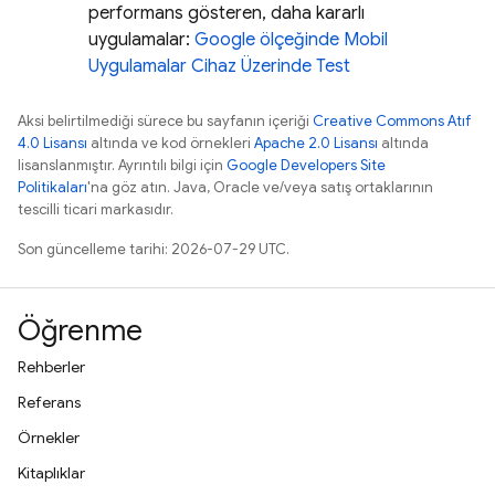
performans gösteren, daha kararlı
uygulamalar:
Google ölçeğinde Mobil
Uygulamalar Cihaz Üzerinde Test
Aksi belirtilmediği sürece bu sayfanın içeriği
Creative Commons Atıf
4.0 Lisansı
altında ve kod örnekleri
Apache 2.0 Lisansı
altında
lisanslanmıştır. Ayrıntılı bilgi için
Google Developers Site
Politikaları
'na göz atın. Java, Oracle ve/veya satış ortaklarının
tescilli ticari markasıdır.
Son güncelleme tarihi: 2026-07-29 UTC.
Öğrenme
Rehberler
Referans
Örnekler
Kitaplıklar