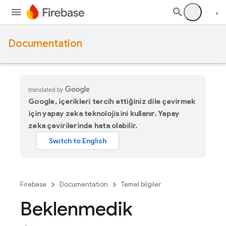
Documentation
Google, içerikleri tercih ettiğiniz dile çevirmek
için yapay zeka teknolojisini kullanır. Yapay
zeka çevirilerinde hata olabilir.
Firebase
Documentation
Temel bilgiler
Beklenmedik