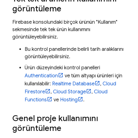
görüntüleme
Firebase
konsolundaki birçok ürünün "Kullanım"
sekmesinde tek tek ürün kullanımını
görüntüleyebilirsiniz.
Bu kontrol panellerinde belirli tarih aralıklarını
görüntüleyebilirsiniz.
Ürün düzeyindeki kontrol panelleri
Authentication
ve tüm altyapı ürünleri için
kullanılabilir:
Realtime Database
,
Cloud
Firestore
,
Cloud Storage
,
Cloud
Functions
ve
Hosting
.
Genel proje kullanımını
görüntüleme