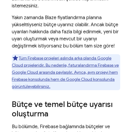
istemezsiniz.
Yakın zamanda Blaze fiyatlandırma planına
yükselttiyseniz bütçe uyarınız olabilir. Ancak bütçe
uyarıları hakkında daha fazla bilgi edinmek, yeni bir
uyarı oluşturmak veya mevcut bir uyarıyı
değiştirmek istiyorsanız bu bölüm tam size göre!
Tüm Firebase projeleri aslında arka planda
Google
Cloud
projeleridir. Bu nedenle, faturalandırma Firebase ve
Google Cloud
arasında paylaşılır. Ayrıca, aynı projeyi hem
Firebase
konsolunda hem de
Google Cloud
konsolunda
görüntüleyebilirsiniz.
Bütçe ve temel bütçe uyarısı
oluşturma
Bu bölümde, Firebase bağlamında bütçeler ve