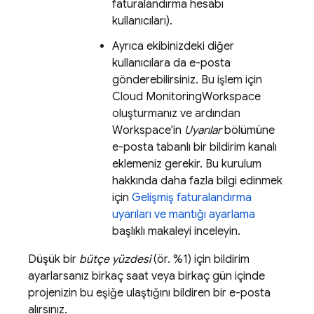
faturalandırma hesabı
kullanıcıları).
Ayrıca ekibinizdeki diğer
kullanıcılara da e-posta
gönderebilirsiniz. Bu işlem için
Cloud Monitoring
Workspace
oluşturmanız ve ardından
Workspace'in
Uyarılar
bölümüne
e-posta tabanlı bir bildirim kanalı
eklemeniz gerekir. Bu kurulum
hakkında daha fazla bilgi edinmek
için
Gelişmiş faturalandırma
uyarıları ve mantığı ayarlama
başlıklı makaleyi inceleyin.
Düşük bir
bütçe yüzdesi
(ör. %1) için bildirim
ayarlarsanız birkaç saat veya birkaç gün içinde
projenizin bu eşiğe ulaştığını bildiren bir e-posta
alırsınız.