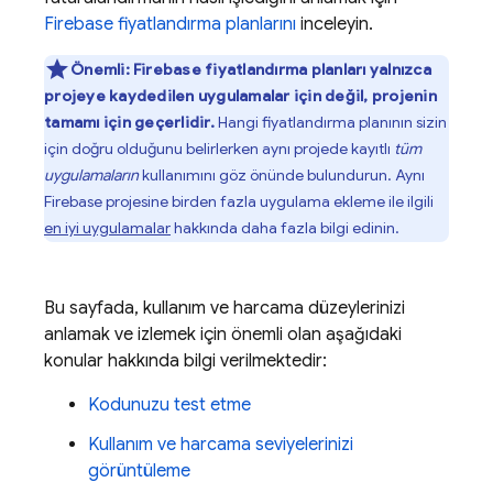
Firebase fiyatlandırma planlarını
inceleyin.
Önemli:
Firebase fiyatlandırma planları yalnızca
projeye kaydedilen uygulamalar için değil, projenin
tamamı için geçerlidir.
Hangi fiyatlandırma planının sizin
için doğru olduğunu belirlerken aynı projede kayıtlı
tüm
uygulamaların
kullanımını göz önünde bulundurun. Aynı
Firebase projesine birden fazla uygulama ekleme ile ilgili
en iyi uygulamalar
hakkında daha fazla bilgi edinin.
Bu sayfada, kullanım ve harcama düzeylerinizi
anlamak ve izlemek için önemli olan aşağıdaki
konular hakkında bilgi verilmektedir:
Kodunuzu test etme
Kullanım ve harcama seviyelerinizi
görüntüleme