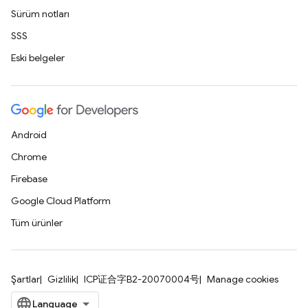
Sürüm notları
SSS
Eski belgeler
Android
Chrome
Firebase
Google Cloud Platform
Tüm ürünler
Şartlar
Gizlilik
ICP证合字B2-20070004号
Manage cookies