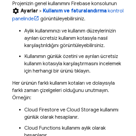
Projenizin genel kullanımını
Firebase
konsolunun
settings
Ayarlar
>
Kullanım ve faturalandırma
kontrol
panelinde
görüntüleyebilirsiniz.
Aylık kullanımınızı ve kullanım düzeylerinizin
ayrılan ücretsiz kullanım kotasıyla nasıl
karşılaştırıldığını görüntüleyebilirsiniz.
Kullanımın günlük özetini ve ayrılan ücretsiz
kullanım kotasıyla karşılaştırmasını incelemek
için herhangi bir ürünü tıklayın.
Her ürünün farklı kullanım kotaları ve dolayısıyla
farklı zaman çizelgeleri olduğunu unutmayın.
Örneğin:
Cloud Firestore
ve
Cloud Storage
kullanımı
günlük olarak hesaplanır.
Cloud Functions
kullanımı aylık olarak
hesaplanır.