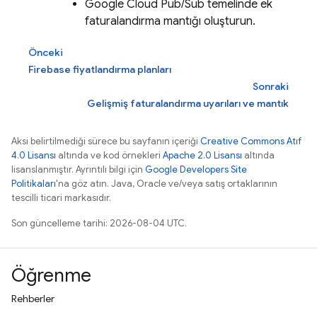
Google Cloud
Pub/Sub
temelinde ek
faturalandırma mantığı oluşturun.
Önceki
Firebase fiyatlandırma planları
Sonraki
Gelişmiş faturalandırma uyarıları ve mantık
Aksi belirtilmediği sürece bu sayfanın içeriği
Creative Commons Atıf
4.0 Lisansı
altında ve kod örnekleri
Apache 2.0 Lisansı
altında
lisanslanmıştır. Ayrıntılı bilgi için
Google Developers Site
Politikaları
'na göz atın. Java, Oracle ve/veya satış ortaklarının
tescilli ticari markasıdır.
Son güncelleme tarihi: 2026-08-04 UTC.
Öğrenme
Rehberler