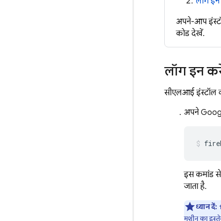
लॉग इन
अपने-आप इंस्टॉ
कोड देखें.
लॉग इन कर
सीएलआई इंस्टॉल कर
अपने Google
fire
इस कमांड से
जाता है.
ध्यान दें:
मशीन का इस्त