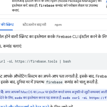
सीएलआई इंस्टॉल करने के लिए npm (Node Package Manager) का
firebase
इस्तेमाल करें. साथ ही,
कमांड को ग्लोबल लेवल पर उपलब्ध
कराएं.
ी स्क्रिप्ट
स्टैंडअलोन बाइनरी
npm
ल होने वाली स्क्रिप्ट का इस्तेमाल करके
Firebase
CLI इंस्टॉल करने के लि
 कमांड चलाएं:
url -sL https://firebase.tools | bash
रिप्ट आपके ऑपरेटिंग सिस्टम का अपने-आप पता लगाती है. इसके बाद,
Fireba
 इसके बाद, दुनिया भर में उपलब्ध
firebase
कमांड को चालू करती है.
दें:
अगर आपको MacOS या Linux पर इंस्टॉल करते समय अनुमति से जुड़ी समस्याएं आती हैं
देने के लिए,
का इस्तेमाल करना पड़ सकता है:
sudo
sudo curl -sL https://f