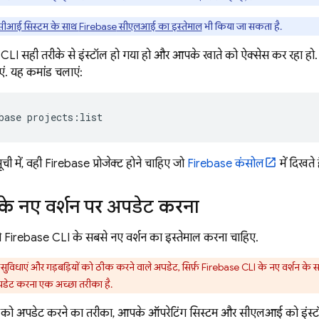
सीआई सिस्टम के साथ
Firebase
सीएलआई का इस्तेमाल
भी किया जा सकता है.
ि CLI सही तरीके से इंस्टॉल हो गया हो और आपके खाते को ऐक्सेस कर रहा हो.
एं. यह कमांड चलाएं:
base projects:list
ी में, वही Firebase प्रोजेक्ट होने चाहिए जो
Firebase
कंसोल
में दिखते ह
 नए वर्शन पर अपडेट करना
ो
Firebase
CLI के सबसे नए वर्शन का इस्तेमाल करना चाहिए.
 सुविधाएं और गड़बड़ियों को ठीक करने वाले अपडेट, सिर्फ़
Firebase
CLI के नए वर्शन के 
अपडेट करना एक अच्छा तरीका है.
को अपडेट करने का तरीका, आपके ऑपरेटिंग सिस्टम और सीएलआई को इंस्टॉल क