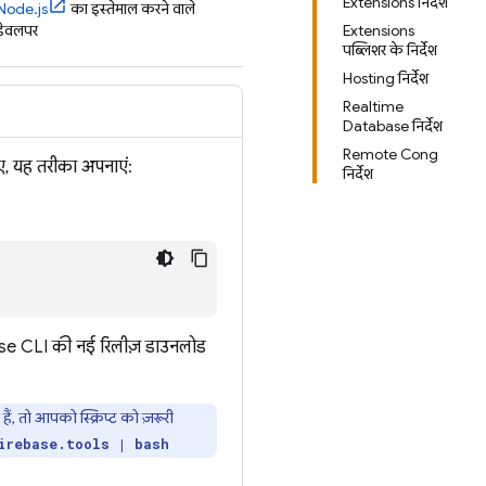
Extensions निर्देश
Node.js
का इस्तेमाल करने वाले
डेवलपर
Extensions
पब्लिशर के निर्देश
Hosting निर्देश
Realtime
Database निर्देश
Remote Config
ए, यह तरीका अपनाएं:
निर्देश
se
CLI की नई रिलीज़ डाउनलोड
, तो आपको स्क्रिप्ट को ज़रूरी
irebase.tools | bash