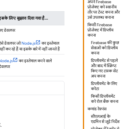
अपने Firebase
प्रोजेक्ट को स्थानीय
तौर पर टेस्ट करना और
उसे उपलब्ध कराना
इसके लिए सुझाव दिया गया है...
किसी Firebase
प्रोजेक्ट में डिप्लॉय
नए डेवलपर
करना
Firebase की कुछ
ऐसे डेवलपर जो
Node.js
का इस्तेमाल
सेवाओं को डिप्लॉय
नहीं कर रहे हैं या इसके बारे में नहीं जानते हैं
करना
डिप्लॉयमेंट से पहले
Node.js
का इस्तेमाल करने वाले
और बाद में स्क्रिप्ट
डेवलपर
किए गए टास्क सेट
अप करना
डिप्लॉयमेंट के लिए
कोटा
किसी डिप्लॉयमेंट
को रोल बैक करना
कमांड रेफ़रंस
सीएलआई के
एडमिन से जुड़े निर्देश
.