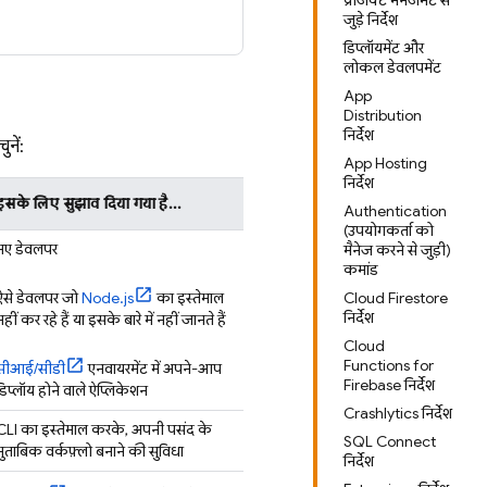
प्रोजेक्ट मैनेजमेंट से
जुड़े निर्देश
डिप्लॉयमेंट और
लोकल डेवलपमेंट
App
Distribution
निर्देश
नें:
App Hosting
निर्देश
इसके लिए सुझाव दिया गया है...
Authentication
(उपयोगकर्ता को
नए डेवलपर
मैनेज करने से जुड़ी)
कमांड
ऐसे डेवलपर जो
Node.js
का इस्तेमाल
Cloud Firestore
निर्देश
नहीं कर रहे हैं या इसके बारे में नहीं जानते हैं
Cloud
Functions for
सीआई/सीडी
एनवायरमेंट में अपने-आप
Firebase निर्देश
डिप्लॉय होने वाले ऐप्लिकेशन
Crashlytics निर्देश
CLI का इस्तेमाल करके, अपनी पसंद के
SQL Connect
मुताबिक वर्कफ़्लो बनाने की सुविधा
निर्देश