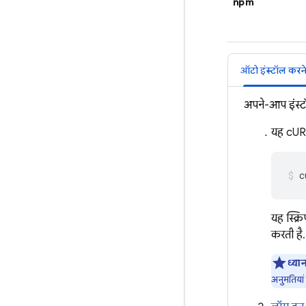
npm
ऑटो इंस्टॉल करने क
अपने-आप इंस्टॉ
यह cURL
c
यह स्क्
करती है.
ध्यान 
अनुमतियां 