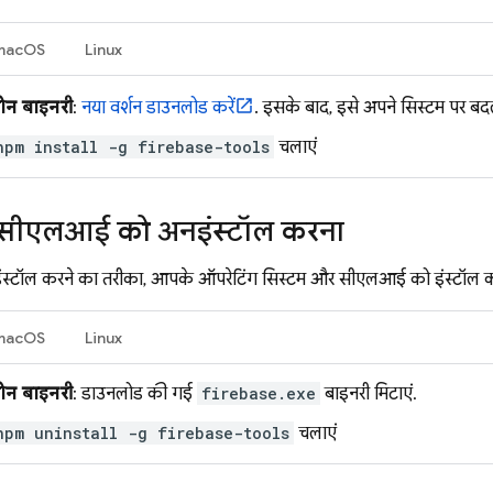
macOS
Linux
लोन बाइनरी
:
नया वर्शन डाउनलोड करें
. इसके बाद, इसे अपने सिस्टम पर बदल
npm install -g firebase-tools
चलाएं
सीएलआई को अनइंस्टॉल करना
टॉल करने का तरीका, आपके ऑपरेटिंग सिस्टम और सीएलआई को इंस्टॉल करने 
macOS
Linux
लोन बाइनरी
: डाउनलोड की गई
firebase.exe
बाइनरी मिटाएं.
npm uninstall -g firebase-tools
चलाएं