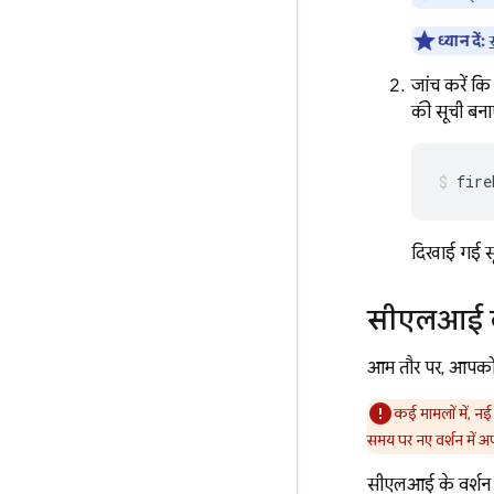
ध्यान दें:
जांच करें क
की सूची बना
fire
दिखाई गई सूच
सीएलआई के
आम तौर पर, आपक
कई मामलों में, नई
समय पर नए वर्शन में 
सीएलआई के वर्शन 