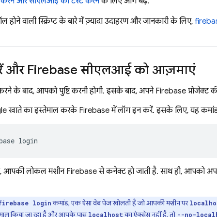
 करने और सीएलआई को टेस्ट करने
के लिए आगे बढ़ें.
ल होने वाली स्क्रिप्ट के बारे में ज़्यादा उदाहरण और जानकारी के लिए,
fireba
ें और
Firebase
सीएलआई को आज़माएं
ने के बाद, आपको पुष्टि करनी होगी. इसके बाद, अपने Firebase प्रोजेक्ट की
 खाते का इस्तेमाल करके Firebase में लॉग इन करें. इसके लिए, यह कमांड
base login
, आपकी लोकल मशीन Firebase से कनेक्ट हो जाती है. साथ ही, आपको अपने
कमांड, एक ऐसा वेब पेज खोलती है जो आपकी मशीन पर
firebase login
localho
ेमाल किया जा रहा है और आपके पास
का ऐक्सेस नहीं है, तो
localhost
--no-local