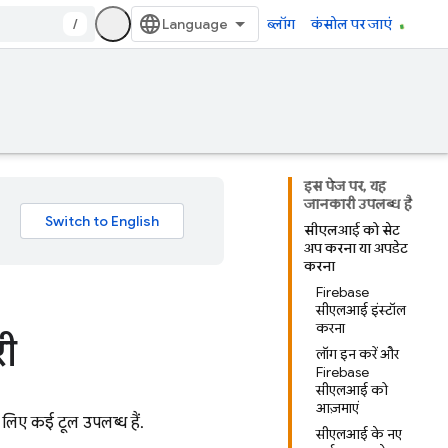
/
ब्लॉग
कंसोल पर जाएं
इस पेज पर, यह
जानकारी उपलब्ध है
सीएलआई को सेट
अप करना या अपडेट
करना
Firebase
सीएलआई इंस्टॉल
करना
री
लॉग इन करें और
Firebase
सीएलआई को
आज़माएं
े लिए कई टूल उपलब्ध हैं.
सीएलआई के नए