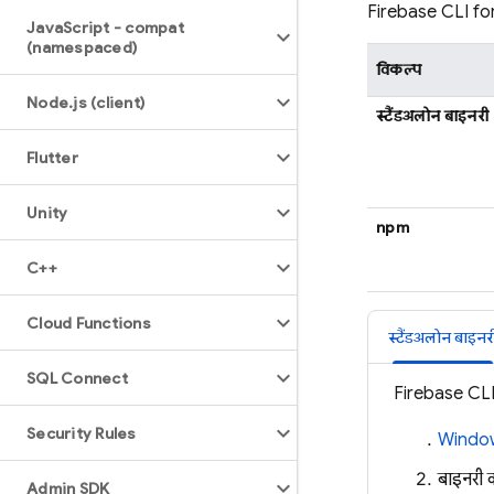
Firebase
CLI for
Java
Script - compat
(namespaced)
विकल्प
Node
.
js (client)
स्टैंडअलोन बाइनरी
Flutter
Unity
npm
C++
Cloud Functions
स्टैंडअलोन बाइनर
SQL Connect
Firebase
CLI 
Security Rules
Window
बाइनरी 
Admin SDK