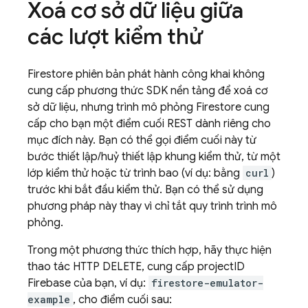
Xoá cơ sở dữ liệu giữa
các lượt kiểm thử
Firestore phiên bản phát hành công khai không
cung cấp phương thức SDK nền tảng để xoá cơ
sở dữ liệu, nhưng trình mô phỏng Firestore cung
cấp cho bạn một điểm cuối REST dành riêng cho
mục đích này. Bạn có thể gọi điểm cuối này từ
bước thiết lập/huỷ thiết lập khung kiểm thử, từ một
lớp kiểm thử hoặc từ trình bao (ví dụ: bằng
curl
)
trước khi bắt đầu kiểm thử. Bạn có thể sử dụng
phương pháp này thay vì chỉ tắt quy trình trình mô
phỏng.
Trong một phương thức thích hợp, hãy thực hiện
thao tác HTTP DELETE, cung cấp projectID
Firebase của bạn, ví dụ:
firestore-emulator-
example
, cho điểm cuối sau: