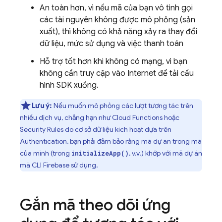
An toàn hơn, vì nếu mã của bạn vô tình gọi
các tài nguyên không được mô phỏng (sản
xuất), thì không có khả năng xảy ra thay đổi
dữ liệu, mức sử dụng và việc thanh toán
Hỗ trợ tốt hơn khi không có mạng, vì bạn
không cần truy cập vào Internet để tải cấu
hình SDK xuống.
Lưu ý:
Nếu muốn mô phỏng các lượt tương tác trên
nhiều dịch vụ, chẳng hạn như
Cloud Functions
hoặc
Security Rules
do cơ sở dữ liệu kích hoạt dựa trên
Authentication
, bạn phải đảm bảo rằng mã dự án trong mã
của mình (trong
, v.v.) khớp với mã dự án
initializeApp()
mà CLI
Firebase
sử dụng.
Gắn mã theo dõi ứng