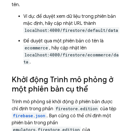
tên.
Ví dụ: để duyệt xem dữ liệu trong phiên bản
mặc định, hãy cập nhật URL thành
localhost:4000/firestore/default/data
Để duyệt qua một phiên bản có tên là
ecommerce
, hãy cập nhật lên
localhost:4000/firestore/ecommerce/da
ta
.
Khởi động Trình mô phỏng ở
một phiên bản cụ thể
Trình mô phỏng sẽ khởi động ở phiên bản được
chỉ định trong phần
firestore.edition
của tệp
firebase.json
. Bạn cũng có thể chỉ định một
phiên bản trong phần
emulators.firestore.edition
của