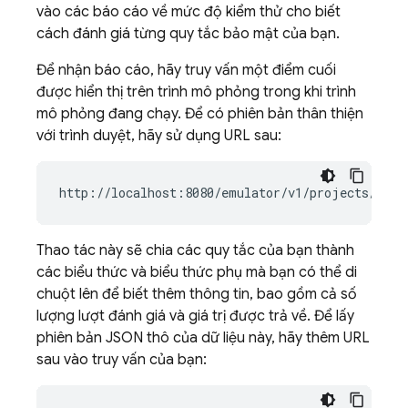
vào các báo cáo về mức độ kiểm thử cho biết
cách đánh giá từng quy tắc bảo mật của bạn.
Để nhận báo cáo, hãy truy vấn một điểm cuối
được hiển thị trên trình mô phỏng trong khi trình
mô phỏng đang chạy. Để có phiên bản thân thiện
với trình duyệt, hãy sử dụng URL sau:
http://localhost:8080/emulator/v1/projects/
<dat
Thao tác này sẽ chia các quy tắc của bạn thành
các biểu thức và biểu thức phụ mà bạn có thể di
chuột lên để biết thêm thông tin, bao gồm cả số
lượng lượt đánh giá và giá trị được trả về. Để lấy
phiên bản JSON thô của dữ liệu này, hãy thêm URL
sau vào truy vấn của bạn: