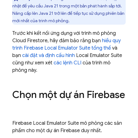
nhật để yêu cầu Java 21 trong một bản phát hành sắp tới.
Nâng cấp lên Java 21 trở lên để tiếp tục sử dụng phiên bản
mới nhất của trình mô phỏng.
Trước khi kết nối ứng dụng với trình mô phỏng
Cloud Firestore
, hãy đảm bảo rằng bạn
hiểu quy
trình
Firebase Local Emulator Suite
tổng thể
và
bạn
cài đặt và định cấu hình
Local Emulator Suite
cũng như xem xét
các lệnh CLI
của trình mô
phỏng này.
Chọn một dự án Firebase
Firebase Local Emulator Suite
mô phỏng các sản
phẩm cho một dự án Firebase duy nhất.