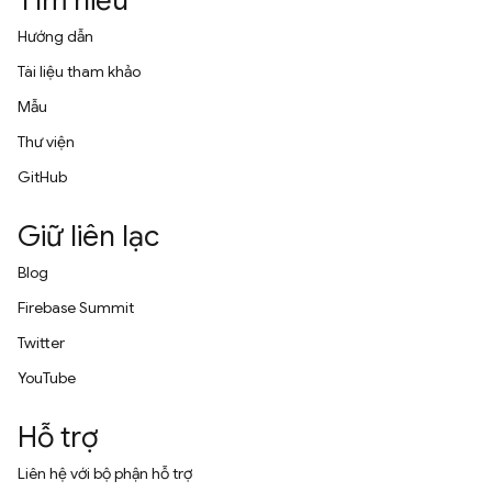
Tìm hiểu
Hướng dẫn
Tài liệu tham khảo
Mẫu
Thư viện
GitHub
Giữ liên lạc
Blog
Firebase Summit
Twitter
YouTube
Hỗ trợ
Liên hệ với bộ phận hỗ trợ