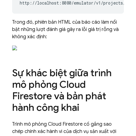
http://localhost:8080/emulator/v1/projects/
<dat
Trong đó, phiên bản HTML của báo cáo làm nổi
bật những lượt đánh giá gây ra lỗi giá trị rỗng và
không xác định:
Sự khác biệt giữa trình
mô phỏng
Cloud
Firestore
và bản phát
hành công khai
Trình mô phỏng
Cloud Firestore
cố gắng sao
chép chính xác hành vi của dịch vụ sản xuất với