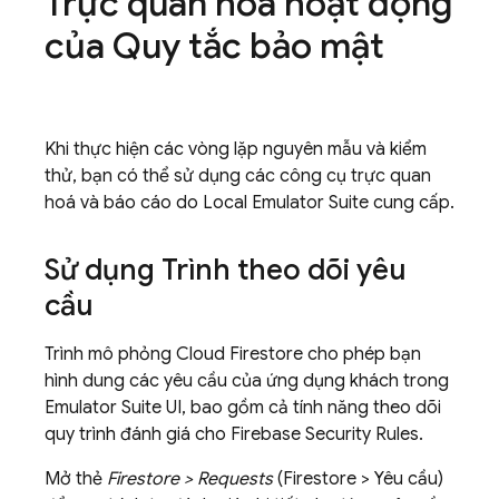
Trực quan hoá hoạt động
của Quy tắc bảo mật
Khi thực hiện các vòng lặp nguyên mẫu và kiểm
thử, bạn có thể sử dụng các công cụ trực quan
hoá và báo cáo do
Local Emulator Suite
cung cấp.
Sử dụng Trình theo dõi yêu
cầu
Trình mô phỏng
Cloud Firestore
cho phép bạn
hình dung các yêu cầu của ứng dụng khách trong
Emulator Suite UI
, bao gồm cả tính năng theo dõi
quy trình đánh giá cho
Firebase Security Rules
.
Mở thẻ
Firestore > Requests
(Firestore > Yêu cầu)