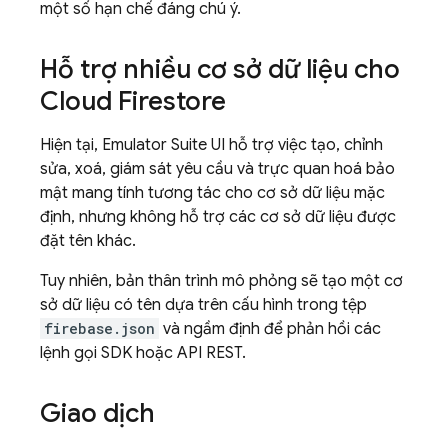
một số hạn chế đáng chú ý.
Hỗ trợ nhiều cơ sở dữ liệu cho
Cloud Firestore
Hiện tại,
Emulator Suite UI
hỗ trợ việc tạo, chỉnh
sửa, xoá, giám sát yêu cầu và trực quan hoá bảo
mật mang tính tương tác cho cơ sở dữ liệu mặc
định, nhưng không hỗ trợ các cơ sở dữ liệu được
đặt tên khác.
Tuy nhiên, bản thân trình mô phỏng sẽ tạo một cơ
sở dữ liệu có tên dựa trên cấu hình trong tệp
firebase.json
và ngầm định để phản hồi các
lệnh gọi SDK hoặc API REST.
Giao dịch