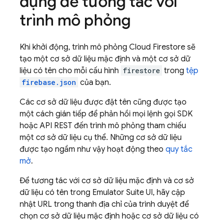
dụng để tương tác với
trình mô phỏng
Khi khởi động, trình mô phỏng
Cloud Firestore
sẽ
tạo một cơ sở dữ liệu mặc định và một cơ sở dữ
liệu có tên cho mỗi cấu hình
firestore
trong
tệp
firebase.json
của bạn.
Các cơ sở dữ liệu được đặt tên cũng được tạo
một cách gián tiếp để phản hồi mọi lệnh gọi SDK
hoặc API REST đến trình mô phỏng tham chiếu
một cơ sở dữ liệu cụ thể. Những cơ sở dữ liệu
được tạo ngầm như vậy hoạt động theo
quy tắc
mở
.
Để tương tác với cơ sở dữ liệu mặc định và cơ sở
dữ liệu có tên trong
Emulator Suite UI
, hãy cập
nhật URL trong thanh địa chỉ của trình duyệt để
chọn cơ sở dữ liệu mặc định hoặc cơ sở dữ liệu có