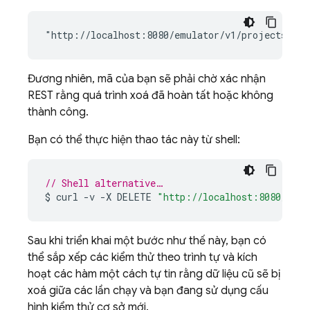
Đương nhiên, mã của bạn sẽ phải chờ xác nhận
REST rằng quá trình xoá đã hoàn tất hoặc không
thành công.
Bạn có thể thực hiện thao tác này từ shell:
// Shell alternative…
$
curl
-
v
-
X
DELETE
"http://localhost:8080/emul
Sau khi triển khai một bước như thế này, bạn có
thể sắp xếp các kiểm thử theo trình tự và kích
hoạt các hàm một cách tự tin rằng dữ liệu cũ sẽ bị
xoá giữa các lần chạy và bạn đang sử dụng cấu
hình kiểm thử cơ sở mới.