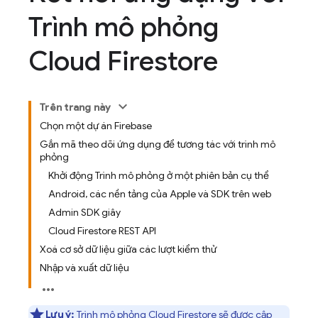
Trình mô phỏng
Cloud Firestore
Trên trang này
Chọn một dự án Firebase
Gắn mã theo dõi ứng dụng để tương tác với trình mô
phỏng
Khởi động Trình mô phỏng ở một phiên bản cụ thể
Android, các nền tảng của Apple và SDK trên web
Admin SDK giây
Cloud Firestore REST API
Xoá cơ sở dữ liệu giữa các lượt kiểm thử
Nhập và xuất dữ liệu
Lưu ý:
Trình mô phỏng
Cloud Firestore
sẽ được cập