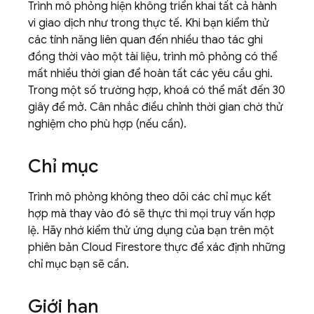
Trình mô phỏng hiện không triển khai tất cả hành
vi giao dịch như trong thực tế. Khi bạn kiểm thử
các tính năng liên quan đến nhiều thao tác ghi
đồng thời vào một tài liệu, trình mô phỏng có thể
mất nhiều thời gian để hoàn tất các yêu cầu ghi.
Trong một số trường hợp, khoá có thể mất đến 30
giây để mở. Cân nhắc điều chỉnh thời gian chờ thử
nghiệm cho phù hợp (nếu cần).
Chỉ mục
Trình mô phỏng không theo dõi các chỉ mục kết
hợp mà thay vào đó sẽ thực thi mọi truy vấn hợp
lệ. Hãy nhớ kiểm thử ứng dụng của bạn trên một
phiên bản
Cloud Firestore
thực để xác định những
chỉ mục bạn sẽ cần.
Giới hạn