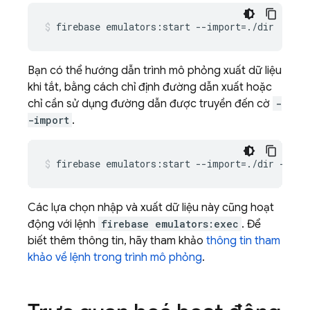
firebase
emulators:start
--import
=
./dir
Bạn có thể hướng dẫn trình mô phỏng xuất dữ liệu
khi tắt, bằng cách chỉ định đường dẫn xuất hoặc
chỉ cần sử dụng đường dẫn được truyền đến cờ
-
-import
.
firebase
emulators:start
--import
=
./dir
--exp
Các lựa chọn nhập và xuất dữ liệu này cũng hoạt
động với lệnh
firebase emulators:exec
. Để
biết thêm thông tin, hãy tham khảo
thông tin tham
khảo về lệnh trong trình mô phỏng
.