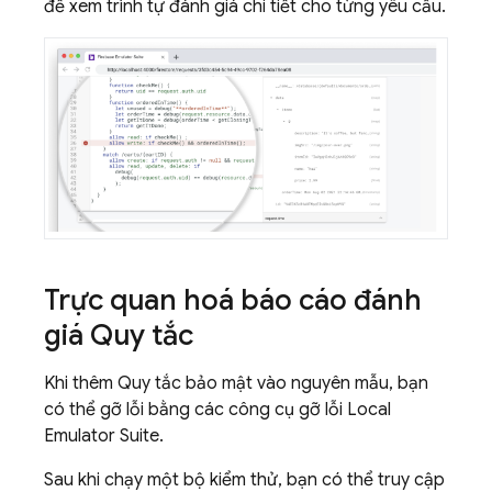
để xem trình tự đánh giá chi tiết cho từng yêu cầu.
Trực quan hoá báo cáo đánh
giá Quy tắc
Khi thêm Quy tắc bảo mật vào nguyên mẫu, bạn
có thể gỡ lỗi bằng các công cụ gỡ lỗi
Local
Emulator Suite
.
Sau khi chạy một bộ kiểm thử, bạn có thể truy cập