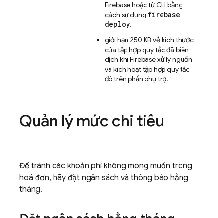
Firebase hoặc từ CLI bằng
firebase
cách sử dụng
deploy
.
giới hạn 250 KB về kích thước
của tập hợp quy tắc đã biên
dịch khi Firebase xử lý nguồn
và kích hoạt tập hợp quy tắc
đó trên phần phụ trợ.
Quản lý mức chi tiêu
Để tránh các khoản phí không mong muốn trong
hoá đơn, hãy đặt ngân sách và thông báo hằng
tháng.