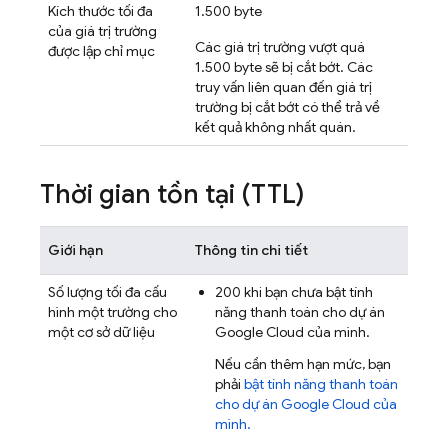
Kích thước tối đa
1.500 byte
của giá trị trường
Các giá trị trường vượt quá
được lập chỉ mục
1.500 byte sẽ bị cắt bớt. Các
truy vấn liên quan đến giá trị
trường bị cắt bớt có thể trả về
kết quả không nhất quán.
Thời gian tồn tại (TTL)
Giới hạn
Thông tin chi tiết
Số lượng tối đa cấu
200 khi bạn chưa bật tính
hình một trường cho
năng thanh toán cho dự án
một cơ sở dữ liệu
Google Cloud
của mình.
Nếu cần thêm hạn mức, bạn
phải
bật tính năng thanh toán
cho dự án
Google Cloud
của
mình.