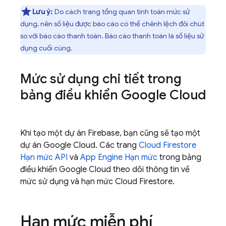
Lưu ý:
Do cách trang tổng quan tính toán mức sử
dụng, nên số liệu được báo cáo có thể chênh lệch đôi chút
so với báo cáo thanh toán. Báo cáo thanh toán là số liệu sử
dụng cuối cùng.
Mức sử dụng chi tiết trong
bảng điều khiển
Google Cloud
Khi tạo một dự án Firebase, bạn cũng sẽ tạo một
dự án
Google Cloud
. Các trang
Cloud Firestore
Hạn mức API
và
App Engine
Hạn mức
trong bảng
điều khiển
Google Cloud
theo dõi thông tin về
mức sử dụng và hạn mức
Cloud Firestore
.
Hạn mức miễn phí