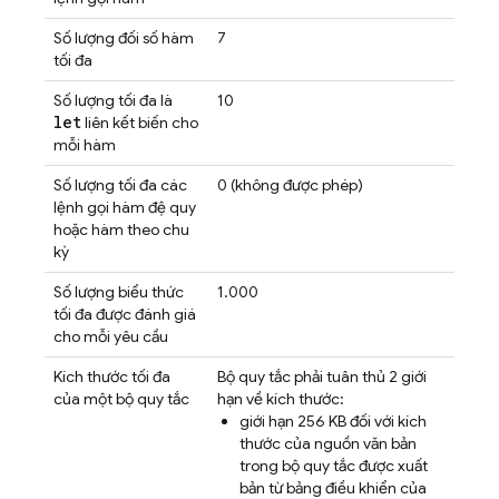
Số lượng đối số hàm
7
tối đa
Số lượng tối đa là
10
let
liên kết biến cho
mỗi hàm
Số lượng tối đa các
0 (không được phép)
lệnh gọi hàm đệ quy
hoặc hàm theo chu
kỳ
Số lượng biểu thức
1.000
tối đa được đánh giá
cho mỗi yêu cầu
Kích thước tối đa
Bộ quy tắc phải tuân thủ 2 giới
của một bộ quy tắc
hạn về kích thước:
giới hạn 256 KB đối với kích
thước của nguồn văn bản
trong bộ quy tắc được xuất
bản từ bảng điều khiển của