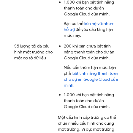
1.000 khi bạn bật tính năng
thanh toán cho dự án
Google Cloud
của mình.
Bạn có thể
liên hệ với nhóm
hỗ trợ
để yêu cầu tăng hạn
mức này.
Số lượng tối đa cấu
200 khi bạn chưa bật tính
hình một trường cho
năng thanh toán cho dự án
một cơ sở dữ liệu
Google Cloud
của mình.
Nếu cần thêm hạn mức, bạn
phải
bật tính năng thanh toán
cho dự án
Google Cloud
của
mình.
1.000 khi bạn bật tính năng
thanh toán cho dự án
Google Cloud
của mình.
Một cấu hình cấp trường có thể
chứa nhiều cấu hình cho cùng
một trường. Ví dụ: một trường