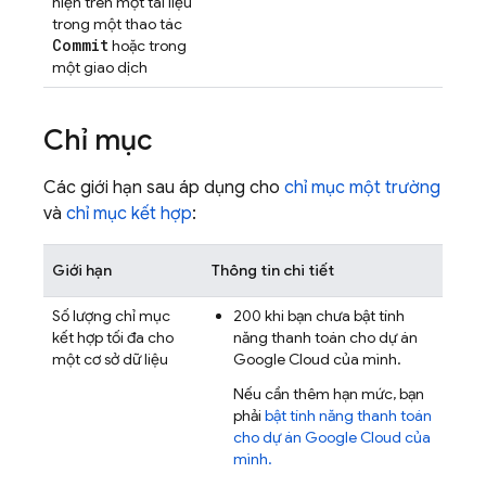
hiện trên một tài liệu
trong một thao tác
Commit
hoặc trong
một giao dịch
Chỉ mục
Các giới hạn sau áp dụng cho
chỉ mục một trường
và
chỉ mục kết hợp
:
Giới hạn
Thông tin chi tiết
Số lượng chỉ mục
200 khi bạn chưa bật tính
kết hợp tối đa cho
năng thanh toán cho dự án
một cơ sở dữ liệu
Google Cloud
của mình.
Nếu cần thêm hạn mức, bạn
phải
bật tính năng thanh toán
cho dự án
Google Cloud
của
mình.