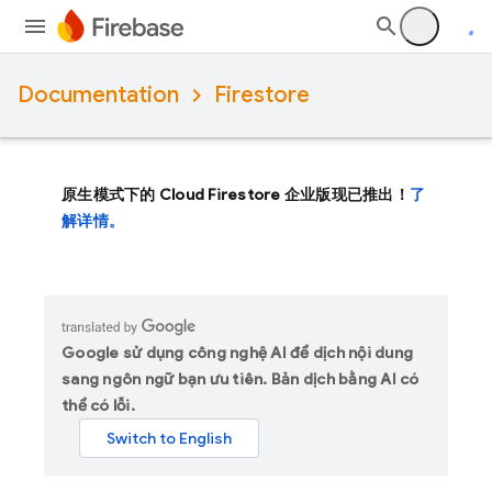
Documentation
Firestore
原生模式下的 Cloud Firestore 企业版现已推出！
了
解详情。
Google sử dụng công nghệ AI để dịch nội dung
sang ngôn ngữ bạn ưu tiên. Bản dịch bằng AI có
thể có lỗi.