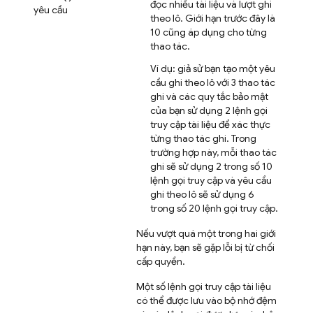
đọc nhiều tài liệu và lượt ghi
yêu cầu
theo lô. Giới hạn trước đây là
10 cũng áp dụng cho từng
thao tác.
Ví dụ: giả sử bạn tạo một yêu
cầu ghi theo lô với 3 thao tác
ghi và các quy tắc bảo mật
của bạn sử dụng 2 lệnh gọi
truy cập tài liệu để xác thực
từng thao tác ghi. Trong
trường hợp này, mỗi thao tác
ghi sẽ sử dụng 2 trong số 10
lệnh gọi truy cập và yêu cầu
ghi theo lô sẽ sử dụng 6
trong số 20 lệnh gọi truy cập.
Nếu vượt quá một trong hai giới
hạn này, bạn sẽ gặp lỗi bị từ chối
cấp quyền.
Một số lệnh gọi truy cập tài liệu
có thể được lưu vào bộ nhớ đệm