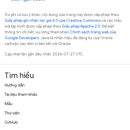
Trừ phi có lưu ý khác, nội dung của trang này được cấp phép theo
Giấy phép ghi nhận tác giả 4.0 của Creative Commons
và các mẫu
mã lập trình được cấp phép theo
Giấy phép Apache 2.0
. Để biết
thông tin chi tiết, vui lòng tham khảo
Chính sách trang web của
Google Developers
. Java là nhãn hiệu đã đăng ký của Oracle
và/hoặc các đơn vị liên kết với Oracle.
Cập nhật lần gần đây nhất: 2026-07-27 UTC.
Tìm hiểu
Hướng dẫn
Tài liệu tham khảo
Mẫu
Thư viện
GitHub