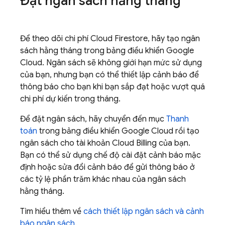
Đặt ngân sách hằng tháng
Để theo dõi chi phí
Cloud Firestore
, hãy tạo ngân
sách hằng tháng trong bảng điều khiển
Google
Cloud
. Ngân sách sẽ không giới hạn mức sử dụng
của bạn, nhưng bạn có thể thiết lập cảnh báo để
thông báo cho bạn khi bạn sắp đạt hoặc vượt quá
chi phí dự kiến trong tháng.
Để đặt ngân sách, hãy chuyển đến mục
Thanh
toán
trong bảng điều khiển
Google Cloud
rồi tạo
ngân sách cho tài khoản
Cloud Billing
của bạn.
Bạn có thể sử dụng chế độ cài đặt cảnh báo mặc
định hoặc sửa đổi cảnh báo để gửi thông báo ở
các tỷ lệ phần trăm khác nhau của ngân sách
hằng tháng.
Tìm hiểu thêm về
cách thiết lập ngân sách và cảnh
báo ngân sách
.