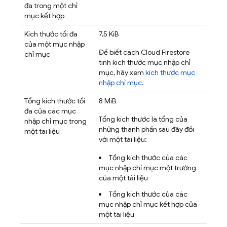
đa trong một chỉ
mục kết hợp
Kích thước tối đa
7,5 KiB
của một mục nhập
Để biết cách
Cloud Firestore
chỉ mục
tính kích thước mục nhập chỉ
mục, hãy xem
kích thước mục
nhập chỉ mục
.
Tổng kích thước tối
8 MiB
đa của các mục
Tổng kích thước là tổng của
nhập chỉ mục trong
những thành phần sau đây đối
một tài liệu
với một tài liệu:
Tổng kích thước của các
mục nhập chỉ mục một trường
của một tài liệu
Tổng kích thước của các
mục nhập chỉ mục kết hợp của
một tài liệu