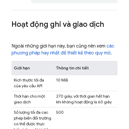
Hoạt động ghi và giao dịch
Ngoài những giới hạn này, bạn cũng nên xem
các
phương pháp hay nhất để thiết kế theo quy mô
.
Giới hạn
Thông tin chi tiết
Kích thước tối đa
10 MiB
của yêu cầu API
Thời hạn cho một
270 giây, với thời gian hết hạn
giao dịch
khi không hoạt động là 60 giây
Số lượng tối đa các
500
phép biến đổi trường
có thể được thực