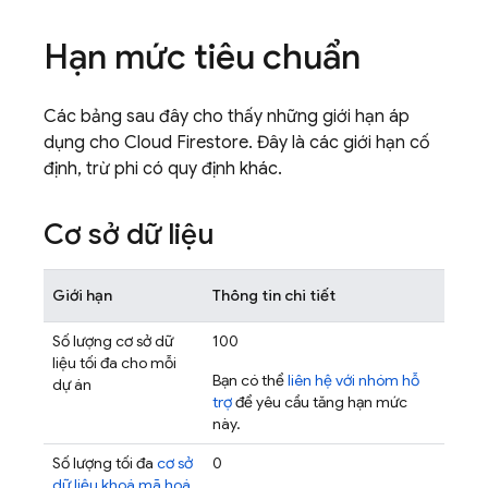
Hạn mức tiêu chuẩn
Các bảng sau đây cho thấy những giới hạn áp
dụng cho
Cloud Firestore
. Đây là các giới hạn cố
định, trừ phi có quy định khác.
Cơ sở dữ liệu
Giới hạn
Thông tin chi tiết
Số lượng cơ sở dữ
100
liệu tối đa cho mỗi
Bạn có thể
liên hệ với nhóm hỗ
dự án
trợ
để yêu cầu tăng hạn mức
này.
Số lượng tối đa
cơ sở
0
dữ liệu khoá mã hoá