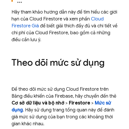
Hãy tham khảo hướng dẫn này để tìm hiểu các giới
hạn của
Cloud Firestore
và xem phần
Cloud
Firestore
Giá
để biết giải thích đầy đủ và chi tiết về
chi phí của
Cloud Firestore
, bao gồm cả những
điều cần lưu ý.
Theo dõi mức sử dụng
Để theo dõi mức sử dụng
Cloud Firestore
trên
Bảng điều khiển của Firebase, hãy chuyển đến thẻ
Cơ sở dữ liệu và bộ nhớ
>
Firestore
>
Mức sử
dụng
. Hãy sử dụng trang tổng quan này để đánh
giá mức sử dụng của bạn trong các khoảng thời
gian khác nhau.