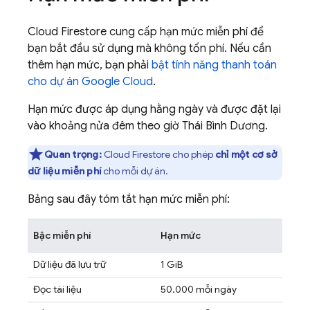
Cloud Firestore
cung cấp hạn mức miễn phí để
bạn bắt đầu sử dụng mà không tốn phí. Nếu cần
thêm hạn mức, bạn phải
bật tính năng thanh toán
cho dự án
Google Cloud
.
Hạn mức được áp dụng hằng ngày và được đặt lại
vào khoảng nửa đêm theo giờ Thái Bình Dương.
Quan trọng:
Cloud Firestore
cho phép
chỉ một cơ sở
dữ liệu miễn phí
cho mỗi dự án.
Bảng sau đây tóm tắt hạn mức miễn phí:
Bậc miễn phí
Hạn mức
Dữ liệu đã lưu trữ
1 GiB
Đọc tài liệu
50.000 mỗi ngày