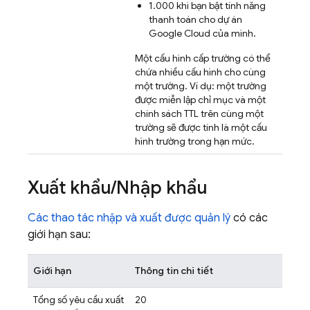
1.000 khi bạn bật tính năng
thanh toán cho dự án
Google Cloud
của mình.
Một cấu hình cấp trường có thể
chứa nhiều cấu hình cho cùng
một trường. Ví dụ: một trường
được miễn lập chỉ mục và một
chính sách TTL trên cùng một
trường sẽ được tính là một cấu
hình trường trong hạn mức.
Xuất khẩu
/
Nhập khẩu
Các thao tác nhập và xuất được quản lý
có các
giới hạn sau:
Giới hạn
Thông tin chi tiết
Tổng số yêu cầu xuất
20