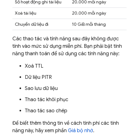
Số hoạt động ghi tài liệu
20.000 mỗi ngày
Xoá tài liệu
20.000 mỗi ngày
Chuyển dữ liệu đi
10 GiB mỗi tháng
Các thao tác và tính năng sau đây không được
tính vào mức sử dụng miễn phí. Bạn phải bật tính
năng thanh toán để sử dụng các tính năng này:
Xoá TTL
Dữ liệu PITR
Sao lưu dữ liệu
Thao tác khôi phục
Thao tác sao chép
Để biết thêm thông tin về cách tính phí các tính
năng này, hãy xem phần
Giá bộ nhớ
.