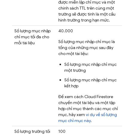
được miễn lập chỉ mục và một
chính sách TTL trên cùng một
trường sẽ được tính là một cấu
hình trường trong hạn mức.
Số lượng mục nhập
40.000
chỉ mục tối đa cho
Số lượng mục nhập chỉ mục là
mỗi tài liệu
tổng của những mục sau đây
cho một tài liệu:
Số lượng mục nhập chỉ mục
một trường
Số lượng mục nhập chỉ mục
kết hợp
Để xem cách
Cloud Firestore
chuyển một tài liệu và một tập
hợp chỉ mục thành các mục chỉ
mục, hãy xem
ví dụ về số lượng
mục chỉ mục này
.
Số lượng trường tối
100