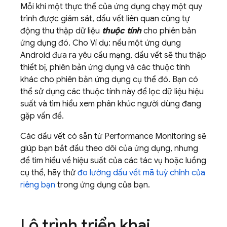
Mỗi khi một thực thể của ứng dụng chạy một quy
trình được giám sát, dấu vết liên quan cũng tự
động thu thập dữ liệu
thuộc tính
cho phiên bản
ứng dụng đó. Cho Ví dụ: nếu một ứng dụng
Android đưa ra yêu cầu mạng, dấu vết sẽ thu thập
thiết bị, phiên bản ứng dụng và các thuộc tính
khác cho phiên bản ứng dụng cụ thể đó. Bạn có
thể sử dụng các thuộc tính này để lọc dữ liệu hiệu
suất và tìm hiểu xem phân khúc người dùng đang
gặp vấn đề.
Các dấu vết có sẵn từ
Performance Monitoring
sẽ
giúp bạn bắt đầu theo dõi của ứng dụng, nhưng
để tìm hiểu về hiệu suất của các tác vụ hoặc luồng
cụ thể, hãy thử
đo lường dấu vết mã tuỳ chỉnh của
riêng bạn
trong ứng dụng của bạn.
Lộ trình triển khai