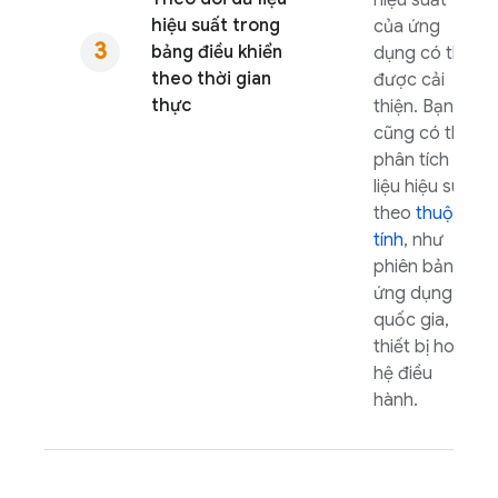
hiệu suất
hiệu suất trong
của ứng
bảng điều khiển
dụng có thể
theo thời gian
được cải
thực
thiện. Bạn
cũng có thể
phân tích dữ
liệu hiệu suất
theo
thuộc
tính
, như
phiên bản
ứng dụng,
quốc gia,
thiết bị hoặc
hệ điều
hành.