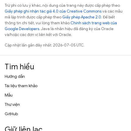
Trừ phi có lưu ý khác, nội dung của trang này được cấp phép theo
Giấy phép ghi nhận tác giả 4.0 của Creative Commons
và các mẫu
mã lập trình được cấp phép theo
Giấy phép Apache 2.0
. Để biết
thông tin chi tiết, vui lòng tham khảo
Chính sách trang web của
Google Developers
. Java là nhãn hiệu đã đăng ký của Oracle
và/hoặc các đơn vị liên kết với Oracle.
Cập nhật lần gần đây nhất: 2026-07-05 UTC.
Tìm hiểu
Hướng dẫn
Tài liệu tham khảo
Mẫu
Thư viện
GitHub
Giữ liên lạc