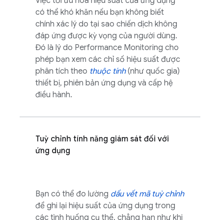
Việc tối ưu hoá hiệu suất của ứng dụng
có thể khó khăn nếu bạn không biết
chính xác lý do tại sao chiến dịch không
đáp ứng được kỳ vọng của người dùng.
Đó là lý do
Performance Monitoring
cho
phép bạn xem các chỉ số hiệu suất được
phân tích theo
thuộc tính
(như quốc gia)
thiết bị, phiên bản ứng dụng và cấp hệ
điều hành.
Tuỳ chỉnh tính năng giám sát đối với
ứng dụng
Bạn có thể đo lường
dấu vết mã tuỳ chỉnh
để ghi lại hiệu suất của ứng dụng trong
các tình huống cụ thể, chẳng hạn như khi