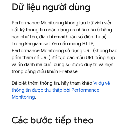
Dữ liệu người dùng
Performance Monitoring
không lưu trữ vĩnh viễn
bất kỳ thông tin nhận dạng cá nhân nào (chẳng
hạn như tên, địa chỉ email hoặc số điện thoại).
Trong khi giám sát Yêu cầu mạng HTTP,
Performance Monitoring
sử dụng URL (không bao
gồm tham số URL) để tạo các mẫu URL tổng hợp
và ẩn danh mà cuối cùng sẽ được duy trì và hiện
trong bảng điều khiển
Firebase
.
Để biết thêm thông tin, hãy tham khảo
Ví dụ về
thông tin được thu thập bởi
Performance
Monitoring
.
Các bước tiếp theo