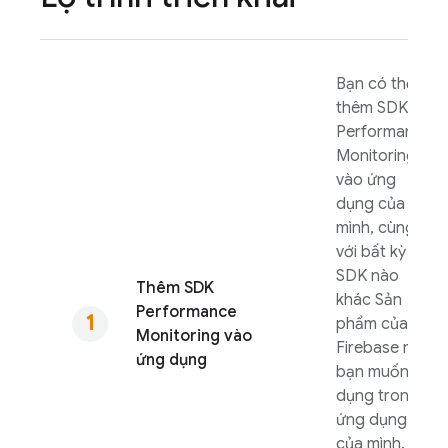
Bạn có thể
thêm SDK
Performance
Monitoring
vào ứng
dụng của
mình, cùng
với bất kỳ
SDK nào
Thêm SDK
khác Sản
Performance
phẩm của
Monitoring
vào
Firebase mà
ứng dụng
bạn muốn sử
dụng trong
ứng dụng
của mình.