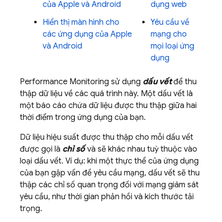
của Apple và Android
dụng web
Hiển thị màn hình cho
Yêu cầu về
các ứng dụng của Apple
mạng cho
và Android
mọi loại ứng
dụng
Performance Monitoring
sử dụng
dấu vết
để thu
thập dữ liệu về các quá trình này. Một dấu vết là
một báo cáo chứa dữ liệu được thu thập giữa hai
thời điểm trong ứng dụng của bạn.
Dữ liệu hiệu suất được thu thập cho mỗi dấu vết
được gọi là
chỉ số
và sẽ khác nhau tuỳ thuộc vào
loại dấu vết. Ví dụ: khi một thực thể của ứng dụng
của bạn gặp vấn đề yêu cầu mạng, dấu vết sẽ thu
thập các chỉ số quan trọng đối với mạng giám sát
yêu cầu, như thời gian phản hồi và kích thước tải
trọng.