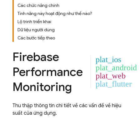
Các chức năng chính
Tính năng này hoạt động như thế nào?
Lộ trình triển khai
Dữ liệu người dùng
Các bước tiếp theo
Firebase
plat_ios
plat_android
Performance
plat_web
Monitoring
plat_flutter
Thu thập thông tin chi tiết về các vấn đề về hiệu
suất của ứng dụng.