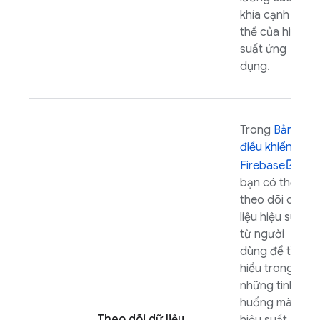
khía cạnh cụ
thể của hiệu
suất ứng
dụng.
Trong
Bảng
điều khiển
Firebase
,
bạn có thể
theo dõi dữ
liệu hiệu suất
từ người
dùng để tìm
hiểu trong
những tình
huống mà
Theo dõi dữ liệu