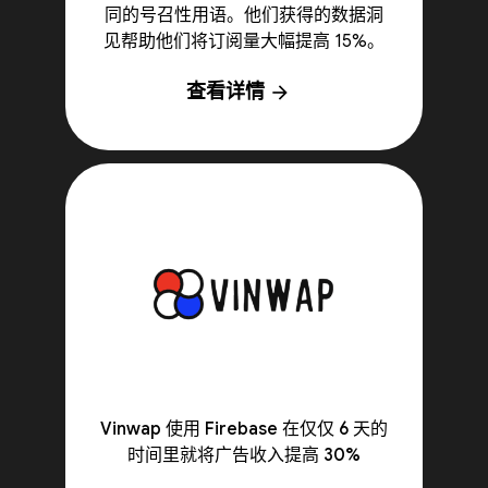
同的号召性用语。他们获得的数据洞
见帮助他们将订阅量大幅提高 15%。
查看详情
arrow_forward
Vinwap 使用 Firebase 在仅仅 6 天的
时间里就将广告收入提高 30%