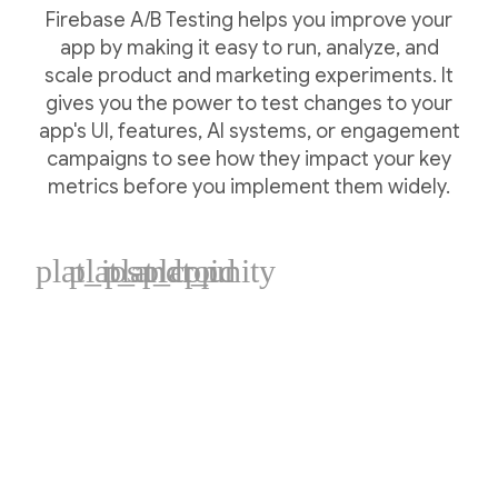
Firebase A/B Testing helps you improve your
app by making it easy to run, analyze, and
scale product and marketing experiments. It
gives you the power to test changes to your
app's UI, features, AI systems, or engagement
campaigns to see how they impact your key
metrics before you implement them widely.
plat_ios
plat_android
plat_cpp
plat_unity