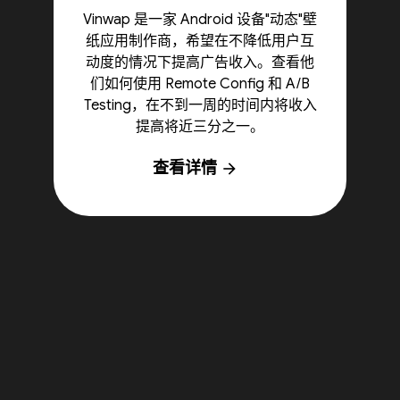
Vinwap 是一家 Android 设备"动态"壁
纸应用制作商，希望在不降低用户互
动度的情况下提高广告收入。查看他
们如何使用 Remote Config 和 A/B
Testing，在不到一周的时间内将收入
提高将近三分之一。
查看详情
arrow_forward