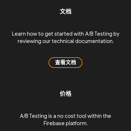
文档
Learn how to get started with A/B Testing by
reviewing our technical documentation.
查看文档
价格
A/B Testing is a no cost tool within the
Firebase platform.