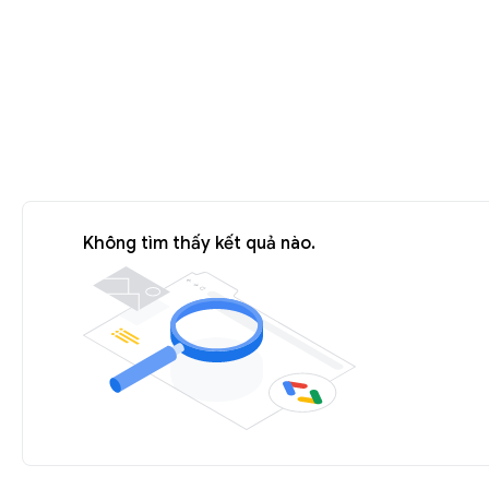
Không tìm thấy kết quả nào.