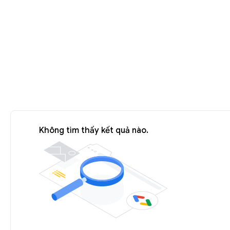
Không tìm thấy kết quả nào.