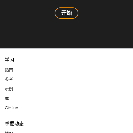
开始
学习
指南
参考
示例
库
GitHub
掌握动态