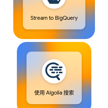
Stream to BigQuery
使用 Algolia 搜索