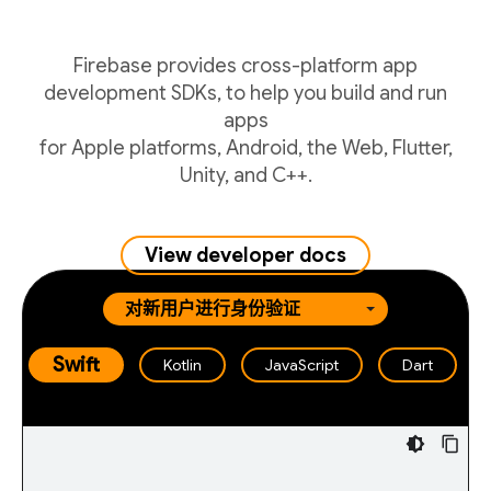
Firebase provides cross-platform app
development SDKs, to help you build and run
apps
for Apple platforms, Android, the Web, Flutter,
Unity, and C++.
View developer docs