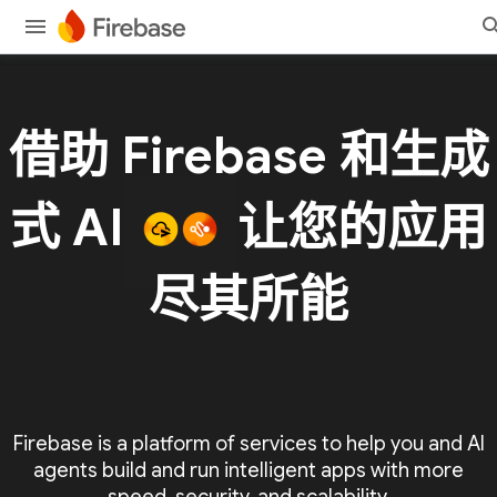
借助 Firebase 和生成
式 AI
让您的应用
尽其所能
Firebase is a platform of services to help you and AI
agents build and run intelligent apps with more