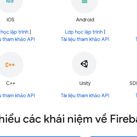
iOS
Android
học lập trình
|
Lớp học lập trình
|
ệu tham khảo API
Tài liệu tham khảo API
C++
Unity
SDK
ệu tham khảo API
Tài liệu tham khảo API
hiểu các khái niệm về Fire