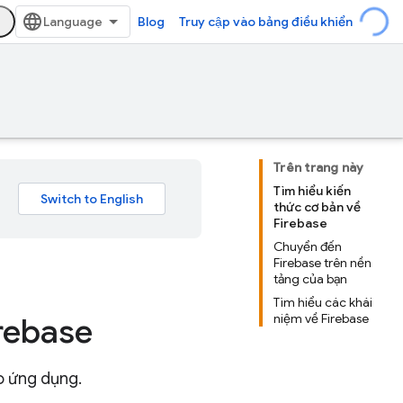
Blog
Truy cập vào bảng điều khiển
Trên trang này
Tìm hiểu kiến
thức cơ bản về
Firebase
Chuyển đến
Firebase trên nền
tảng của bạn
Tìm hiểu các khái
niệm về Firebase
irebase
o ứng dụng.