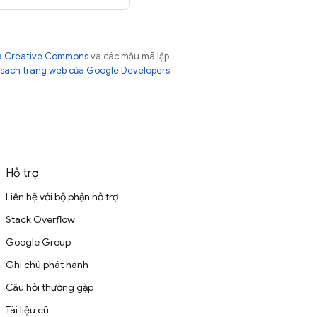
của Creative Commons
và các mẫu mã lập
sách trang web của Google Developers
.
Hỗ trợ
Liên hệ với bộ phận hỗ trợ
Stack Overflow
Google Group
Ghi chú phát hành
Câu hỏi thường gặp
Tài liệu cũ