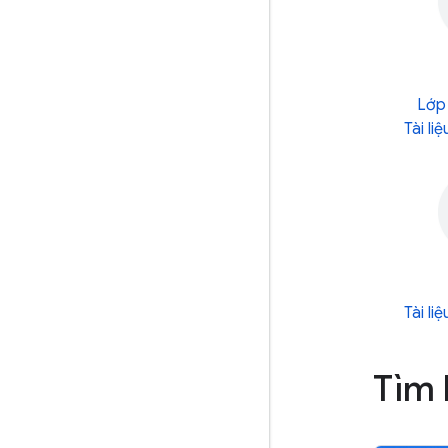
Lớp 
Tài li
Tài li
Tìm 