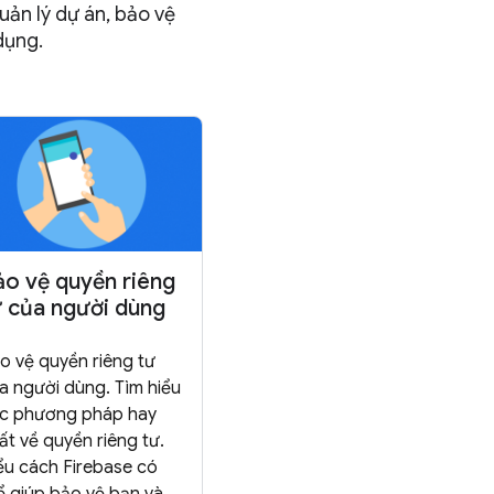
ản lý dự án, bảo vệ
dụng.
ảo vệ quyền riêng
ư của người dùng
o vệ quyền riêng tư
a người dùng. Tìm hiểu
c phương pháp hay
ất về quyền riêng tư.
ểu cách Firebase có