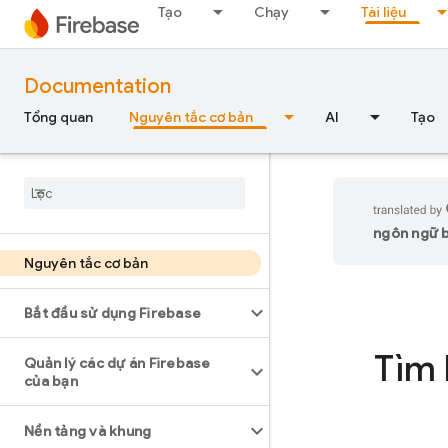
Tạo
Chạy
Tài liệu
Documentation
Tổng quan
Nguyên tắc cơ bản
AI
Tạo
ngôn ngữ bạ
Nguyên tắc cơ bản
Bắt đầu sử dụng Firebase
Tìm 
Quản lý các dự án Firebase
của bạn
Nền tảng và khung