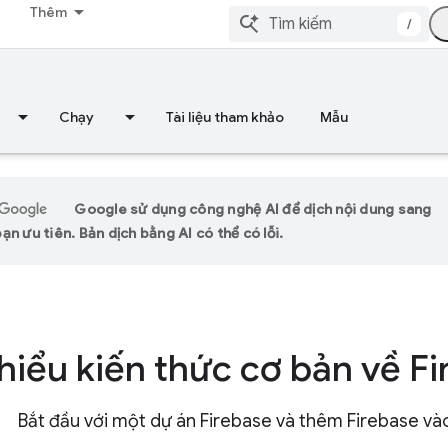
Thêm
/
Chạy
Tài liệu tham khảo
Mẫu
Google sử dụng công nghệ AI để dịch nội dung sang
n ưu tiên. Bản dịch bằng AI có thể có lỗi.
hiểu kiến thức cơ bản về F
Bắt đầu với một dự án Firebase và thêm Firebase và