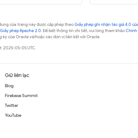
ội dung của trang này được cấp phép theo
Giấy phép ghi nhận tác giả 4.0 
Giấy phép Apache 2.0
. Để biết thông tin chi tiết, vui lòng tham khảo
Chính 
 ký của Oracle và/hoặc các đơn vị liên kết với Oracle.
ất: 2025-05-05 UTC.
Giữ liên lạc
Blog
Firebase Summit
Twitter
YouTube