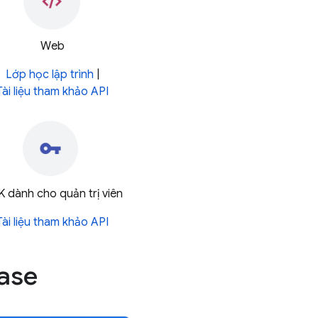
Web
Lớp học lập trình
|
Tài liệu tham khảo API
 dành cho quản trị viên
Tài liệu tham khảo API
base