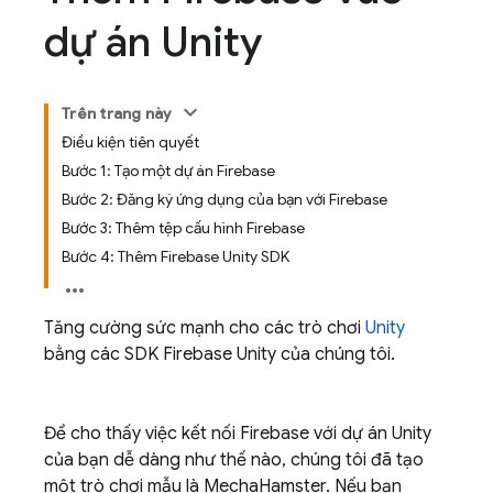
dự án Unity
Trên trang này
Điều kiện tiên quyết
Bước 1: Tạo một dự án Firebase
Bước 2: Đăng ký ứng dụng của bạn với Firebase
Bước 3: Thêm tệp cấu hình Firebase
Bước 4: Thêm Firebase Unity SDK
Tăng cường sức mạnh cho các trò chơi
Unity
bằng các SDK
Firebase
Unity
của chúng tôi.
Để cho thấy việc kết nối Firebase với dự án Unity
của bạn dễ dàng như thế nào, chúng tôi đã tạo
một trò chơi mẫu là MechaHamster. Nếu bạn