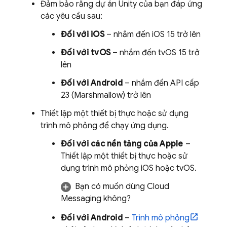
Đảm bảo rằng dự án Unity của bạn đáp ứng
các yêu cầu sau:
Đối với iOS
– nhắm đến iOS 15 trở lên
Đối với tvOS
– nhắm đến tvOS 15 trở
lên
Đối với Android
– nhắm đến API cấp
23 (Marshmallow) trở lên
Thiết lập một thiết bị thực hoặc sử dụng
trình mô phỏng để chạy ứng dụng.
Đối với các nền tảng của Apple
–
Thiết lập một thiết bị thực hoặc sử
dụng trình mô phỏng iOS hoặc tvOS.
Bạn có muốn dùng
Cloud
Messaging
không?
Đối với Android
–
Trình mô phỏng