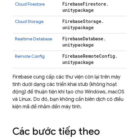
Firebase
Firestore
.
Cloud Firestore
unitypackage
Firebase
Storage
.
Cloud Storage
unitypackage
Firebase
Database
.
Realtime Database
unitypackage
Firebase
Remote
Config
.
Remote Config
unitypackage
Firebase cung cấp các thư viện còn lại trên máy
tính dưới dạng các triển khai stub (không hoạt
động) để thuận tiện khi tạo cho Windows, macOS
và Linux. Do đó, bạn không cần biên dịch có điều
kiện mã để nhắm đến máy tính.
Các bước tiếp theo