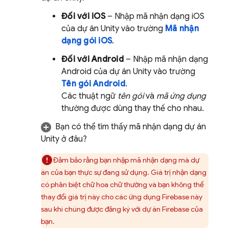
Đối với iOS
– Nhập mã nhận dạng iOS
của dự án Unity vào trường
Mã nhận
dạng gói iOS
.
Đối với Android
– Nhập mã nhận dạng
Android của dự án Unity vào trường
Tên gói Android
.
Các thuật ngữ
tên gói
và
mã ứng dụng
thường được dùng thay thế cho nhau.
Bạn có thể tìm thấy mã nhận dạng dự án
Unity ở đâu?
Đảm bảo rằng bạn nhập mã nhận dạng mà dự
án của bạn thực sự đang sử dụng. Giá trị nhận dạng
có phân biệt chữ hoa chữ thường và bạn không thể
thay đổi giá trị này cho các ứng dụng Firebase này
sau khi chúng được đăng ký với dự án Firebase của
bạn.