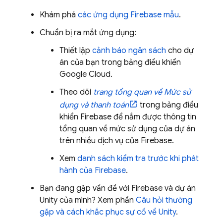
Khám phá
các ứng dụng Firebase mẫu
.
Chuẩn bị ra mắt ứng dụng:
Thiết lập
cảnh báo ngân sách
cho dự
án của bạn trong bảng điều khiển
Google Cloud
.
Theo dõi
trang tổng quan về Mức sử
dụng và thanh toán
trong bảng điều
khiển
Firebase
để nắm được thông tin
tổng quan về mức sử dụng của dự án
trên nhiều dịch vụ của Firebase.
Xem
danh sách kiểm tra trước khi phát
hành của Firebase
.
Bạn đang gặp vấn đề với Firebase và dự án
Unity của mình? Xem phần
Câu hỏi thường
gặp và cách khắc phục sự cố về Unity
.