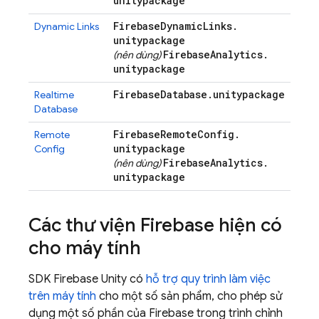
unitypackage
Firebase
Dynamic
Links
.
Dynamic Links
unitypackage
Firebase
Analytics
.
(nên dùng)
unitypackage
Firebase
Database
.
unitypackage
Realtime
Database
Firebase
Remote
Config
.
Remote
unitypackage
Config
Firebase
Analytics
.
(nên dùng)
unitypackage
Các thư viện Firebase hiện có
cho máy tính
SDK
Firebase
Unity
có
hỗ trợ quy trình làm việc
trên máy tính
cho một số sản phẩm, cho phép sử
dụng một số phần của Firebase trong trình chỉnh