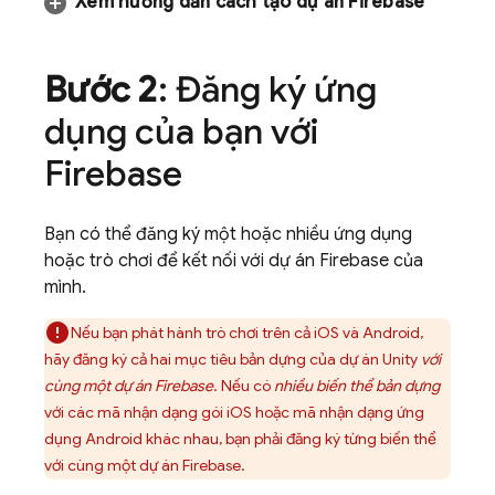
Xem hướng dẫn cách tạo dự án Firebase
Bước 2
: Đăng ký ứng
dụng của bạn với
Firebase
Bạn có thể đăng ký một hoặc nhiều ứng dụng
hoặc trò chơi để kết nối với dự án Firebase của
mình.
Nếu bạn phát hành trò chơi trên cả iOS và Android,
hãy đăng ký cả hai mục tiêu bản dựng của dự án Unity
với
cùng một dự án Firebase
. Nếu có
nhiều biến thể bản dựng
với các mã nhận dạng gói iOS hoặc mã nhận dạng ứng
dụng Android khác nhau, bạn phải đăng ký từng biến thể
với cùng một dự án Firebase.