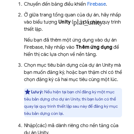
Chuyển đến bảng điều khiển
Firebase
.
Ở giữa trang tổng quan của dự án, hãy nhấp
plat_unity
vào biểu tượng
Unity
(
) để chạy quy trình
thiết lập.
Nếu bạn đã thêm một ứng dụng vào dự án
Firebase, hãy nhấp vào
Thêm ứng dụng
để
hiển thị các lựa chọn về nền tảng.
Chọn mục tiêu bản dựng của dự án Unity mà
bạn muốn đăng ký, hoặc bạn thậm chí có thể
chọn đăng ký cả hai mục tiêu cùng một lúc.
Lưu ý:
Nếu hiện tại bạn chỉ đăng ký một mục
tiêu bản dựng cho dự án Unity, thì bạn luôn có thể
quay lại quy trình thiết lập sau này để đăng ký mục
tiêu bản dựng còn lại.
Nhập(các) mã dành riêng cho nền tảng của
dự án Unity.