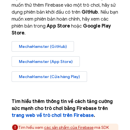
muốn thử thêm Firebase vào một trò chơi, hãy sử
dụng phiên bản khởi đầu có trên
GitHub
. Nếu bạn
muốn xem phiên bản hoàn chỉnh, hãy xem các
phiên bản trong
App Store
hoặc
Google Play
Store
.
MechaHamster (GitHub)
MechaHamster (App Store)
MechaHamster (Cửa hàng Play)
Tìm hiểu thêm thông tin về cách tăng cường
sức mạnh cho trò chơi bằng Firebase trên
trang web về trò chơi trên Firebase
.
Tìm hiểu xem
các sản phẩm của Firebase
mà SDK