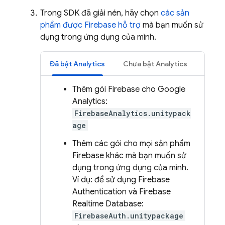
Trong SDK đã giải nén, hãy chọn
các sản
phẩm được Firebase hỗ trợ
mà bạn muốn sử
dụng trong ứng dụng của mình.
Đã bật
Analytics
Chưa bật
Analytics
Thêm gói Firebase cho
Google
Analytics
:
FirebaseAnalytics.unitypack
age
Thêm các gói cho mọi sản phẩm
Firebase khác mà bạn muốn sử
dụng trong ứng dụng của mình.
Ví dụ: để sử dụng
Firebase
Authentication
và
Firebase
Realtime Database
:
FirebaseAuth.unitypackage