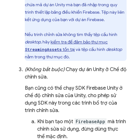
chứa mã dự án Unity mà bạn đã nhập trong quy
trình thiết lập bảng điều khiển
Firebase
. Tệp này liên
kết ứng dụng của bạn với dự án Firebase.
Nếu trình chỉnh sửa không tìm thấy tệp cấu hình
desktop
, hãy
kiểm tra để đảm bảo thư mục
tồn tại
và tệp cấu hình
desktop
StreamingAssets
nằm trong thư mục đó.
(Không bắt buộc)
Chạy dự án Unity ở Chế độ
chỉnh sửa.
Bạn cũng có thể chạy SDK
Firebase
Unity
ở
chế độ chỉnh sửa của Unity, cho phép sử
dụng SDK này trong các trình bổ trợ của
trình chỉnh sửa.
Khi bạn tạo một
FirebaseApp
mà trình
chỉnh sửa sử dụng, đừng dùng thực
thể mặc định.