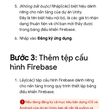
(Không bắt buộc)
Nhập(các) biệt hiệu dành
riêng cho nền tảng của dự án Unity.
Đây là tên biệt hiệu nội bộ, là các giá trị nhận
dạng thuận tiện và chỉ bạn mới thấy được
trong bảng điều khiển
Firebase
.
Nhấp vào
Đăng ký ứng dụng
.
Bước 3
: Thêm tệp cấu
hình Firebase
Lấy(các) tệp cấu hình Firebase dành riêng
cho nền tảng trong quy trình thiết lập bảng
điều khiển
Firebase
.
Nếu đang đăng ký cả mục tiêu bản dựng iOS và
Android của dự án Unity, bạn sẽ cần tải xuống và