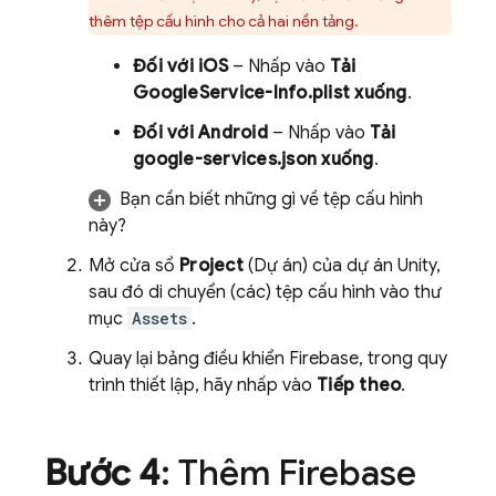
thêm tệp cấu hình cho cả hai nền tảng.
Đối với iOS
– Nhấp vào
Tải
GoogleService-Info.plist xuống
.
Đối với Android
– Nhấp vào
Tải
google-services.json xuống
.
Bạn cần biết những gì về tệp cấu hình
này?
Mở cửa sổ
Project
(Dự án) của dự án Unity,
sau đó di chuyển (các) tệp cấu hình vào thư
mục
Assets
.
Quay lại bảng điều khiển
Firebase
, trong quy
trình thiết lập, hãy nhấp vào
Tiếp theo
.
Bước 4
: Thêm Firebase