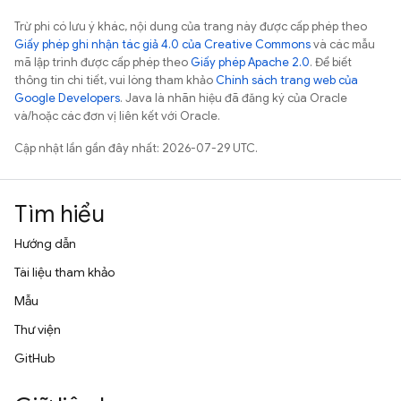
Trừ phi có lưu ý khác, nội dung của trang này được cấp phép theo
Giấy phép ghi nhận tác giả 4.0 của Creative Commons
và các mẫu
mã lập trình được cấp phép theo
Giấy phép Apache 2.0
. Để biết
thông tin chi tiết, vui lòng tham khảo
Chính sách trang web của
Google Developers
. Java là nhãn hiệu đã đăng ký của Oracle
và/hoặc các đơn vị liên kết với Oracle.
Cập nhật lần gần đây nhất: 2026-07-29 UTC.
Tìm hiểu
Hướng dẫn
Tài liệu tham khảo
Mẫu
Thư viện
GitHub