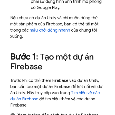
phải sử dụng hình ảnh trình mô phỏng
có Google Play.
Nếu chưa có dự án Unity và chỉ muốn dùng thử
một sản phẩm của Firebase, bạn có thể tải một
trong các
mẫu khởi động nhanh
của chúng tôi
xuống.
Bước 1
: Tạo một dự án
Firebase
Trước khi có thể thêm Firebase vào dự án Unity,
bạn cần tạo một dự án Firebase để kết nối với dự
án Unity. Hãy truy cập vào trang
Tìm hiểu về các
dự án Firebase
để tìm hiểu thêm về các dự án
Firebase.