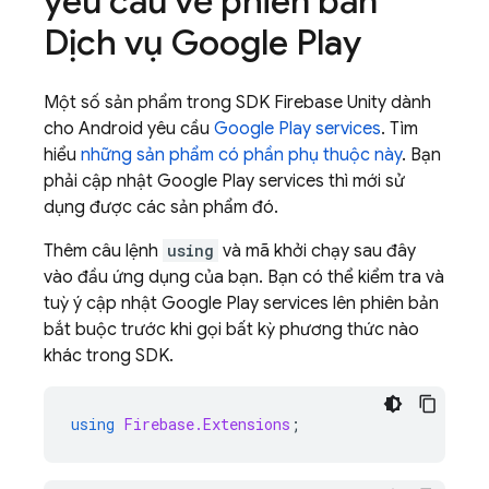
yêu cầu về phiên bản
Dịch vụ Google Play
Một số sản phẩm trong SDK
Firebase
Unity
dành
cho Android yêu cầu
Google Play
services
. Tìm
hiểu
những sản phẩm có phần phụ thuộc này
. Bạn
phải cập nhật
Google Play
services
thì mới sử
dụng được các sản phẩm đó.
Thêm câu lệnh
using
và mã khởi chạy sau đây
vào đầu ứng dụng của bạn. Bạn có thể kiểm tra và
tuỳ ý cập nhật
Google Play
services
lên phiên bản
bắt buộc trước khi gọi bất kỳ phương thức nào
khác trong SDK.
using
Firebase.Extensions
;