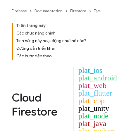
Firebase
Documentation
Firestore
Tạo
Trên trang này
Các chức năng chính
Tính năng này hoạt động như thế nào?
Đường dẫn triển khai
Các bước tiếp theo
plat_ios
plat_android
plat_web
plat_flutter
Cloud
plat_cpp
plat_unity
Firestore
plat_node
plat_java