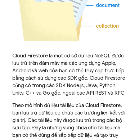
Cloud Firestore
là một cơ sở dữ liệu NoSQL được
lưu trữ trên đám mây mà các ứng dụng Apple,
Android và web của bạn có thể truy cập trực tiếp
bằng cách sử dụng các SDK gốc.
Cloud Firestore
cũng có trong các SDK Node.js, Java, Python,
Unity, C++ và Go gốc, ngoài các API REST và RPC.
Theo mô hình dữ liệu tài liệu của
Cloud Firestore
,
bạn lưu trữ dữ liệu có chứa các trường liên kết với
giá trị. Các tài liệu này được lưu trữ trong các bộ
sưu tập. Đây là những vùng chứa cho tài liệu mà
bạn có thể dùng để sắp xếp dữ liệu và tạo truy