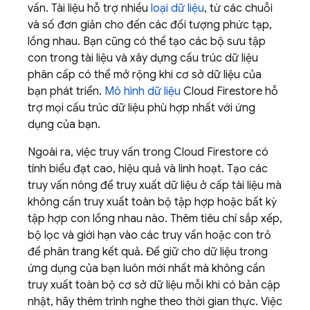
vấn. Tài liệu hỗ trợ nhiều
loại dữ liệu
, từ các chuỗi
và số đơn giản cho đến các đối tượng phức tạp,
lồng nhau. Bạn cũng có thể tạo các bộ sưu tập
con trong tài liệu và xây dựng cấu trúc dữ liệu
phân cấp có thể mở rộng khi cơ sở dữ liệu của
bạn phát triển.
Mô hình dữ liệu
Cloud Firestore
hỗ
trợ mọi cấu trúc dữ liệu phù hợp nhất với ứng
dụng của bạn.
Ngoài ra, việc truy vấn trong
Cloud Firestore
có
tính biểu đạt cao, hiệu quả và linh hoạt. Tạo các
truy vấn nông để truy xuất dữ liệu ở cấp tài liệu mà
không cần truy xuất toàn bộ tập hợp hoặc bất kỳ
tập hợp con lồng nhau nào. Thêm tiêu chí sắp xếp,
bộ lọc và giới hạn vào các truy vấn hoặc con trỏ
để phân trang kết quả. Để giữ cho dữ liệu trong
ứng dụng của bạn luôn mới nhất mà không cần
truy xuất toàn bộ cơ sở dữ liệu mỗi khi có bản cập
nhật, hãy thêm trình nghe theo thời gian thực. Việc