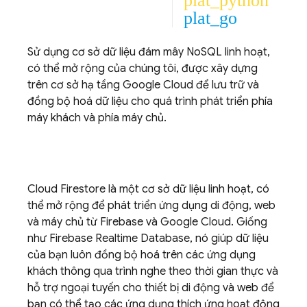
plat_python
plat_go
Sử dụng cơ sở dữ liệu đám mây NoSQL linh hoạt,
có thể mở rộng của chúng tôi, được xây dựng
trên cơ sở hạ tầng
Google Cloud
để lưu trữ và
đồng bộ hoá dữ liệu cho quá trình phát triển phía
máy khách và phía máy chủ.
Cloud Firestore
là một cơ sở dữ liệu linh hoạt, có
thể mở rộng để phát triển ứng dụng di động, web
và máy chủ từ Firebase và
Google Cloud
. Giống
như
Firebase Realtime Database
, nó giúp dữ liệu
của bạn luôn đồng bộ hoá trên các ứng dụng
khách thông qua trình nghe theo thời gian thực và
hỗ trợ ngoại tuyến cho thiết bị di động và web để
bạn có thể tạo các ứng dụng thích ứng hoạt động