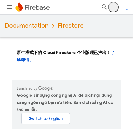
Documentation
Firestore
原生模式下的 Cloud Firestore 企业版现已推出！
了
解详情。
Google sử dụng công nghệ AI để dịch nội dung
sang ngôn ngữ bạn ưu tiên. Bản dịch bằng AI có
thể có lỗi.