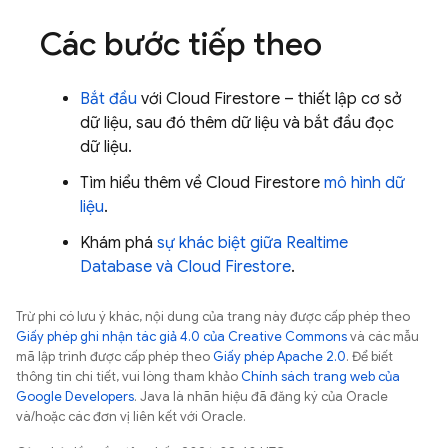
Các bước tiếp theo
Bắt đầu
với
Cloud Firestore
– thiết lập cơ sở
dữ liệu, sau đó thêm dữ liệu và bắt đầu đọc
dữ liệu.
Tìm hiểu thêm về
Cloud Firestore
mô hình dữ
liệu
.
Khám phá
sự khác biệt giữa
Realtime
Database
và
Cloud Firestore
.
Trừ phi có lưu ý khác, nội dung của trang này được cấp phép theo
Giấy phép ghi nhận tác giả 4.0 của Creative Commons
và các mẫu
mã lập trình được cấp phép theo
Giấy phép Apache 2.0
. Để biết
thông tin chi tiết, vui lòng tham khảo
Chính sách trang web của
Google Developers
. Java là nhãn hiệu đã đăng ký của Oracle
và/hoặc các đơn vị liên kết với Oracle.