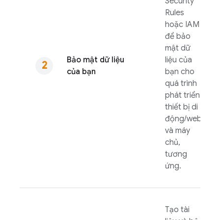
Security
Rules
hoặc IAM
để bảo
mật dữ
Bảo mật dữ liệu
liệu của
của bạn
bạn cho
quá trình
phát triển
thiết bị di
động/web
và máy
chủ,
tương
ứng.
Tạo tài