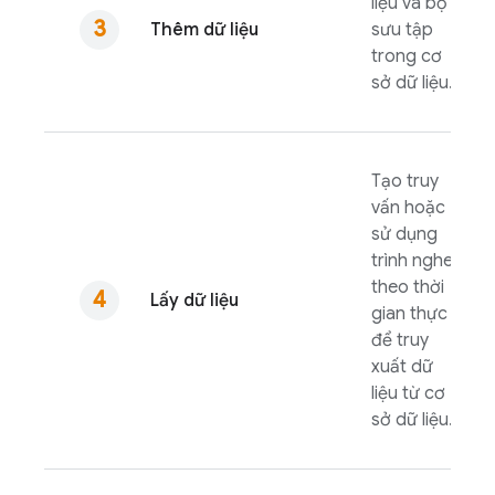
liệu và bộ
Thêm dữ liệu
sưu tập
trong cơ
sở dữ liệu.
Tạo truy
vấn hoặc
sử dụng
trình nghe
theo thời
Lấy dữ liệu
gian thực
để truy
xuất dữ
liệu từ cơ
sở dữ liệu.