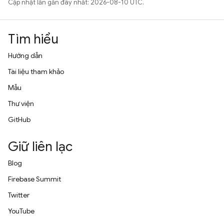
Cập nhật lần gần đây nhất: 2026-08-10 UTC.
Tìm hiểu
Hướng dẫn
Tài liệu tham khảo
Mẫu
Thư viện
GitHub
Giữ liên lạc
Blog
Firebase Summit
Twitter
YouTube