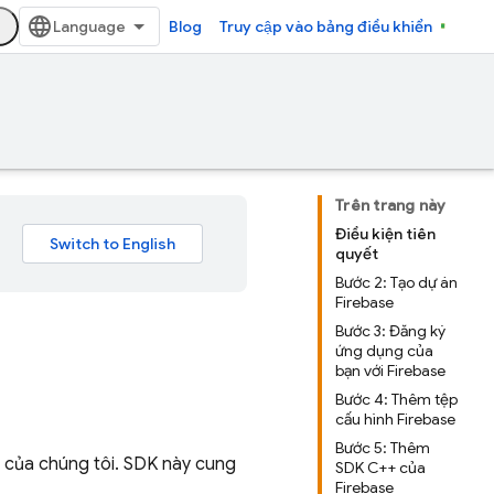
Blog
Truy cập vào bảng điều khiển
Trên trang này
Điều kiện tiên
quyết
Bước 2: Tạo dự án
Firebase
Bước 3: Đăng ký
ứng dụng của
bạn với Firebase
Bước 4: Thêm tệp
cấu hình Firebase
Bước 5: Thêm
của chúng tôi. SDK này cung
SDK C++ của
Firebase