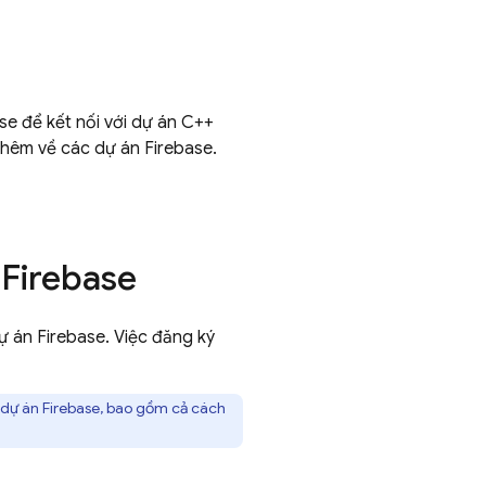
se để kết nối với dự án C++
thêm về các dự án Firebase.
 Firebase
 án Firebase. Việc đăng ký
dự án Firebase, bao gồm cả cách