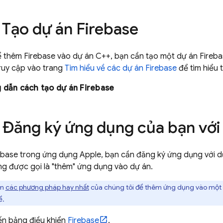
: Tạo dự án Firebase
ể thêm Firebase vào dự án C++, bạn cần tạo một dự án Fireba
ruy cập vào trang
Tìm hiểu về các dự án Firebase
để tìm hiểu 
dẫn cách tạo dự án Firebase
: Đăng ký ứng dụng của bạn với
ebase trong ứng dụng Apple, bạn cần đăng ký ứng dụng với dự
g được gọi là "thêm" ứng dụng vào dự án.
em
các phương pháp hay nhất
của chúng tôi để thêm ứng dụng vào một 
ể.
n bảng điều khiển
Firebase
.