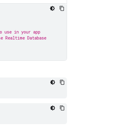
o use in your app
se Realtime Database