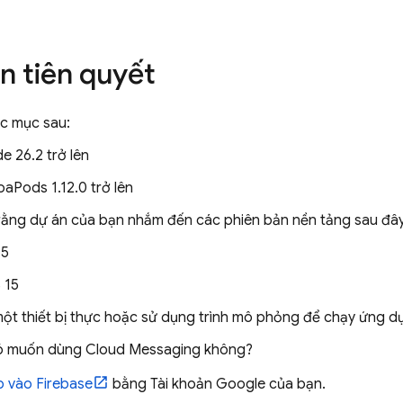
ện tiên quyết
ác mục sau:
e 26.2 trở lên
aPods 1.12.0 trở lên
ằng dự án của bạn nhắm đến các phiên bản nền tảng sau đây 
15
 15
 một thiết bị thực hoặc sử dụng trình mô phỏng để chạy ứng d
ó muốn dùng
Cloud Messaging
không?
 vào Firebase
bằng Tài khoản Google của bạn.