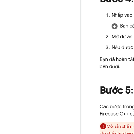
Nhấp vào
Bạn cầ
Mở dự án 
Nếu được 
Bạn đã hoàn tất
bên dưới.
Bước 5
Các bước trong
Firebase C++ c
Mỗi sản phẩm 
sản phẩm Firebas