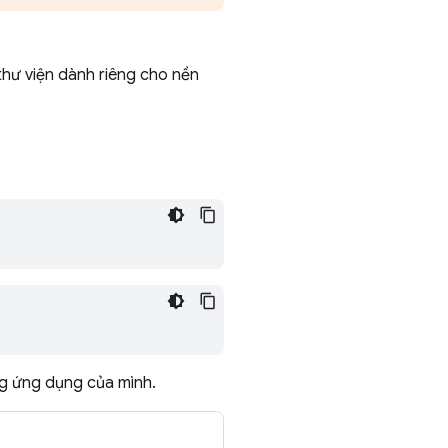
hư viện dành riêng cho nền
g ứng dụng của mình.