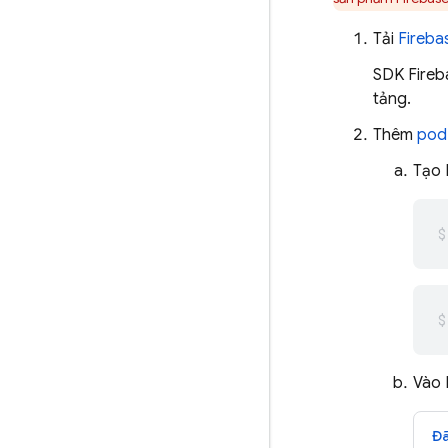
Tải
Fireba
SDK
Fireb
tảng.
Thêm
pod
Tạo 
Vào 
Đã