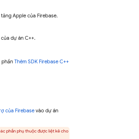
 tảng Apple của Firebase.
 của dự án C++.
ới phần
Thêm SDK Firebase C++
rợ của Firebase
vào dự án
các phần phụ thuộc được liệt kê cho