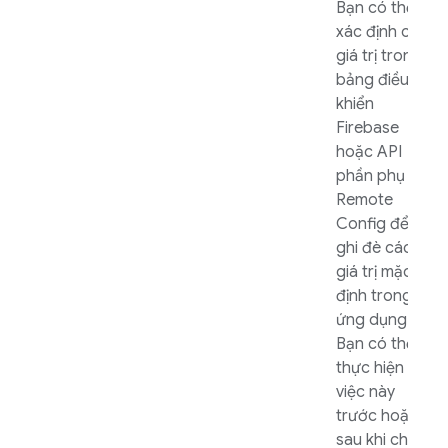
Bạn có thể
xác định các
giá trị trong
bảng điều
khiển
Firebase
hoặc API
phần phụ trợ
Remote
Config
để
ghi đè các
giá trị mặc
định trong
ứng dụng.
Bạn có thể
thực hiện
việc này
trước hoặc
sau khi chạy