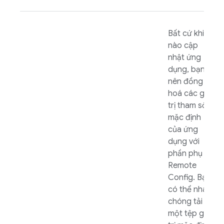
Bất cứ khi
nào cập
nhật ứng
dụng, bạn
nên đồng bộ
hoá các giá
trị tham số
mặc định
của ứng
dụng với
phần phụ trợ
Remote
Config
. Bạn
có thể nhanh
chóng tải
một tệp giá