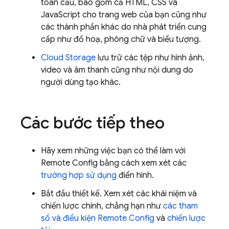
toàn cầu, bao gồm cả HTML, CSS và
JavaScript cho trang web của bạn cũng như
các thành phần khác do nhà phát triển cung
cấp như đồ hoạ, phông chữ và biểu tượng.
Cloud Storage
lưu trữ các tệp như hình ảnh,
video và âm thanh cũng như nội dung do
người dùng tạo khác.
Các bước tiếp theo
Hãy xem những việc bạn có thể làm với
Remote Config
bằng cách xem xét các
trường hợp sử dụng
điển hình.
Bắt đầu thiết kế. Xem xét các khái niệm và
chiến lược chính, chẳng hạn như
các tham
số và điều kiện
Remote Config
và
chiến lược