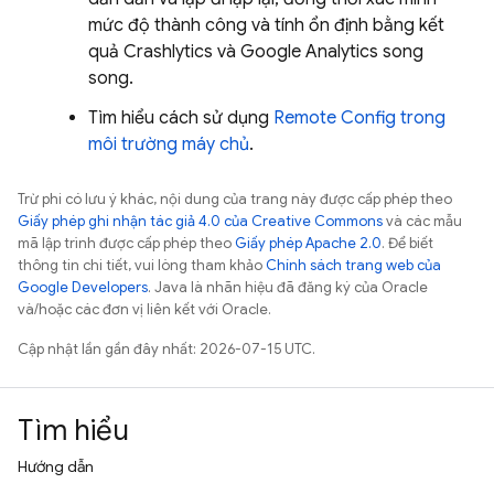
mức độ thành công và tính ổn định bằng kết
quả
Crashlytics
và
Google Analytics
song
song.
Tìm hiểu cách sử dụng
Remote Config
trong
môi trường máy chủ
.
Trừ phi có lưu ý khác, nội dung của trang này được cấp phép theo
Giấy phép ghi nhận tác giả 4.0 của Creative Commons
và các mẫu
mã lập trình được cấp phép theo
Giấy phép Apache 2.0
. Để biết
thông tin chi tiết, vui lòng tham khảo
Chính sách trang web của
Google Developers
. Java là nhãn hiệu đã đăng ký của Oracle
và/hoặc các đơn vị liên kết với Oracle.
Cập nhật lần gần đây nhất: 2026-07-15 UTC.
Tìm hiểu
Hướng dẫn