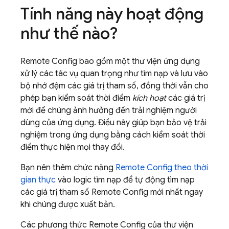
Tính năng này hoạt động
như thế nào?
Remote Config
bao gồm một thư viện ứng dụng
xử lý các tác vụ quan trọng như tìm nạp và lưu vào
bộ nhớ đệm các giá trị tham số, đồng thời vẫn cho
phép bạn kiểm soát thời điểm
kích hoạt
các giá trị
mới để chúng ảnh hưởng đến trải nghiệm người
dùng của ứng dụng. Điều này giúp bạn bảo vệ trải
nghiệm trong ứng dụng bằng cách kiểm soát thời
điểm thực hiện mọi thay đổi.
Bạn nên thêm chức năng
Remote Config
theo thời
gian thực
vào logic tìm nạp để tự động tìm nạp
các giá trị tham số
Remote Config
mới nhất ngay
khi chúng được xuất bản.
Các phương thức
Remote Config
của thư viện