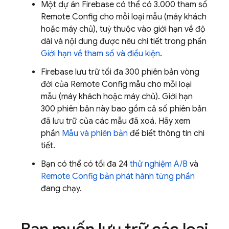
Một dự án Firebase có thể có 3.000 tham số
Remote Config
cho mỗi loại mẫu (máy khách
hoặc máy chủ), tuỳ thuộc vào giới hạn về độ
dài và nội dung được nêu chi tiết trong phần
Giới hạn về tham số và điều kiện
.
Firebase lưu trữ tối đa 300 phiên bản vòng
đời của
Remote Config
mẫu cho mỗi loại
mẫu (máy khách hoặc máy chủ). Giới hạn
300 phiên bản này bao gồm cả số phiên bản
đã lưu trữ của các mẫu đã xoá. Hãy xem
phần
Mẫu và phiên bản
để biết thông tin chi
tiết.
Bạn có thể có tối đa 24
thử nghiệm A/B
và
Remote Config
bản phát hành từng phần
đang chạy.