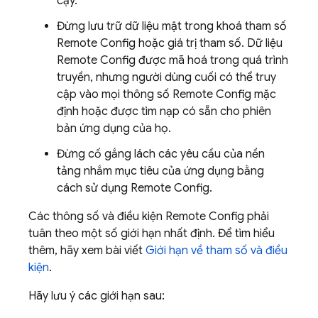
cậy.
Đừng lưu trữ dữ liệu mật trong khoá tham số
Remote Config
hoặc giá trị tham số. Dữ liệu
Remote Config
được mã hoá trong quá trình
truyền, nhưng người dùng cuối có thể truy
cập vào mọi thông số
Remote Config
mặc
định hoặc được tìm nạp có sẵn cho phiên
bản ứng dụng của họ.
Đừng cố gắng lách các yêu cầu của nền
tảng nhắm mục tiêu của ứng dụng bằng
cách sử dụng
Remote Config
.
Các thông số và điều kiện
Remote Config
phải
tuân theo một số giới hạn nhất định. Để tìm hiểu
thêm, hãy xem bài viết
Giới hạn về tham số và điều
kiện
.
Hãy lưu ý các giới hạn sau: