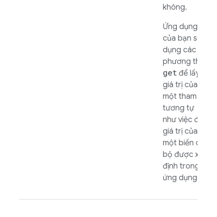
không.
Ứng dụng
của bạn sử
dụng các
phương thức
get
để lấy
giá trị của
một tham số,
tương tự
như việc đọc
giá trị của
một biến cục
bộ được xác
định trong
ứng dụng.