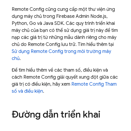
Remote Config
cũng cung cấp một thư viện ứng
dụng máy chủ trong Firebase Admin Node.js,
Python, Go và Java SDK. Các quy trình triển khai
máy chủ của bạn có thể sử dụng giá trị này để tìm
nạp các giá trị từ những mẫu dành riêng cho máy
chủ do
Remote Config
lưu trữ. Tìm hiểu thêm tại
Sử dụng
Remote Config
trong môi trường máy
chủ
.
Để tìm hiểu thêm về các tham số, điều kiện và
cách
Remote Config
giải quyết xung đột giữa các
giá trị có điều kiện, hãy xem
Remote Config
Tham
số và điều kiện
.
Đường dẫn triển khai