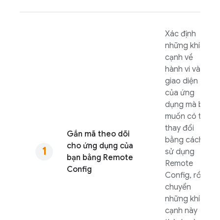
Xác định
những khía
cạnh về
hành vi và
giao diện
của ứng
dụng mà bạn
muốn có thể
thay đổi
Gắn mã theo dõi
bằng cách
cho ứng dụng của
sử dụng
bạn bằng
Remote
Remote
Config
Config
, rồi
chuyển
những khía
cạnh này