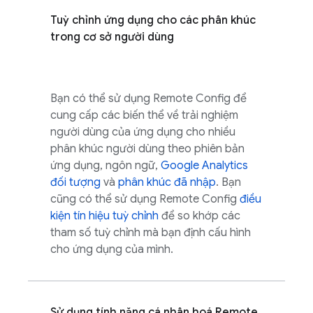
Tuỳ chỉnh ứng dụng cho các phân khúc
trong cơ sở người dùng
Bạn có thể sử dụng
Remote Config
để
cung cấp các biến thể về trải nghiệm
người dùng của ứng dụng cho nhiều
phân khúc người dùng theo phiên bản
ứng dụng, ngôn ngữ,
Google Analytics
đối tượng
và
phân khúc đã nhập
. Bạn
cũng có thể sử dụng
Remote Config
điều
kiện tín hiệu tuỳ chỉnh
để so khớp các
tham số tuỳ chỉnh mà bạn định cấu hình
cho ứng dụng của mình.
Sử dụng tính năng cá nhân hoá
Remote