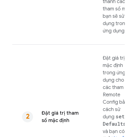
thành các
tham số mà
bạn sẽ sử
dụng trong
ứng dụng.
Đặt giá trị
mặc định
trong ứng
dụng cho
các tham số
Remote
Config
bằng
cách sử
Đặt giá trị tham
set
dụng
số mặc định
Defaults(
)
và bạn có