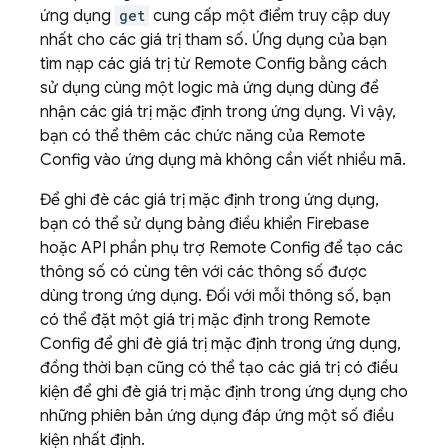
ứng dụng
get
cung cấp một điểm truy cập duy
nhất cho các giá trị tham số. Ứng dụng của bạn
tìm nạp các giá trị từ
Remote Config
bằng cách
sử dụng cùng một logic mà ứng dụng dùng để
nhận các giá trị mặc định trong ứng dụng. Vì vậy,
bạn có thể thêm các chức năng của
Remote
Config
vào ứng dụng mà không cần viết nhiều mã.
Để ghi đè các giá trị mặc định trong ứng dụng,
bạn có thể sử dụng bảng điều khiển
Firebase
hoặc API phần phụ trợ
Remote Config
để tạo các
thông số có cùng tên với các thông số được
dùng trong ứng dụng. Đối với mỗi thông số, bạn
có thể đặt một giá trị mặc định trong
Remote
Config
để ghi đè giá trị mặc định trong ứng dụng,
đồng thời bạn cũng có thể tạo các giá trị có điều
kiện để ghi đè giá trị mặc định trong ứng dụng cho
những phiên bản ứng dụng đáp ứng một số điều
kiện nhất định.