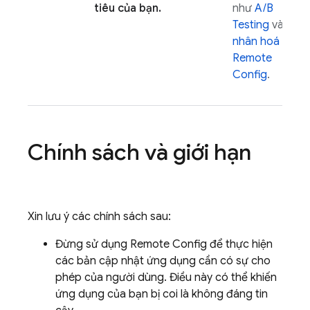
tiêu của bạn.
như
A/B
Testing
và
cá
nhân hoá
Remote
Config
.
Chính sách và giới hạn
Xin lưu ý các chính sách sau:
Đừng sử dụng
Remote Config
để thực hiện
các bản cập nhật ứng dụng cần có sự cho
phép của người dùng. Điều này có thể khiến
ứng dụng của bạn bị coi là không đáng tin