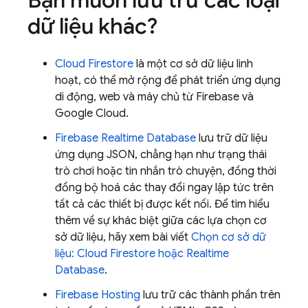
Bạn muốn lưu trữ các loại
dữ liệu khác?
Cloud Firestore
là một cơ sở dữ liệu linh
hoạt, có thể mở rộng để phát triển ứng dụng
di động, web và máy chủ từ Firebase và
Google Cloud
.
Firebase Realtime Database
lưu trữ dữ liệu
ứng dụng JSON, chẳng hạn như trạng thái
trò chơi hoặc tin nhắn trò chuyện, đồng thời
đồng bộ hoá các thay đổi ngay lập tức trên
tất cả các thiết bị được kết nối. Để tìm hiểu
thêm về sự khác biệt giữa các lựa chọn cơ
sở dữ liệu, hãy xem bài viết
Chọn cơ sở dữ
liệu:
Cloud Firestore
hoặc
Realtime
Database
.
Firebase Hosting
lưu trữ các thành phần trên