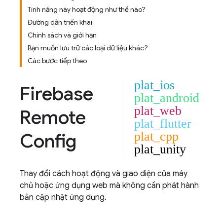
Tính năng này hoạt động như thế nào?
Đường dẫn triển khai
Chính sách và giới hạn
Bạn muốn lưu trữ các loại dữ liệu khác?
Các bước tiếp theo
plat_ios
Firebase
plat_android
plat_web
Remote
plat_flutter
Config
plat_cpp
plat_unity
Thay đổi cách hoạt động và giao diện của máy
chủ hoặc ứng dụng web mà không cần phát hành
bản cập nhật ứng dụng.