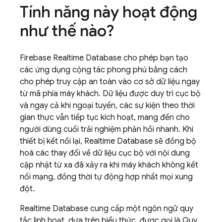
Tính năng này hoạt động
như thế nào?
Firebase Realtime Database
cho phép bạn tạo
các ứng dụng cộng tác phong phú bằng cách
cho phép truy cập an toàn vào cơ sở dữ liệu ngay
từ mã phía máy khách. Dữ liệu được duy trì cục bộ
và ngay cả khi ngoại tuyến, các sự kiện theo thời
gian thực vẫn tiếp tục kích hoạt, mang đến cho
người dùng cuối trải nghiệm phản hồi nhanh. Khi
thiết bị kết nối lại,
Realtime Database
sẽ đồng bộ
hoá các thay đổi về dữ liệu cục bộ với nội dung
cập nhật từ xa đã xảy ra khi máy khách không kết
nối mạng, đồng thời tự động hợp nhất mọi xung
đột.
Realtime Database
cung cấp một ngôn ngữ quy
tắc linh hoạt, dựa trên biểu thức, được gọi là Quy