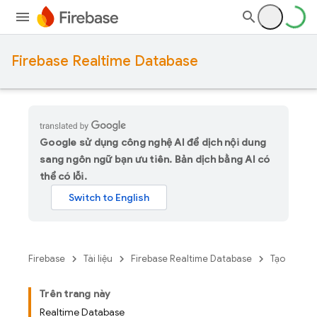
Firebase Realtime Database
Google sử dụng công nghệ AI để dịch nội dung
sang ngôn ngữ bạn ưu tiên. Bản dịch bằng AI có
thể có lỗi.
Firebase
Tài liệu
Firebase Realtime Database
Tạo
Trên trang này
Realtime Database