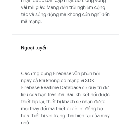
nhận được bản cập nhật đó trong vòng
vài mili giây. Mang đến trải nghiệm cộng
tác và sống động mà không cần nghĩ đến
mã mạng.
Ngoại tuyến
Các ứng dụng Firebase vẫn phản hồi
ngay cả khi không có mạng vì SDK
Firebase Realtime Database
sẽ duy trì dữ
liệu của bạn trên đĩa. Sau khi kết nối được
thiết lập lại, thiết bị khách sẽ nhận được
mọi thay đổi mà thiết bị bỏ lỡ, đồng bộ
hoá thiết bị với trạng thái hiện tại của máy
chủ.