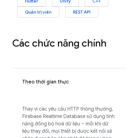
Flutter
Unity
C++
Quản trị viên
REST API
Các chức năng chính
Theo thời gian thực
Thay vì các yêu cầu HTTP thông thường,
Firebase Realtime Database
sử dụng tính
năng đồng bộ hoá dữ liệu – mỗi khi dữ
liệu thay đổi, mọi thiết bị được kết nối sẽ