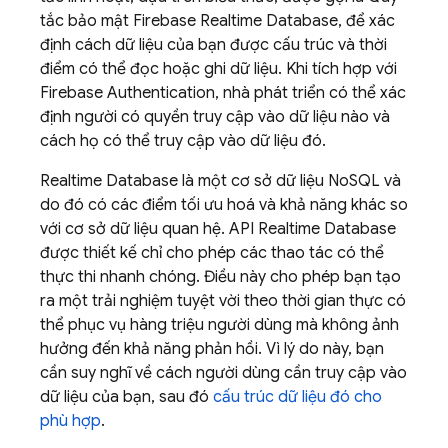
tắc bảo mật
Firebase Realtime Database
, để xác
định cách dữ liệu của bạn được cấu trúc và thời
điểm có thể đọc hoặc ghi dữ liệu. Khi tích hợp với
Firebase Authentication
, nhà phát triển có thể xác
định người có quyền truy cập vào dữ liệu nào và
cách họ có thể truy cập vào dữ liệu đó.
Realtime Database
là một cơ sở dữ liệu NoSQL và
do đó có các điểm tối ưu hoá và khả năng khác so
với cơ sở dữ liệu quan hệ. API
Realtime Database
được thiết kế chỉ cho phép các thao tác có thể
thực thi nhanh chóng. Điều này cho phép bạn tạo
ra một trải nghiệm tuyệt vời theo thời gian thực có
thể phục vụ hàng triệu người dùng mà không ảnh
hưởng đến khả năng phản hồi. Vì lý do này, bạn
cần suy nghĩ về cách người dùng cần truy cập vào
dữ liệu của bạn, sau đó
cấu trúc dữ liệu đó cho
phù hợp
.