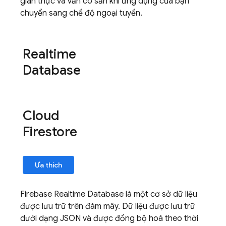
gian thực và vẫn có sẵn khi ứng dụng của bạn
chuyển sang chế độ ngoại tuyến.
Realtime
Database
Cloud
Firestore
Ưa thích
Firebase Realtime Database
là một cơ sở dữ liệu
được lưu trữ trên đám mây. Dữ liệu được lưu trữ
dưới dạng JSON và được đồng bộ hoá theo thời