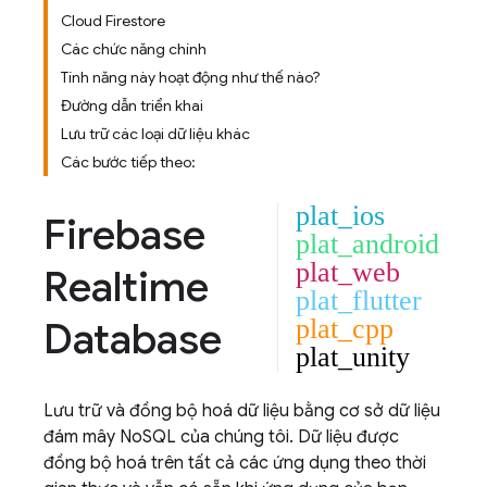
Cloud Firestore
Các chức năng chính
Tính năng này hoạt động như thế nào?
Đường dẫn triển khai
Lưu trữ các loại dữ liệu khác
Các bước tiếp theo:
plat_ios
Firebase
plat_android
plat_web
Realtime
plat_flutter
Database
plat_cpp
plat_unity
Lưu trữ và đồng bộ hoá dữ liệu bằng cơ sở dữ liệu
đám mây NoSQL của chúng tôi. Dữ liệu được
đồng bộ hoá trên tất cả các ứng dụng theo thời