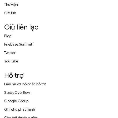
Thư viện
GitHub
Giữ liên lạc
Blog
Firebase Summit
Twitter
YouTube
Hỗ trợ
Liên hệ với bộ phận hỗ trợ
Stack Overflow
Google Group
Ghi chú phát hành
Câu hỏi thường gặp