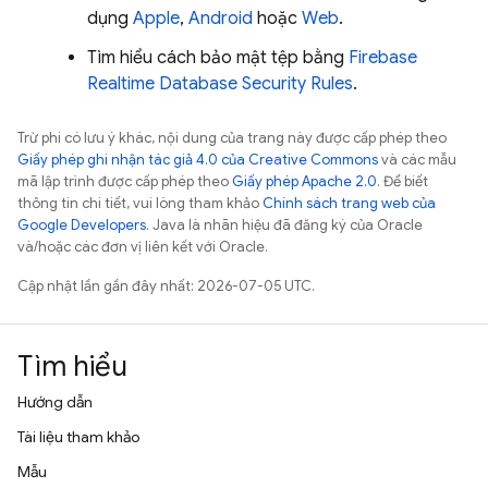
dụng
Apple
,
Android
hoặc
Web
.
Tìm hiểu cách bảo mật tệp bằng
Firebase
Realtime Database
Security Rules
.
Trừ phi có lưu ý khác, nội dung của trang này được cấp phép theo
Giấy phép ghi nhận tác giả 4.0 của Creative Commons
và các mẫu
mã lập trình được cấp phép theo
Giấy phép Apache 2.0
. Để biết
thông tin chi tiết, vui lòng tham khảo
Chính sách trang web của
Google Developers
. Java là nhãn hiệu đã đăng ký của Oracle
và/hoặc các đơn vị liên kết với Oracle.
Cập nhật lần gần đây nhất: 2026-07-05 UTC.
Tìm hiểu
Hướng dẫn
Tài liệu tham khảo
Mẫu