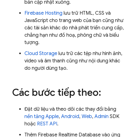
bản cập nhật xuống.
Firebase Hosting
lưu trữ HTML, CSS và
JavaScript cho trang web của bạn cũng như
các tài sản khác do nhà phát triển cung cấp,
chẳng hạn như đồ hoạ, phông chữ và biểu
tượng.
Cloud Storage
lưu trữ các tệp như hình ảnh,
video và âm thanh cũng như nội dung khác
do người dùng tạo.
Các bước tiếp theo:
Đặt dữ liệu và theo dõi các thay đổi bằng
nền tảng Apple
,
Android
,
Web
,
Admin
SDK
hoặc
REST API
.
Thêm
Firebase Realtime Database
vào ứng