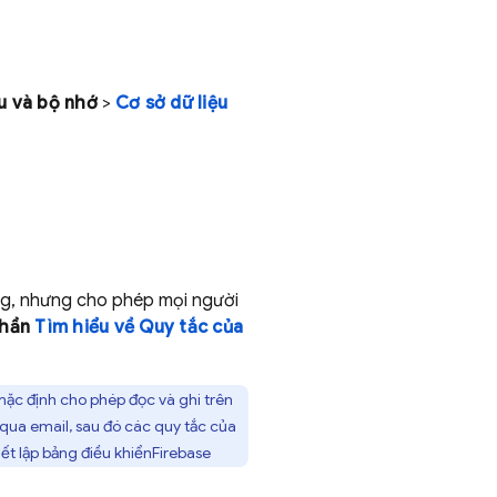
ệu và bộ nhớ
>
Cơ sở dữ liệu
ng, nhưng cho phép mọi người
phần
Tìm hiểu về Quy tắc của
mặc định cho phép đọc và ghi trên
qua email, sau đó các quy tắc của
iết lập bảng điều khiển
Firebase