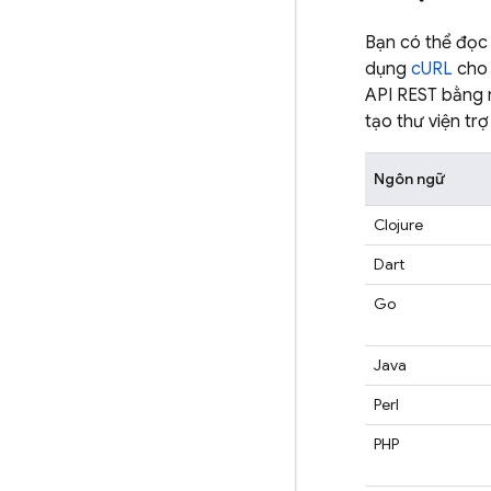
Bạn có thể đọc 
dụng
cURL
cho 
API REST bằng n
tạo thư viện trợ
Ngôn ngữ
Clojure
Dart
Go
Java
Perl
PHP