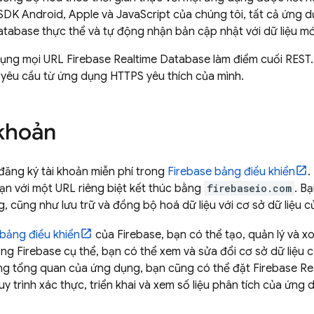
SDK Android, Apple và JavaScript của chúng tôi, tất cả ứng
atabase
thực thể và tự động nhận bản cập nhật với dữ liệu mớ
dụng mọi URL
Firebase Realtime Database
làm điểm cuối REST.
 yêu cầu từ ứng dụng HTTPS yêu thích của mình.
 khoản
 đăng ký tài khoản miễn phí trong
Firebase
bảng điều khiển
.
n với một URL riêng biệt kết thúc bằng
firebaseio.com
. B
, cũng như lưu trữ và đồng bộ hoá dữ liệu với cơ sở dữ liệu 
bảng điều khiển
của Firebase, bạn có thể tạo, quản lý và x
g Firebase cụ thể, bạn có thể xem và sửa đổi cơ sở dữ liệu 
ang tổng quan của ứng dụng, bạn cũng có thể đặt
Firebase Re
quy trình xác thực, triển khai và xem số liệu phân tích của ứng 