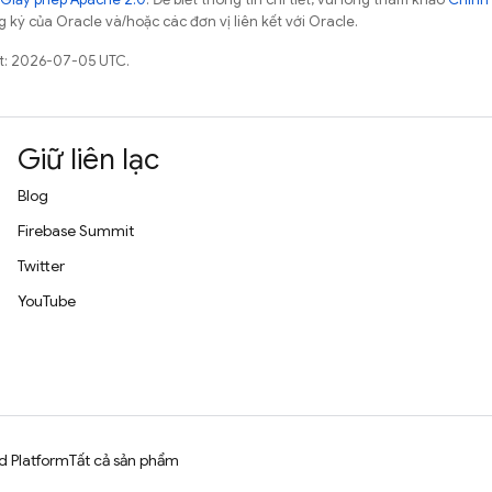
 ký của Oracle và/hoặc các đơn vị liên kết với Oracle.
ất: 2026-07-05 UTC.
Giữ liên lạc
Blog
Firebase Summit
Twitter
YouTube
d Platform
Tất cả sản phẩm