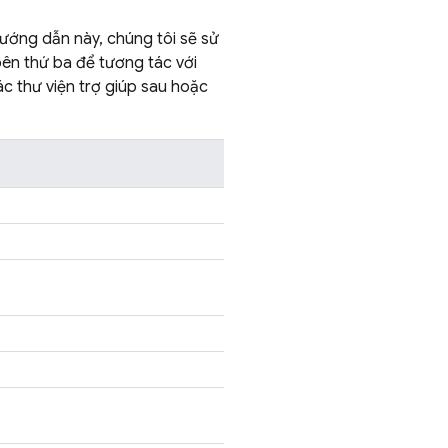
hướng dẫn này, chúng tôi sẽ sử
bên thứ ba để tương tác với
c thư viện trợ giúp sau hoặc