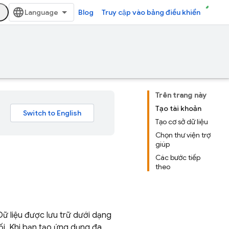
Blog
Truy cập vào bảng điều khiển
Trên trang này
Tạo tài khoản
Tạo cơ sở dữ liệu
Chọn thư viện trợ
giúp
Các bước tiếp
theo
Dữ liệu được lưu trữ dưới dạng
i. Khi bạn tạo ứng dụng đa