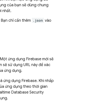
 dụng của bạn sẽ dùng chung
i nhất.
 Bạn chỉ cần thêm
.json
vào
 Một ứng dụng Firebase mới sẽ
ạn sẽ sử dụng URL này để xác
của ứng dụng.
oá ứng dụng Firebase. Khi nhấp
của ứng dụng theo thời gian
altime Database
Security
dụng.