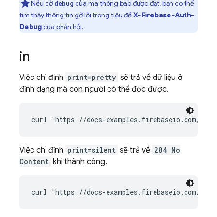
Nếu cờ
của mã thông báo được đặt, bạn có thể
debug
tìm thấy thông tin gỡ lỗi trong tiêu đề
X-Firebase-Auth-
Debug
của phản hồi.
in
Việc chỉ định
print=pretty
sẽ trả về dữ liệu ở
định dạng mà con người có thể đọc được.
Việc chỉ định
print=silent
sẽ trả về
204 No
Content
khi thành công.