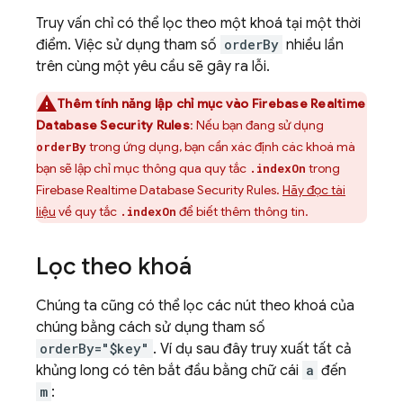
Truy vấn chỉ có thể lọc theo một khoá tại một thời
điểm. Việc sử dụng tham số
orderBy
nhiều lần
trên cùng một yêu cầu sẽ gây ra lỗi.
Thêm tính năng lập chỉ mục vào
Firebase Realtime
Database
Security Rules
: Nếu bạn đang sử dụng
trong ứng dụng, bạn cần xác định các khoá mà
orderBy
bạn sẽ lập chỉ mục thông qua quy tắc
trong
.indexOn
Firebase Realtime Database
Security Rules
.
Hãy đọc tài
liệu
về quy tắc
để biết thêm thông tin.
.indexOn
Lọc theo khoá
Chúng ta cũng có thể lọc các nút theo khoá của
chúng bằng cách sử dụng tham số
orderBy="$key"
. Ví dụ sau đây truy xuất tất cả
khủng long có tên bắt đầu bằng chữ cái
a
đến
m
: