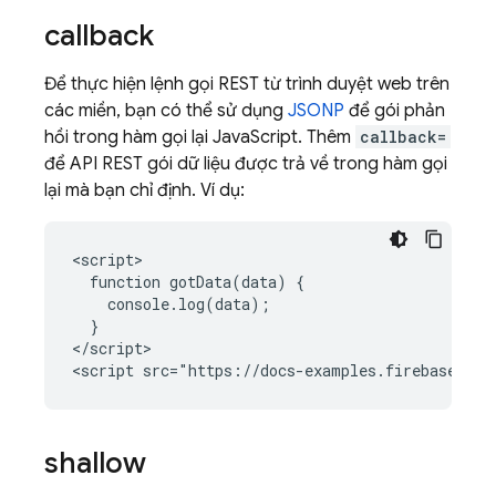
callback
Để thực hiện lệnh gọi REST từ trình duyệt web trên
các miền, bạn có thể sử dụng
JSONP
để gói phản
hồi trong hàm gọi lại JavaScript. Thêm
callback=
để API REST gói dữ liệu được trả về trong hàm gọi
lại mà bạn chỉ định. Ví dụ:
<script>

  function gotData(data) {

    console.log(data);

  }

</script>

<script src="https://docs-examples.firebaseio.c
shallow