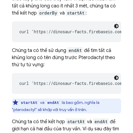
tất cả khủng long cao ít nhất 3 mét, chúng ta có
thể kết hợp
orderBy
và
startAt
:
Chúng ta có thể sử dụng
endAt
để tìm tất cả
khủng long có tên đứng trước Pterodactyl theo
thứ tự từ vựng:
`
` và `
` là bao gồm, nghĩa là
startAt
endAt
"pterodactyl" sẽ khớp với truy vấn ở trên.
Chúng ta có thể kết hợp
startAt
và
endAt
để
giới hạn cả hai đầu của truy vấn. Ví dụ sau đây tìm