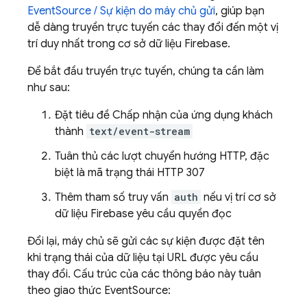
EventSource / Sự kiện do máy chủ gửi
, giúp bạn
dễ dàng truyền trực tuyến các thay đổi đến một vị
trí duy nhất trong cơ sở dữ liệu Firebase.
Để bắt đầu truyền trực tuyến, chúng ta cần làm
như sau:
Đặt tiêu đề Chấp nhận của ứng dụng khách
thành
text/event-stream
Tuân thủ các lượt chuyển hướng HTTP, đặc
biệt là mã trạng thái HTTP 307
Thêm tham số truy vấn
auth
nếu vị trí cơ sở
dữ liệu Firebase yêu cầu quyền đọc
Đổi lại, máy chủ sẽ gửi các sự kiện được đặt tên
khi trạng thái của dữ liệu tại URL được yêu cầu
thay đổi. Cấu trúc của các thông báo này tuân
theo giao thức EventSource: