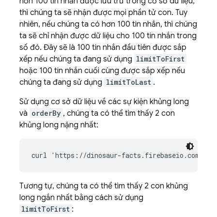
hơn 100 tin nhắn được lưu trữ trong cơ sở dữ liệu,
thì chúng ta sẽ nhận được mọi phần tử con. Tuy
nhiên, nếu chúng ta có hơn 100 tin nhắn, thì chúng
ta sẽ chỉ nhận được dữ liệu cho 100 tin nhắn trong
số đó. Đây sẽ là 100 tin nhắn đầu tiên được sắp
xếp nếu chúng ta đang sử dụng
limitToFirst
hoặc 100 tin nhắn cuối cùng được sắp xếp nếu
chúng ta đang sử dụng
limitToLast
.
Sử dụng cơ sở dữ liệu về các sự kiện khủng long
và
orderBy
, chúng ta có thể tìm thấy 2 con
khủng long nặng nhất:
Tương tự, chúng ta có thể tìm thấy 2 con khủng
long ngắn nhất bằng cách sử dụng
limitToFirst
: