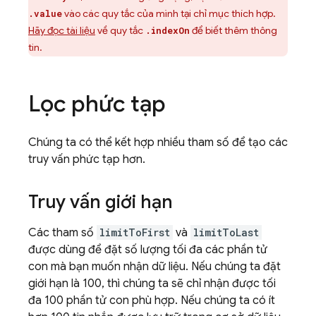
vào các quy tắc của mình tại chỉ mục thích hợp.
.value
Hãy đọc tài liệu
về quy tắc
để biết thêm thông
.indexOn
tin.
Lọc phức tạp
Chúng ta có thể kết hợp nhiều tham số để tạo các
truy vấn phức tạp hơn.
Truy vấn giới hạn
Các tham số
limitToFirst
và
limitToLast
được dùng để đặt số lượng tối đa các phần tử
con mà bạn muốn nhận dữ liệu. Nếu chúng ta đặt
giới hạn là 100, thì chúng ta sẽ chỉ nhận được tối
đa 100 phần tử con phù hợp. Nếu chúng ta có ít