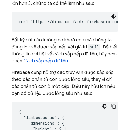
lớn hơn 3, chúng ta có thể làm như sau:
Bất kỳ nút nào không có khoá con mà chúng ta
đang lọc sẽ được sắp xếp với giá trị
null
. Để biết
thông tin chi tiết về cách sắp xếp dữ liệu, hãy xem
phần
Cách sắp xếp dữ liệu
.
Firebase cũng hỗ trợ các truy vấn được sắp xếp
theo các phần tử con được lồng sâu, thay vì chỉ
các phần tử con ở một cấp. Điều này hữu ích nếu
bạn có dữ liệu được lồng sâu như sau:
{

  "lambeosaurus": {

    "dimensions": {

      "height" : 2.1,
