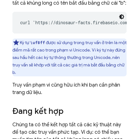
tất cả khủng long có tên bắt đầu bằng chữ cái "b":
Ký tự
được sử dụng trong truy vấn ở trên là một
\uf8ff
điểm mã rất cao trong phạm vi Unicode. Vì ký tự này đứng
sau hầu hết các ký tự thông thường trong Unicode, nên
truy vấn sẽ khớp với tất cả các giá trị mà bắt đầu bằng chữ
b.
Truy vấn phạm vi cũng hữu ích khi bạn cần phân
trang dữ liệu.
Đang kết hợp
Chúng ta có thể kết hợp tất cả các kỹ thuật này
để tạo các truy vấn phức tạp. Ví dụ: có thể bạn