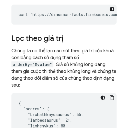
Lọc theo giá trị
Chúng ta có thể lọc các nút theo giá trị của khoá
con bằng cách sử dụng tham số
orderBy="$value"
. Giả sử khủng long đang
tham gia cuộc thi thể thao khủng long và chúng ta
đang theo dõi điểm số của chúng theo định dạng
sau:
{

  "scores": {

    "bruhathkayosaurus": 55,

    "lambeosaurus": 21,

    "linhenykus": 80,
