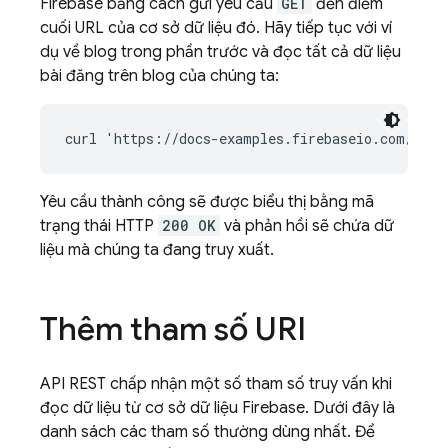
Firebase bằng cách gửi yêu cầu
GET
đến điểm
cuối URL của cơ sở dữ liệu đó. Hãy tiếp tục với ví
dụ về blog trong phần trước và đọc tất cả dữ liệu
bài đăng trên blog của chúng ta:
Yêu cầu thành công sẽ được biểu thị bằng mã
trạng thái HTTP
200 OK
và phản hồi sẽ chứa dữ
liệu mà chúng ta đang truy xuất.
Thêm tham số URI
API REST chấp nhận một số tham số truy vấn khi
đọc dữ liệu từ cơ sở dữ liệu Firebase. Dưới đây là
danh sách các tham số thường dùng nhất. Để