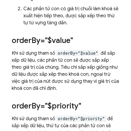
Các phần tử con có giá trị chuỗi làm khoá sẽ
xuất hiện tiếp theo, được sắp xếp theo thứ
tự từ vựng tăng dần.
order
By="$value"
Khi sử dụng tham số
orderBy="$value"
để sắp
xếp dữ liệu, các phần tử con sẽ được sắp xếp
theo giá trị của chúng. Tiêu chí sắp xếp giống như
dữ liệu được sắp xếp theo khoá con, ngoại trừ
việc giá trị của nút được sử dụng thay vì giá trị của
khoá con đã chỉ định.
order
By="$priority"
Khi sử dụng tham số
orderBy="$priority"
để
sắp xếp dữ liệu, thứ tự của các phần tử con sẽ