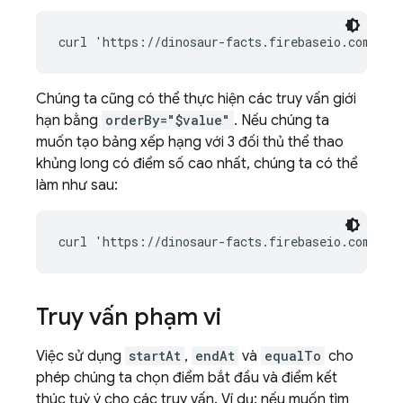
Chúng ta cũng có thể thực hiện các truy vấn giới
hạn bằng
orderBy="$value"
. Nếu chúng ta
muốn tạo bảng xếp hạng với 3 đối thủ thể thao
khủng long có điểm số cao nhất, chúng ta có thể
làm như sau:
Truy vấn phạm vi
Việc sử dụng
startAt
,
endAt
và
equalTo
cho
phép chúng ta chọn điểm bắt đầu và điểm kết
thúc tuỳ ý cho các truy vấn. Ví dụ: nếu muốn tìm