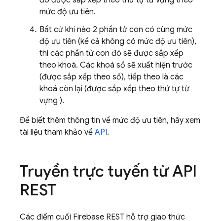
đó được sắp xếp theo thứ tự từ vựng theo
mức độ ưu tiên.
Bất cứ khi nào 2 phần tử con có cùng mức
độ ưu tiên (kể cả không có mức độ ưu tiên),
thì các phần tử con đó sẽ được sắp xếp
theo khoá. Các khoá số sẽ xuất hiện trước
(được sắp xếp theo số), tiếp theo là các
khoá còn lại (được sắp xếp theo thứ tự từ
vựng ).
Để biết thêm thông tin về mức độ ưu tiên, hãy xem
tài liệu tham khảo về
API
.
Truyền trực tuyến từ API
REST
Các điểm cuối Firebase REST hỗ trợ giao thức