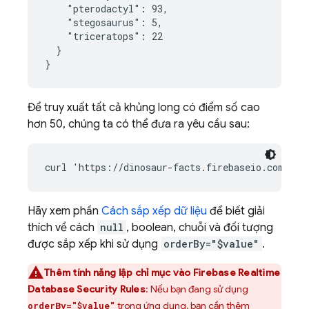
    "pterodactyl": 93,

    "stegosaurus": 5,

    "triceratops": 22

  }

}
Để truy xuất tất cả khủng long có điểm số cao
hơn 50, chúng ta có thể đưa ra yêu cầu sau:
Hãy xem phần
Cách sắp xếp dữ liệu
để biết giải
thích về cách
null
, boolean, chuỗi và đối tượng
được sắp xếp khi sử dụng
orderBy="$value"
.
Thêm tính năng lập chỉ mục vào
Firebase Realtime
Database
Security Rules
: Nếu bạn đang sử dụng
trong ứng dụng, bạn cần thêm
orderBy="$value"