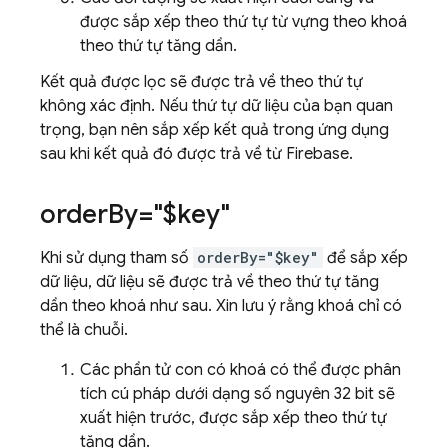
được sắp xếp theo thứ tự từ vựng theo khoá
theo thứ tự tăng dần.
Kết quả được lọc sẽ được trả về theo thứ tự
không xác định. Nếu thứ tự dữ liệu của bạn quan
trọng, bạn nên sắp xếp kết quả trong ứng dụng
sau khi kết quả đó được trả về từ Firebase.
order
By="$key"
Khi sử dụng tham số
orderBy="$key"
để sắp xếp
dữ liệu, dữ liệu sẽ được trả về theo thứ tự tăng
dần theo khoá như sau. Xin lưu ý rằng khoá chỉ có
thể là chuỗi.
Các phần tử con có khoá có thể được phân
tích cú pháp dưới dạng số nguyên 32 bit sẽ
xuất hiện trước, được sắp xếp theo thứ tự
tăng dần.