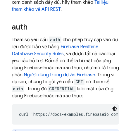
xem danh sách đầy đủ, hãy tham khảo
Tài liệu
tham khảo về API REST
.
auth
Tham số yêu cầu
auth
cho phép truy cập vào dữ
liệu được bảo vệ bằng
Firebase Realtime
Database
Security Rules
, và được tất cả các loại
yêu cầu hỗ trợ. Đối số có thể là bí mật của ứng
dụng Firebase hoặc mã xác thực, như mô tả trong
phần
Người dùng trong dự án Firebase
. Trong ví
dụ sau, chúng ta gửi yêu cầu
GET
có tham số
auth
, trong đó
CREDENTIAL
là bí mật của ứng
dụng Firebase hoặc mã xác thực: