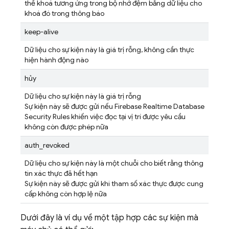
thế khoá tương ứng trong bộ nhớ đệm bằng dữ liệu cho
khoá đó trong thông báo
keep-alive
Dữ liệu cho sự kiện này là giá trị rỗng, không cần thực
hiện hành động nào
hủy
Dữ liệu cho sự kiện này là giá trị rỗng
Sự kiện này sẽ được gửi nếu
Firebase Realtime Database
Security Rules
khiến việc đọc tại vị trí được yêu cầu
không còn được phép nữa
auth_revoked
Dữ liệu cho sự kiện này là một chuỗi cho biết rằng thông
tin xác thực đã hết hạn
Sự kiện này sẽ được gửi khi tham số xác thực được cung
cấp không còn hợp lệ nữa
Dưới đây là ví dụ về một tập hợp các sự kiện mà