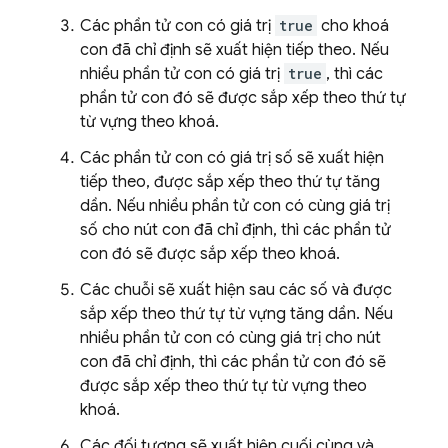
Các phần tử con có giá trị
true
cho khoá
con đã chỉ định sẽ xuất hiện tiếp theo. Nếu
nhiều phần tử con có giá trị
true
, thì các
phần tử con đó sẽ được sắp xếp theo thứ tự
từ vựng theo khoá.
Các phần tử con có giá trị số sẽ xuất hiện
tiếp theo, được sắp xếp theo thứ tự tăng
dần. Nếu nhiều phần tử con có cùng giá trị
số cho nút con đã chỉ định, thì các phần tử
con đó sẽ được sắp xếp theo khoá.
Các chuỗi sẽ xuất hiện sau các số và được
sắp xếp theo thứ tự từ vựng tăng dần. Nếu
nhiều phần tử con có cùng giá trị cho nút
con đã chỉ định, thì các phần tử con đó sẽ
được sắp xếp theo thứ tự từ vựng theo
khoá.
Các đối tượng sẽ xuất hiện cuối cùng và