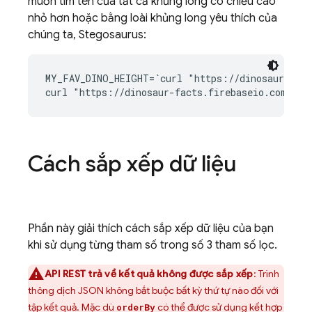
muốn tìm tên của tất cả khủng long có chiều cao
nhỏ hơn hoặc bằng loài khủng long yêu thích của
chúng ta, Stegosaurus:
MY_FAV_DINO_HEIGHT=`curl "https://dinosaur-fact
Cách sắp xếp dữ liệu
Phần này giải thích cách sắp xếp dữ liệu của bạn
khi sử dụng từng tham số trong số 3 tham số lọc.
API REST trả về kết quả không được sắp xếp
: Trình
thông dịch JSON không bắt buộc bất kỳ thứ tự nào đối với
tập kết quả. Mặc dù
có thể được sử dụng kết hợp
orderBy