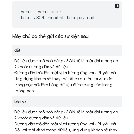
event: event name

Máy chủ có thể gửi các sự kiện sau:
đặt
Dữ liệu được mã hoá bằng JSON sẽ là một đối tượng có
2 khoá: đường dẫn và dữ liệu
Đường dẫn trỏ đến một vị trí tương ứng với URL yêu cầu
Ứng dụng khách sẽ thay thế tất cả dữ liệu tại vị trí đó
trong bộ nhớ đệm bằng dữ liệu được cung cấp trong
thông báo
bản vá
Dữ liệu được mã hoá bằng JSON sẽ là một đối tượng có
2 khoá: đường dẫn và dữ liệu
Đường dẫn trỏ đến một vị trí tương ứng với URL yêu cầu
Đối với mỗi khoá trong dữ liệu, ứng dụng khách sẽ thay