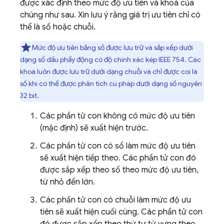
được xác định theo mức độ ưu tiên và khoá của
chúng như sau. Xin lưu ý rằng giá trị ưu tiên chỉ có
thể là số hoặc chuỗi.
Mức độ ưu tiên bằng số được lưu trữ và sắp xếp dưới
dạng số dấu phẩy động có độ chính xác kép IEEE 754. Các
khoá luôn được lưu trữ dưới dạng chuỗi và chỉ được coi là
số khi có thể được phân tích cú pháp dưới dạng số nguyên
32 bit.
Các phần tử con không có mức độ ưu tiên
(mặc định) sẽ xuất hiện trước.
Các phần tử con có số làm mức độ ưu tiên
sẽ xuất hiện tiếp theo. Các phần tử con đó
được sắp xếp theo số theo mức độ ưu tiên,
từ nhỏ đến lớn.
Các phần tử con có chuỗi làm mức độ ưu
tiên sẽ xuất hiện cuối cùng. Các phần tử con