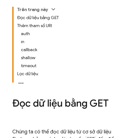
Trên trang này
Đọc dữ liệu bằng GET
Thêm tham số URI
auth
in
callback
shallow
timeout
Lọc dữ liệu
Đọc dữ liệu bằng GET
Chúng ta có thể đọc dữ liệu từ cơ sở dữ liệu