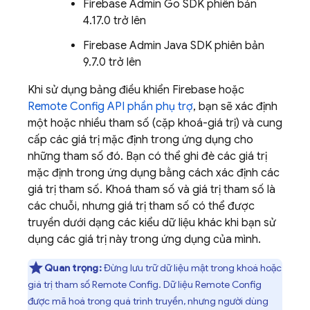
Firebase Admin Go SDK phiên bản
4.17.0 trở lên
Firebase Admin Java SDK phiên bản
9.7.0 trở lên
Khi sử dụng bảng điều khiển
Firebase
hoặc
Remote Config
API phần phụ trợ
, bạn sẽ xác định
một hoặc nhiều tham số (cặp khoá-giá trị) và cung
cấp các giá trị mặc định trong ứng dụng cho
những tham số đó. Bạn có thể ghi đè các giá trị
mặc định trong ứng dụng bằng cách xác định các
giá trị tham số. Khoá tham số và giá trị tham số là
các chuỗi, nhưng giá trị tham số có thể được
truyền dưới dạng các kiểu dữ liệu khác khi bạn sử
dụng các giá trị này trong ứng dụng của mình.
Quan trọng:
Đừng lưu trữ dữ liệu mật trong khoá hoặc
giá trị tham số
Remote Config
. Dữ liệu
Remote Config
được mã hoá trong quá trình truyền, nhưng người dùng