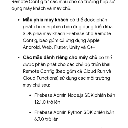
Remote Config
từ các mẫu cho cả trường hợp sử
dụng máy khách và máy chủ.
Mẫu phía máy khách
có thể được phân
phát cho mọi phiên bản ứng dụng triển khai
SDK phía máy khách Firebase cho
Remote
Config
, bao gồm cả ứng dụng Apple,
Android, Web, Flutter, Unity và C++.
Các mẫu dành riêng cho máy chủ
có thể
được phân phát cho các chế độ triển khai
Remote Config
(bao gồm cả Cloud Run và
Cloud Functions) sử dụng các môi trường
máy chủ sau:
Firebase Admin Node.js SDK phiên bản
12.1.0 trở lên
Firebase Admin Python SDK phiên bản
6.7.0 trở lên