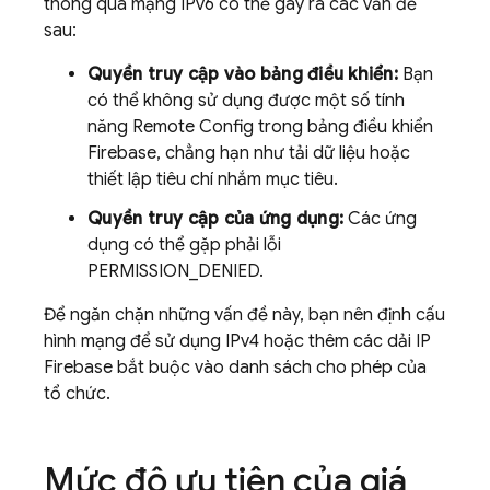
thông qua mạng IPv6 có thể gây ra các vấn đề
sau:
Quyền truy cập vào bảng điều khiển:
Bạn
có thể không sử dụng được một số tính
năng
Remote Config
trong bảng điều khiển
Firebase
, chẳng hạn như tải dữ liệu hoặc
thiết lập tiêu chí nhắm mục tiêu.
Quyền truy cập của ứng dụng:
Các ứng
dụng có thể gặp phải lỗi
PERMISSION_DENIED.
Để ngăn chặn những vấn đề này, bạn nên định cấu
hình mạng để sử dụng IPv4 hoặc thêm các dải IP
Firebase bắt buộc vào danh sách cho phép của
tổ chức.
Mức độ ưu tiên của giá