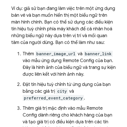
Ví dụ: giả sử bạn đang làm việc trên một ứng dụng
bán vé và bạn muốn hiển thị một biểu ngữ trên
màn hình chính. Bạn có thể sử dụng các điều kiện
tín hiệu tuỳ chỉnh phía máy khách để cá nhân hoá
những biểu ngữ này dựa trên vị trí và mối quan
tâm của người dùng. Bạn có thể làm như sau:
Thêm
banner_image_url
và
banner_link
vào mẫu ứng dụng
Remote Config
của bạn.
Đây là hình ảnh của biểu ngữ và trang sự kiện
được liên kết với hình ảnh này.
Đặt tín hiệu tuỳ chỉnh từ ứng dụng của bạn
bằng các giá trị
city
và
preferred_event_category
.
Thêm giá trị mặc định vào mẫu
Remote
Config
dành riêng cho khách hàng của bạn
và tạo giá trị có điều kiện dựa trên các tín