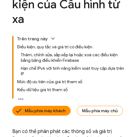
kiện của Cấu hình từ
xa
Trên trang này
Điều kiện, quy tắc và giá trị có điều kiện
Thêm, chỉnh sửa, sắp xếp lại hoặc xoá các điều kiện
bằng bảng điều khiển Firebase
Hạn chế IPv6 với tính năng kiểm soát truy cập dựa trên
IP
Mức độ ưu tiên của giá trị tham số
Kiểu dữ liệu giá trị tham số
Mẫu phía máy khách
Mẫu phía máy chủ
Bạn có thể phân phát các thông số và giá trị