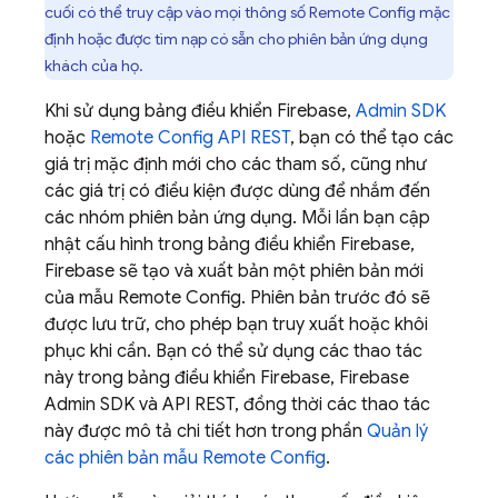
cuối có thể truy cập vào mọi thông số
Remote Config
mặc
định hoặc được tìm nạp có sẵn cho phiên bản ứng dụng
khách của họ.
Khi sử dụng bảng điều khiển
Firebase
,
Admin SDK
hoặc
Remote Config
API REST
, bạn có thể tạo các
giá trị mặc định mới cho các tham số, cũng như
các giá trị có điều kiện được dùng để nhắm đến
các nhóm phiên bản ứng dụng. Mỗi lần bạn cập
nhật cấu hình trong bảng điều khiển
Firebase
,
Firebase sẽ tạo và xuất bản một phiên bản mới
của mẫu
Remote Config
. Phiên bản trước đó sẽ
được lưu trữ, cho phép bạn truy xuất hoặc khôi
phục khi cần. Bạn có thể sử dụng các thao tác
này trong bảng điều khiển
Firebase
,
Firebase
Admin SDK
và API REST, đồng thời các thao tác
này được mô tả chi tiết hơn trong phần
Quản lý
các phiên bản mẫu
Remote Config
.