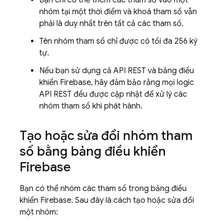
Bạn chỉ có thể thêm các tham số vào một
nhóm tại một thời điểm và khoá tham số vẫn
phải là duy nhất trên tất cả các tham số.
Tên nhóm tham số chỉ được có tối đa 256 ký
tự.
Nếu bạn sử dụng cả API REST và bảng điều
khiển
Firebase
, hãy đảm bảo rằng mọi logic
API REST đều được cập nhật để xử lý các
nhóm tham số khi phát hành.
Tạo hoặc sửa đổi nhóm tham
số bằng bảng điều khiển
Firebase
Bạn có thể nhóm các tham số trong bảng điều
khiển
Firebase
. Sau đây là cách tạo hoặc sửa đổi
một nhóm: