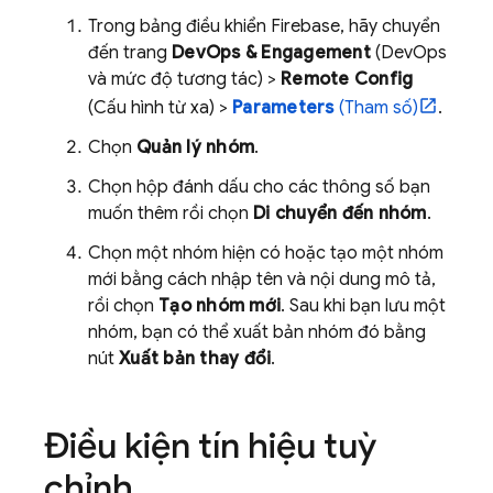
Trong bảng điều khiển
Firebase
, hãy chuyển
đến trang
DevOps & Engagement
(DevOps
và mức độ tương tác) >
Remote Config
(Cấu hình từ xa) >
Parameters
(Tham số)
.
Chọn
Quản lý nhóm
.
Chọn hộp đánh dấu cho các thông số bạn
muốn thêm rồi chọn
Di chuyển đến nhóm
.
Chọn một nhóm hiện có hoặc tạo một nhóm
mới bằng cách nhập tên và nội dung mô tả,
rồi chọn
Tạo nhóm mới
. Sau khi bạn lưu một
nhóm, bạn có thể xuất bản nhóm đó bằng
nút
Xuất bản thay đổi
.
Điều kiện tín hiệu tuỳ
chỉnh