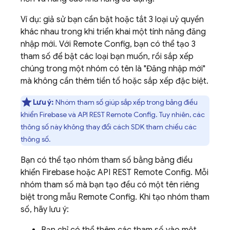
Ví dụ: giả sử bạn cần bật hoặc tắt 3 loại uỷ quyền
khác nhau trong khi triển khai một tính năng đăng
nhập mới. Với
Remote Config
, bạn có thể tạo 3
tham số để bật các loại bạn muốn, rồi sắp xếp
chúng trong một nhóm có tên là "Đăng nhập mới"
mà không cần thêm tiền tố hoặc sắp xếp đặc biệt.
Lưu ý:
Nhóm tham số giúp sắp xếp trong bảng điều
khiển
Firebase
và API REST
Remote Config
. Tuy nhiên, các
thông số này không thay đổi cách SDK tham chiếu các
thông số.
Bạn có thể tạo nhóm tham số bằng bảng điều
khiển
Firebase
hoặc API REST
Remote Config
. Mỗi
nhóm tham số mà bạn tạo đều có một tên riêng
biệt trong mẫu
Remote Config
. Khi tạo nhóm tham
số, hãy lưu ý: