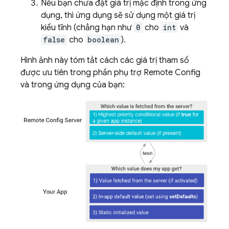
Nếu bạn chưa đặt giá trị mặc định trong ứng
dụng, thì ứng dụng sẽ sử dụng một giá trị
kiểu tĩnh (chẳng hạn như
0
cho
int
và
false
cho
boolean
).
Hình ảnh này tóm tắt cách các giá trị tham số
được ưu tiên trong phần phụ trợ
Remote Config
và trong ứng dụng của bạn: