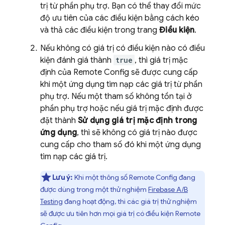
trị từ phần phụ trợ. Bạn có thể thay đổi mức
độ ưu tiên của các điều kiện bằng cách kéo
và thả các điều kiện trong trang
Điều kiện
.
Nếu không có giá trị có điều kiện nào có điều
kiện đánh giá thành
true
, thì giá trị mặc
định của
Remote Config
sẽ được cung cấp
khi một ứng dụng tìm nạp các giá trị từ phần
phụ trợ. Nếu một tham số không tồn tại ở
phần phụ trợ hoặc nếu giá trị mặc định được
đặt thành
Sử dụng giá trị mặc định trong
ứng dụng
, thì sẽ không có giá trị nào được
cung cấp cho tham số đó khi một ứng dụng
tìm nạp các giá trị.
Lưu ý:
Khi một thông số
Remote Config
đang
được dùng trong một thử nghiệm
Firebase A/B
Testing
đang hoạt động, thì các giá trị thử nghiệm
sẽ được ưu tiên hơn mọi giá trị có điều kiện
Remote