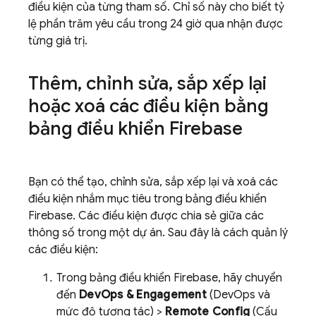
điều kiện của từng tham số. Chỉ số này cho biết tỷ
lệ phần trăm yêu cầu trong 24 giờ qua nhận được
từng giá trị.
Thêm
,
chỉnh sửa
,
sắp xếp lại
hoặc xoá các điều kiện bằng
bảng điều khiển
Firebase
Bạn có thể tạo, chỉnh sửa, sắp xếp lại và xoá các
điều kiện nhắm mục tiêu trong bảng điều khiển
Firebase
. Các điều kiện được chia sẻ giữa các
thông số trong một dự án. Sau đây là cách quản lý
các điều kiện:
Trong bảng điều khiển
Firebase
, hãy chuyển
đến
DevOps & Engagement
(DevOps và
mức độ tương tác) >
Remote Config
(Cấu