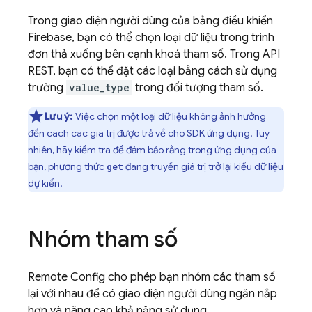
Trong giao diện người dùng của bảng điều khiển
Firebase
, bạn có thể chọn loại dữ liệu trong trình
đơn thả xuống bên cạnh khoá tham số. Trong API
REST, bạn có thể đặt các loại bằng cách sử dụng
trường
value_type
trong đối tượng tham số.
Lưu ý:
Việc chọn một loại dữ liệu không ảnh hưởng
đến cách các giá trị được trả về cho SDK ứng dụng. Tuy
nhiên, hãy kiểm tra để đảm bảo rằng trong ứng dụng của
bạn, phương thức
đang truyền giá trị trở lại kiểu dữ liệu
get
dự kiến.
Nhóm tham số
Remote Config
cho phép bạn nhóm các tham số
lại với nhau để có giao diện người dùng ngăn nắp
hơn và nâng cao khả năng sử dụng.