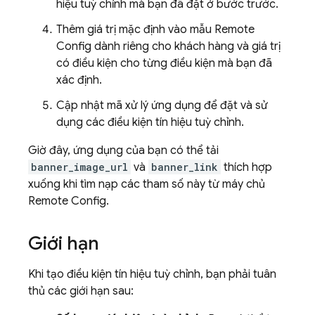
hiệu tuỳ chỉnh mà bạn đã đặt ở bước trước.
Thêm giá trị mặc định vào mẫu
Remote
Config
dành riêng cho khách hàng và giá trị
có điều kiện cho từng điều kiện mà bạn đã
xác định.
Cập nhật mã xử lý ứng dụng để đặt và sử
dụng các điều kiện tín hiệu tuỳ chỉnh.
Giờ đây, ứng dụng của bạn có thể tải
banner_image_url
và
banner_link
thích hợp
xuống khi tìm nạp các tham số này từ máy chủ
Remote Config
.
Giới hạn
Khi tạo điều kiện tín hiệu tuỳ chỉnh, bạn phải tuân
thủ các giới hạn sau: