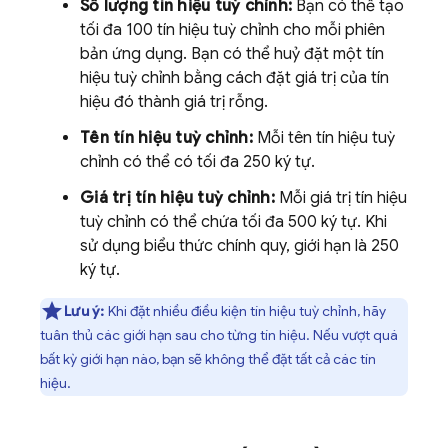
Số lượng tín hiệu tuỳ chỉnh:
Bạn có thể tạo
tối đa 100 tín hiệu tuỳ chỉnh cho mỗi phiên
bản ứng dụng. Bạn có thể huỷ đặt một tín
hiệu tuỳ chỉnh bằng cách đặt giá trị của tín
hiệu đó thành giá trị rỗng.
Tên tín hiệu tuỳ chỉnh:
Mỗi tên tín hiệu tuỳ
chỉnh có thể có tối đa 250 ký tự.
Giá trị tín hiệu tuỳ chỉnh:
Mỗi giá trị tín hiệu
tuỳ chỉnh có thể chứa tối đa 500 ký tự. Khi
sử dụng biểu thức chính quy, giới hạn là 250
ký tự.
Lưu ý:
Khi đặt nhiều điều kiện tín hiệu tuỳ chỉnh, hãy
tuân thủ các giới hạn sau cho từng tín hiệu. Nếu vượt quá
bất kỳ giới hạn nào, bạn sẽ không thể đặt tất cả các tín
hiệu.