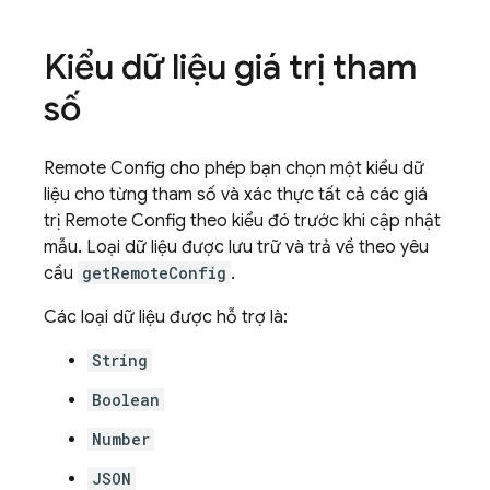
Kiểu dữ liệu giá trị tham
số
Remote Config
cho phép bạn chọn một kiểu dữ
liệu cho từng tham số và xác thực tất cả các giá
trị
Remote Config
theo kiểu đó trước khi cập nhật
mẫu. Loại dữ liệu được lưu trữ và trả về theo yêu
cầu
getRemoteConfig
.
Các loại dữ liệu được hỗ trợ là:
String
Boolean
Number
JSON