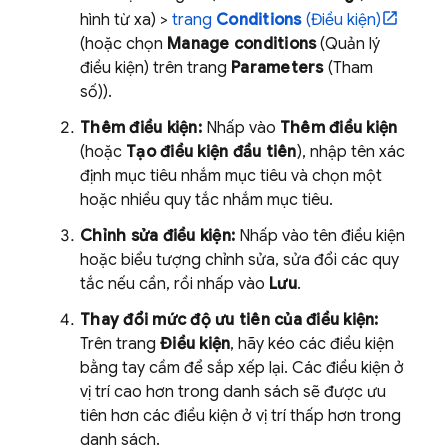
hình từ xa) >
trang
Conditions
(Điều kiện)
(hoặc chọn
Manage conditions
(Quản lý
điều kiện) trên trang
Parameters
(Tham
số)).
Thêm điều kiện:
Nhấp vào
Thêm điều kiện
(hoặc
Tạo điều kiện đầu tiên
), nhập tên xác
định mục tiêu nhắm mục tiêu và chọn một
hoặc nhiều quy tắc nhắm mục tiêu.
Chỉnh sửa điều kiện:
Nhấp vào tên điều kiện
hoặc biểu tượng chỉnh sửa, sửa đổi các quy
tắc nếu cần, rồi nhấp vào
Lưu
.
Thay đổi mức độ ưu tiên của điều kiện:
Trên trang
Điều kiện
, hãy kéo các điều kiện
bằng tay cầm để sắp xếp lại. Các điều kiện ở
vị trí cao hơn trong danh sách sẽ được ưu
tiên hơn các điều kiện ở vị trí thấp hơn trong
danh sách.