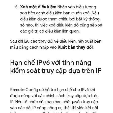
Xoá một điều kiện:
Nhấp vào biểu tượng
xoá bên cạnh điều kiện bạn muốn xoá. Nếu
điều kiện được tham chiếu bởi bất kỳ thông
số nào, thì việc xoá điều kiện đó cũng sẽ xoá
các giá trị có điều kiện liên quan.
Sau khi lưu các thay đổi về điều kiện, hãy xuất bản
mẫu bằng cách nhấp vào
Xuất bản thay đổi
.
Hạn chế IPv6 với tính năng
kiểm soát truy cập dựa trên IP
Remote Config
có hỗ trợ hạn chế cho IPv6 khi
được dùng với các chính sách truy cập dựa trên
IP. Nếu tổ chức của bạn hạn chế quyền truy cập
vào các dải IP công cộng cụ thể, thì việc kết nối