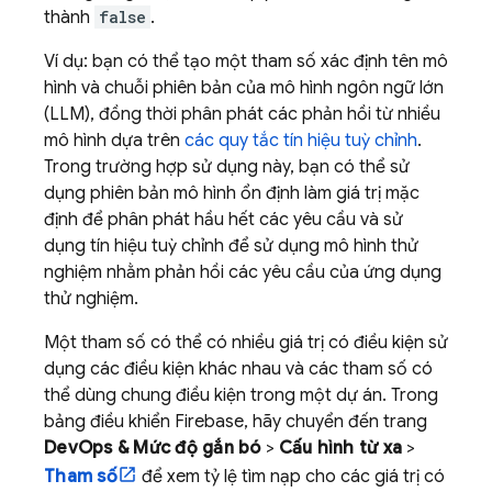
thành
false
.
Ví dụ: bạn có thể tạo một tham số xác định tên mô
hình và chuỗi phiên bản của mô hình ngôn ngữ lớn
(LLM), đồng thời phân phát các phản hồi từ nhiều
mô hình dựa trên
các quy tắc tín hiệu tuỳ chỉnh
.
Trong trường hợp sử dụng này, bạn có thể sử
dụng phiên bản mô hình ổn định làm giá trị mặc
định để phân phát hầu hết các yêu cầu và sử
dụng tín hiệu tuỳ chỉnh để sử dụng mô hình thử
nghiệm nhằm phản hồi các yêu cầu của ứng dụng
thử nghiệm.
Một tham số có thể có nhiều giá trị có điều kiện sử
dụng các điều kiện khác nhau và các tham số có
thể dùng chung điều kiện trong một dự án. Trong
bảng điều khiển
Firebase
, hãy chuyển đến trang
DevOps & Mức độ gắn bó
>
Cấu hình từ xa
>
Tham số
để xem tỷ lệ tìm nạp cho các giá trị có