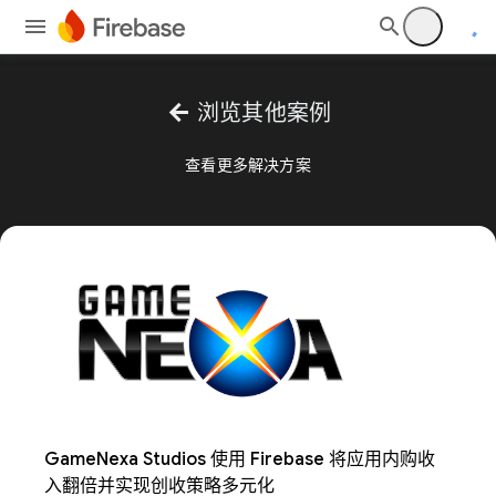
arrow_back
浏览其他案例
查看更多解决方案
GameNexa Studios 使用 Firebase 将应用内购收
入翻倍并实现创收策略多元化