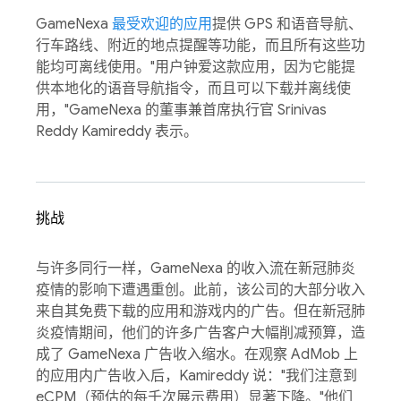
GameNexa
最受欢迎的应用
提供 GPS 和语音导航、
行车路线、附近的地点提醒等功能，而且所有这些功
能均可离线使用。"用户钟爱这款应用，因为它能提
供本地化的语音导航指令，而且可以下载并离线使
用，"GameNexa 的董事兼首席执行官 Srinivas
Reddy Kamireddy 表示。
挑战
与许多同行一样，GameNexa 的收入流在新冠肺炎
疫情的影响下遭遇重创。此前，该公司的大部分收入
来自其免费下载的应用和游戏内的广告。但在新冠肺
炎疫情期间，他们的许多广告客户大幅削减预算，造
成了 GameNexa 广告收入缩水。在观察 AdMob 上
的应用内广告收入后，Kamireddy 说："我们注意到
eCPM（预估的每千次展示费用）显著下降。"他们