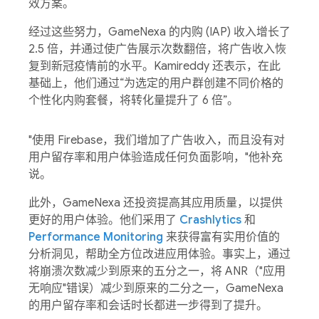
效方案。
经过这些努力，GameNexa 的内购 (IAP) 收入增长了
2.5 倍，并通过使广告展示次数翻倍，将广告收入恢
复到新冠疫情前的水平。Kamireddy 还表示，在此
基础上，他们通过“为选定的用户群创建不同价格的
个性化内购套餐，将转化量提升了 6 倍”。
"使用 Firebase，我们增加了广告收入，而且没有对
用户留存率和用户体验造成任何负面影响，"他补充
说。
此外，GameNexa 还投资提高其应用质量，以提供
更好的用户体验。他们采用了
Crashlytics
和
Performance Monitoring
来获得富有实用价值的
分析洞见，帮助全方位改进应用体验。事实上，通过
将崩溃次数减少到原来的五分之一，将 ANR（"应用
无响应"错误）减少到原来的二分之一，GameNexa
的用户留存率和会话时长都进一步得到了提升。