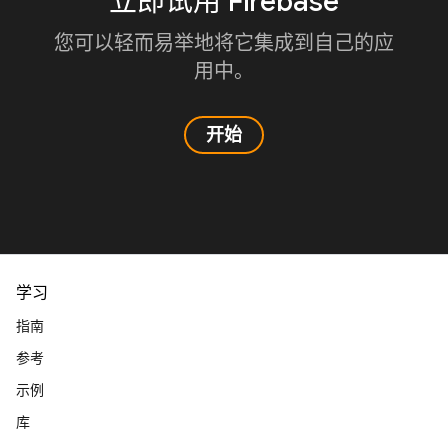
立即试用 Firebase
您可以轻而易举地将它集成到自己的应
用中。
开始
学习
指南
参考
示例
库