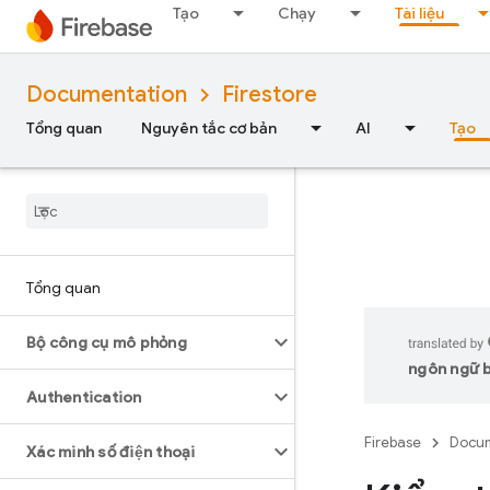
Tạo
Chạy
Tài liệu
Documentation
Firestore
Tổng quan
Nguyên tắc cơ bản
AI
Tạo
Tổng quan
Bộ công cụ mô phỏng
ngôn ngữ bạ
Authentication
Firebase
Docum
Xác minh số điện thoại