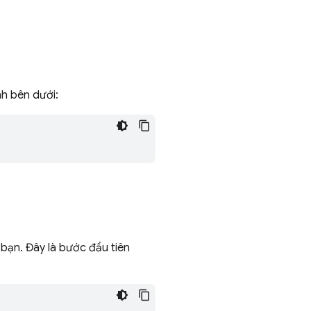
nh bên dưới:
bạn. Đây là bước đầu tiên