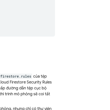
firestore.rules
của tệp
loud Firestore
Security Rules
 cấp đường dẫn tệp cục bộ
hì trình mô phỏng sẽ coi tất
 phỏng, nhưng chỉ có thư viện