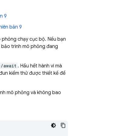
n 9
hiên bản 9
ô phỏng chạy cục bộ. Nếu bạn
ảm bảo trình mô phỏng đang
c/await
. Hầu hết hành vi mà
un kiểm thử được thiết kế để
trình mô phỏng và không bao