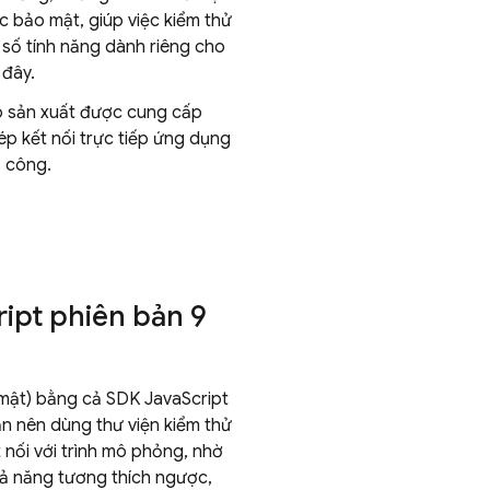
 bảo mật, giúp việc kiểm thử
 số tính năng dành riêng cho
 đây.
o sản xuất được cung cấp
p kết nối trực tiếp ứng dụng
ủ công.
ript phiên bản 9
 mật) bằng cả SDK JavaScript
ạn nên dùng thư viện kiểm thử
t nối với trình mô phỏng, nhờ
hả năng tương thích ngược,