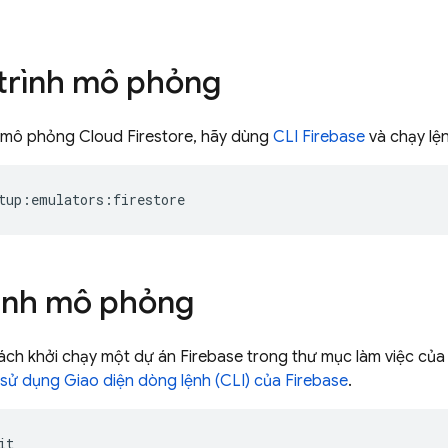
 trình mô phỏng
nh mô phỏng
Cloud Firestore
, hãy dùng
CLI
Firebase
và chạy lệ
tup:emulators:firestore
ình mô phỏng
ch khởi chạy một dự án Firebase trong thư mục làm việc của 
sử dụng Giao diện dòng lệnh (CLI) của Firebase
.