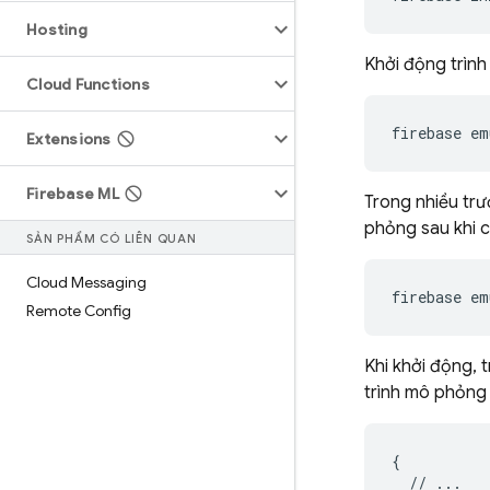
Hosting
Khởi động trình
Cloud Functions
firebase em
Extensions
Firebase ML
Trong nhiều trư
phỏng sau khi c
SẢN PHẨM CÓ LIÊN QUAN
Cloud Messaging
firebase em
Remote Config
Khi khởi động, 
trình mô phỏng
{

  // ...
