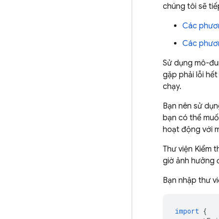
chúng tôi sẽ ti
Các phươn
Các phươn
Sử dụng mô-đ
gặp phải lỗi hết
chạy.
Bạn nên sử dụn
bạn có thể muố
hoạt động với 
Thư viện Kiểm t
giờ ảnh hưởng đ
Bạn nhập thư vi
import
{