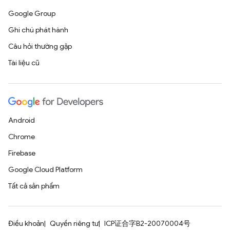
Google Group
Ghi chú phát hành
Câu hỏi thường gặp
Tài liệu cũ
Android
Chrome
Firebase
Google Cloud Platform
Tất cả sản phẩm
Điều khoản
Quyền riêng tư
ICP证合字B2-20070004号