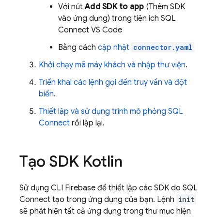
Với nút
Add SDK to app
(Thêm SDK
vào ứng dụng) trong tiện ích SQL
Connect VS Code
Bằng cách
cập nhật
connector.yaml
Khởi chạy mã máy khách và nhập thư viện
.
Triển khai các lệnh gọi đến truy vấn và đột
biến
.
Thiết lập và sử dụng trình mô phỏng
SQL
Connect
rồi lặp lại.
Tạo SDK Kotlin
Sử dụng CLI
Firebase
để thiết lập các SDK do
SQL
Connect
tạo trong ứng dụng của bạn. Lệnh
init
sẽ phát hiện tất cả ứng dụng trong thư mục hiện