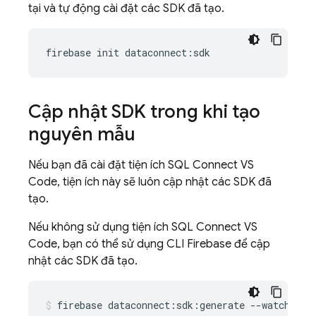
tại và tự động cài đặt các SDK đã tạo.
firebase
init
dataconnect
:
sdk
Cập nhật SDK trong khi tạo
nguyên mẫu
Nếu bạn đã cài đặt tiện ích SQL Connect VS
Code, tiện ích này sẽ luôn cập nhật các SDK đã
tạo.
Nếu không sử dụng tiện ích SQL Connect VS
Code, bạn có thể sử dụng CLI Firebase để cập
nhật các SDK đã tạo.
firebase
dataconnect:sdk:generate
--watch