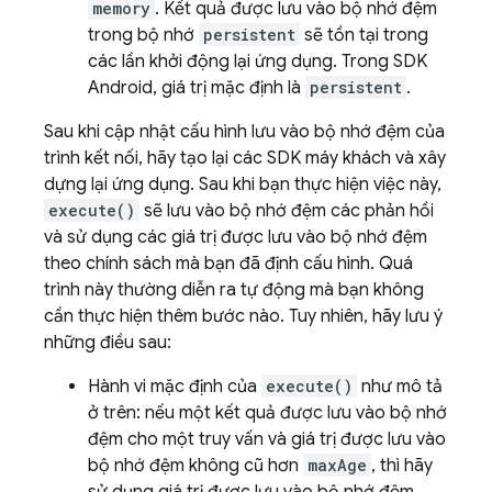
memory
. Kết quả được lưu vào bộ nhớ đệm
trong bộ nhớ
persistent
sẽ tồn tại trong
các lần khởi động lại ứng dụng. Trong SDK
Android, giá trị mặc định là
persistent
.
Sau khi cập nhật cấu hình lưu vào bộ nhớ đệm của
trình kết nối, hãy tạo lại các SDK máy khách và xây
dựng lại ứng dụng. Sau khi bạn thực hiện việc này,
execute()
sẽ lưu vào bộ nhớ đệm các phản hồi
và sử dụng các giá trị được lưu vào bộ nhớ đệm
theo chính sách mà bạn đã định cấu hình. Quá
trình này thường diễn ra tự động mà bạn không
cần thực hiện thêm bước nào. Tuy nhiên, hãy lưu ý
những điều sau:
Hành vi mặc định của
execute()
như mô tả
ở trên: nếu một kết quả được lưu vào bộ nhớ
đệm cho một truy vấn và giá trị được lưu vào
bộ nhớ đệm không cũ hơn
maxAge
, thì hãy