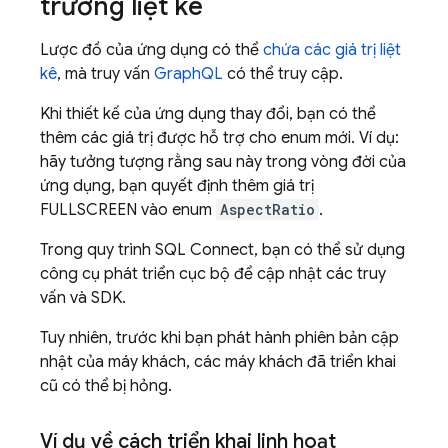
trường liệt kê
Lược đồ của ứng dụng có thể
chứa các giá trị liệt
kê
, mà truy vấn
GraphQL
có thể truy cập.
Khi thiết kế của ứng dụng thay đổi, bạn có thể
thêm các giá trị được hỗ trợ cho enum mới. Ví dụ:
hãy tưởng tượng rằng sau này trong vòng đời của
ứng dụng, bạn quyết định thêm giá trị
FULLSCREEN vào enum
AspectRatio
.
Trong quy trình
SQL Connect
, bạn có thể sử dụng
công cụ phát triển cục bộ để cập nhật các truy
vấn và SDK.
Tuy nhiên, trước khi bạn phát hành phiên bản cập
nhật của máy khách, các máy khách đã triển khai
cũ có thể bị hỏng.
Ví dụ về cách triển khai linh hoạt