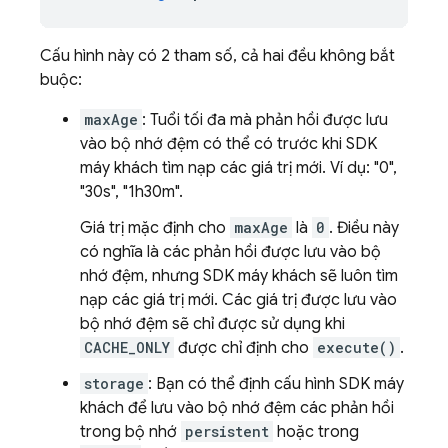
Cấu hình này có 2 tham số, cả hai đều không bắt
buộc:
maxAge
: Tuổi tối đa mà phản hồi được lưu
vào bộ nhớ đệm có thể có trước khi SDK
máy khách tìm nạp các giá trị mới. Ví dụ: "0",
"30s", "1h30m".
Giá trị mặc định cho
maxAge
là
0
. Điều này
có nghĩa là các phản hồi được lưu vào bộ
nhớ đệm, nhưng SDK máy khách sẽ luôn tìm
nạp các giá trị mới. Các giá trị được lưu vào
bộ nhớ đệm sẽ chỉ được sử dụng khi
CACHE_ONLY
được chỉ định cho
execute()
.
storage
: Bạn có thể định cấu hình SDK máy
khách để lưu vào bộ nhớ đệm các phản hồi
trong bộ nhớ
persistent
hoặc trong