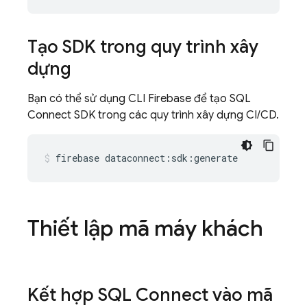
Tạo SDK trong quy trình xây
dựng
Bạn có thể sử dụng CLI Firebase để tạo
SQL
Connect
SDK trong các quy trình xây dựng CI/CD.
firebase
dataconnect:sdk:generate
Thiết lập mã máy khách
Kết hợp
SQL Connect
vào mã