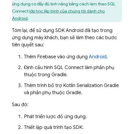
ứng dụng có đầy đủ tính năng bằng cách làm theo
SQL
Connect
lớp học lập trình của chúng tôi dành cho
Android
.
Tóm lại, để sử dụng SDK Android đã tạo trong
ứng dụng máy khách, bạn sẽ làm theo các bước
tiên quyết sau:
Thêm Firebase vào ứng dụng
Android
.
Định cấu hình
SQL Connect
làm phần phụ
thuộc trong Gradle.
Thêm trình bổ trợ Kotlin Serialization Gradle
và phần phụ thuộc Gradle.
Sau đó:
Phát triển lược đồ ứng dụng.
Thiết lập quá trình tạo SDK: