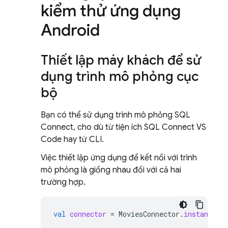
kiểm thử ứng dụng
Android
Thiết lập máy khách để sử
dụng trình mô phỏng cục
bộ
Bạn có thể sử dụng trình mô phỏng
SQL
Connect
, cho dù từ tiện ích SQL Connect VS
Code hay từ CLI.
Việc thiết lập ứng dụng để kết nối với trình
mô phỏng là giống nhau đối với cả hai
trường hợp.
val
connector
=
MoviesConnector
.
instance