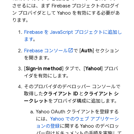
させるには、まず Firebase プロジェクトのログイ
ン プロバイダとして Yahoo を有効にする必要があ
ります。
Firebase を JavaScript プロジェクトに追加し
ます
。
Firebase
コンソール
で [
Auth
] セクション
を開きます。
[
Sign-in method
] タブで、[
Yahoo!
] プロバ
イダを有効にします。
そのプロバイダのデベロッパー コンソールで
取得した
クライアント ID
と
クライアント シ
ークレット
をプロバイダ構成に追加します。
Yahoo OAuth クライアントを登録する
には、
Yahoo でのウェブ アプリケーシ
ョンの登録
に関する Yahoo のデベロッ
パー向けドキュメントの手順を実施して