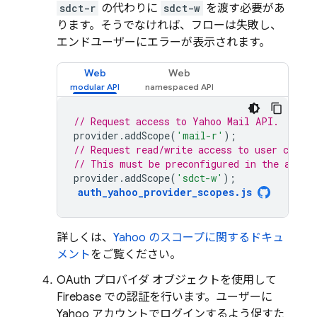
sdct-r
の代わりに
sdct-w
を渡す必要があ
ります。そうでなければ、フローは失敗し、
エンドユーザーにエラーが表示されます。
Web
Web
// Request access to Yahoo Mail API.
provider
.
addScope
(
'mail-r'
);
// Request read/write access to user contac
// This must be preconfigured in the app's
provider
.
addScope
(
'sdct-w'
);
auth_yahoo_provider_scopes
.
js
詳しくは、
Yahoo のスコープに関するドキュ
メント
をご覧ください。
OAuth プロバイダ オブジェクトを使用して
Firebase での認証を行います。ユーザーに
Yahoo アカウントでログインするよう促すた