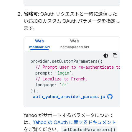
省略可
: OAuth リクエストと一緒に送信した
い追加のカスタム OAuth パラメータを指定し
ます。
Web
Web
provider
.
setCustomParameters
({
// Prompt user to re-authenticate to Yah
prompt
:
'login'
,
// Localize to French.
language
:
'fr'
});
auth_yahoo_provider_params
.
js
Yahoo がサポートするパラメータについて
は、
Yahoo の OAuth に関するドキュメント
をご覧ください。
setCustomParameters()