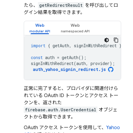
たら、
getRedirectResult
を呼び出してロ
グイン結果を取得できます。
Web
Web
import
{
getAuth
,
signInWithRedirect
}
fro
const
auth
=
getAuth
();
signInWithRedirect
(
auth
,
provider
);
auth_yahoo_signin_redirect
.
js
正常に完了すると、プロバイダに関連付けら
れている OAuth ID トークンとアクセス トー
クンを、返された
firebase.auth.UserCredential
オブジェ
クトから取得できます。
OAuth アクセス トークンを使用して、
Yahoo