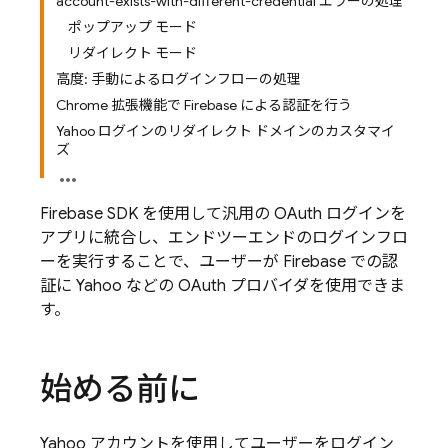
account-exists-with-different-credential エラーの処理
ポップアップ モード
リダイレクト モード
高度: 手動によるログインフローの処理
Chrome 拡張機能で Firebase による認証を行う
Yahoo ログインのリダイレクト ドメインのカスタマイ
ズ
Firebase SDK を使用して汎用の OAuth ログインを
アプリに統合し、エンドツーエンドのログインフロ
ーを実行することで、ユーザーが Firebase での認
証に Yahoo などの OAuth プロバイダを使用できま
す。
始める前に
Yahoo アカウントを使用してユーザーをログイン