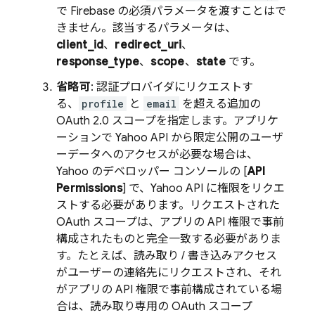
で Firebase の必須パラメータを渡すことはで
きません。該当するパラメータは、
client_id
、
redirect_uri
、
response_type
、
scope
、
state
です。
省略可
: 認証プロバイダにリクエストす
る、
profile
と
email
を超える追加の
OAuth 2.0 スコープを指定します。アプリケ
ーションで Yahoo API から限定公開のユーザ
ーデータへのアクセスが必要な場合は、
Yahoo のデベロッパー コンソールの [
API
Permissions
] で、Yahoo API に権限をリクエ
ストする必要があります。リクエストされた
OAuth スコープは、アプリの API 権限で事前
構成されたものと完全一致する必要がありま
す。たとえば、読み取り / 書き込みアクセス
がユーザーの連絡先にリクエストされ、それ
がアプリの API 権限で事前構成されている場
合は、読み取り専用の OAuth スコープ