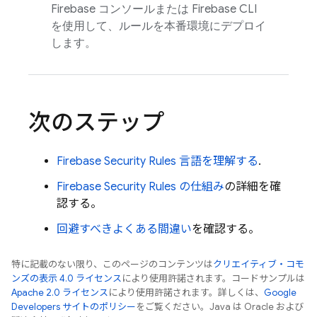
Firebase
コンソールまたは
Firebase
CLI
を使用して、ルールを本番環境にデプロイ
します。
次のステップ
Firebase Security Rules
言語を理解する
.
Firebase Security Rules
の仕組み
の詳細を確
認する。
回避すべきよくある間違い
を確認する。
特に記載のない限り、このページのコンテンツは
クリエイティブ・コモ
ンズの表示 4.0 ライセンス
により使用許諾されます。コードサンプルは
Apache 2.0 ライセンス
により使用許諾されます。詳しくは、
Google
Developers サイトのポリシー
をご覧ください。Java は Oracle および