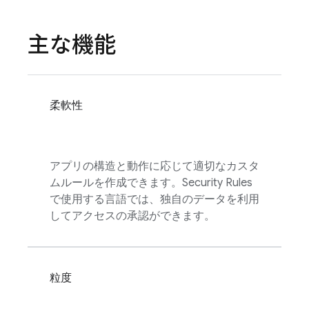
主な機能
柔軟性
アプリの構造と動作に応じて適切なカスタ
ムルールを作成できます。
Security Rules
で使用する言語では、独自のデータを利用
してアクセスの承認ができます。
粒度