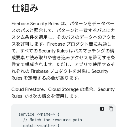
仕組み
Firebase Security Rules
は、パターンをデータベー
スのパスと照合して、パターンと一致するパスにカ
スタム条件を適用し、そのパスのデータへのアクセ
スを許可します。Firebase プロダクト間に共通し
て、すべての
Security Rules
はパスマッチングの構
成要素と読み取りや書き込みアクセスを許可する条
件文で構成されます。ただし、アプリで使用するそ
れぞれの Firebase プロダクトを対象に
Security
Rules
を定義する必要があります。
Cloud Firestore
、
Cloud Storage
の場合、
Security
Rules
では次の構文を使用します。
service <<name>> {

  // Match the resource path.

  match <<path>> {
