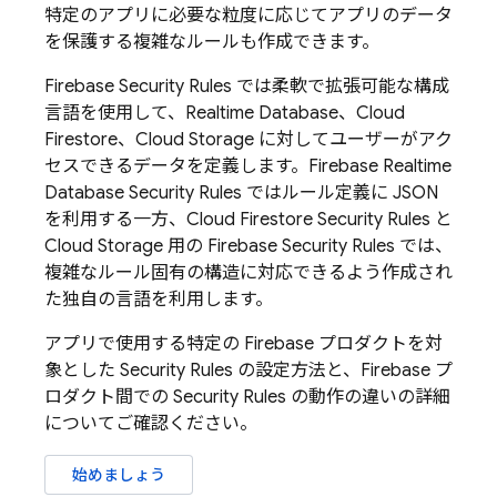
特定のアプリに必要な粒度に応じてアプリのデータ
を保護する複雑なルールも作成できます。
Firebase Security Rules
では柔軟で拡張可能な構成
言語を使用して、
Realtime Database
、
Cloud
Firestore
、
Cloud Storage
に対してユーザーがアク
セスできるデータを定義します。
Firebase Realtime
Database
Security Rules
ではルール定義に JSON
を利用する一方、
Cloud Firestore
Security Rules
と
Cloud Storage
用の
Firebase Security Rules
では、
複雑なルール固有の構造に対応できるよう作成され
た独自の言語を利用します。
アプリで使用する特定の Firebase プロダクトを対
象とした
Security Rules
の設定方法と、Firebase プ
ロダクト間での
Security Rules
の動作の違いの詳細
についてご確認ください。
始めましょう