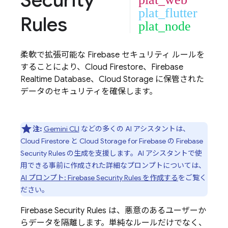
Security
plat_flutter
Rules
plat_node
柔軟で拡張可能な Firebase セキュリティ ルールを
することにより、
Cloud Firestore
、
Firebase
Realtime Database
、
Cloud Storage
に保管された
データのセキュリティを確保します。
注:
Gemini CLI
などの多くの AI アシスタントは、
Cloud Firestore
と
Cloud Storage for Firebase
の
Firebase
Security Rules
の生成を支援します。AI アシスタントで使
用できる事前に作成された詳細なプロンプトについては、
AI プロンプト:
Firebase Security Rules
を作成する
をご覧く
ださい。
Firebase Security Rules
は、悪意のあるユーザーか
らデータを隔離します。単純なルールだけでなく、