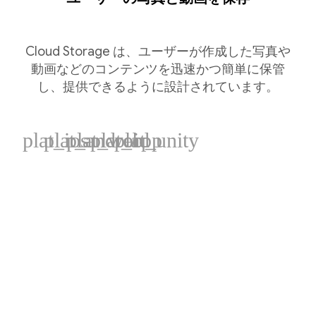
Cloud Storage は、ユーザーが作成した写真や
動画などのコンテンツを迅速かつ簡単に保管
し、提供できるように設計されています。
plat_ios
plat_android
plat_web
plat_cpp
plat_unity