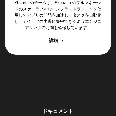
Galarm のチームは、Firebase のフルマネージ
ドのスケーラブルなインフラストラクチャを使
用してアプリの開発を加速し、タスクを自動化
し、アイデアの実現に集中できるようエンジニ
アリングの時間を確保しています。
詳細
arrow_forward
ドキュメント