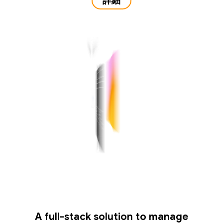
詳細
A full-stack solution to manage