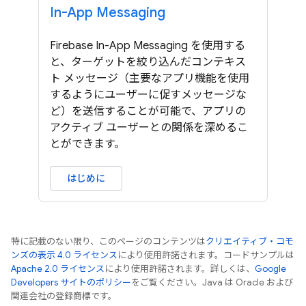
In-App Messaging
Firebase In-App Messaging を使用する
と、ターゲットを絞り込んだコンテキス
ト メッセージ（主要なアプリ機能を使用
するようにユーザーに促すメッセージな
ど）を送信することが可能で、アプリの
アクティブ ユーザーとの関係を深めるこ
とができます。
はじめに
特に記載のない限り、このページのコンテンツは
クリエイティブ・コモ
ンズの表示 4.0 ライセンス
により使用許諾されます。コードサンプルは
Apache 2.0 ライセンス
により使用許諾されます。詳しくは、
Google
Developers サイトのポリシー
をご覧ください。Java は Oracle および
関連会社の登録商標です。