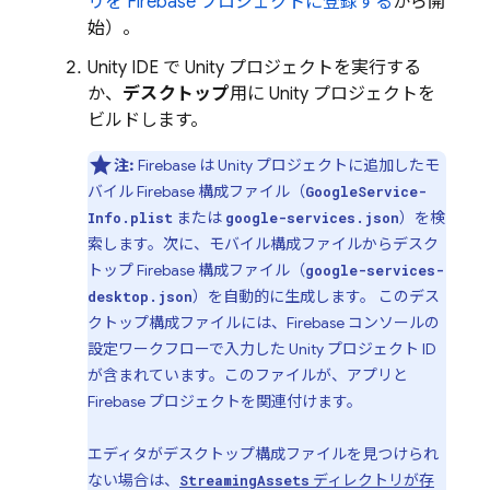
リを Firebase プロジェクトに登録する
から開
始）。
Unity IDE で Unity プロジェクトを実行する
か、
デスクトップ
用に Unity プロジェクトを
ビルドします。
注:
Firebase は Unity プロジェクトに追加したモ
バイル Firebase 構成ファイル
（
GoogleService-
または
）を検
Info.plist
google-services.json
索します。次に、モバイル構成ファイルからデスク
トップ
Firebase 構成ファイル（
google-services-
）を自動的に生成します。 このデス
desktop.json
クトップ構成ファイルには、
Firebase
コンソールの
設定ワークフローで入力した Unity プロジェクト ID
が含まれています。このファイルが、アプリと
Firebase プロジェクトを関連付けます。
エディタが
デスクトップ構成ファイルを見つけられ
ない場合は、
ディレクトリが存
StreamingAssets