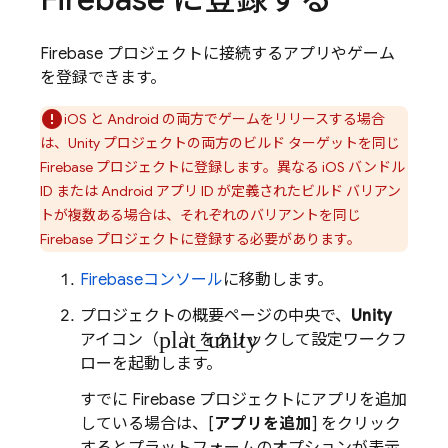
Firebase プロジェクトに接続するアプリやゲーム
を登録できます。
iOS と Android の両方でゲームをリリースする場合
は、Unity プロジェクトの両方のビルド ターゲットを
同じ
Firebase プロジェクトに登録します。異なる iOS バンドル
ID または Android アプリ ID が定義されたビルド バリアン
トが複数ある場合は
、それぞれのバリアントを同じ
Firebase プロジェクトに登録する必要があります。
Firebase
コンソール
に移動します。
プロジェクトの概要ページの中央で、
Unity
plat_unity
アイコン（
）をクリックして設定ワークフ
ローを起動します。
すでに Firebase プロジェクトにアプリを追加
している場合は、[
アプリを追加
] をクリック