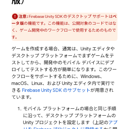
版
）
注意:
Firebase
Unity
SDK のデスクトップ サポートは
ベ
ータ版
の機能です。この機能は、公開対象のコードではな
く、ゲーム開発中のワークフローで使用するためのもので
す。
ゲームを作成する場合、通常は、Unity エディタや
デスクトップ プラットフォームでまずゲームをテ
ストしてから、開発中のモバイル デバイスにデプ
ロイしてテストする方が簡単になります。このワー
クフローをサポートするために、Windows、
macOS、Linux、および Unity エディタ内で実行で
きる
Firebase
Unity
SDK のサブセット
が用意され
ています。
モバイル プラットフォームの場合と同じ手順
に沿って、デスクトップ プラットフォームの
Unity プロジェクトを設定します（上記の
アプ