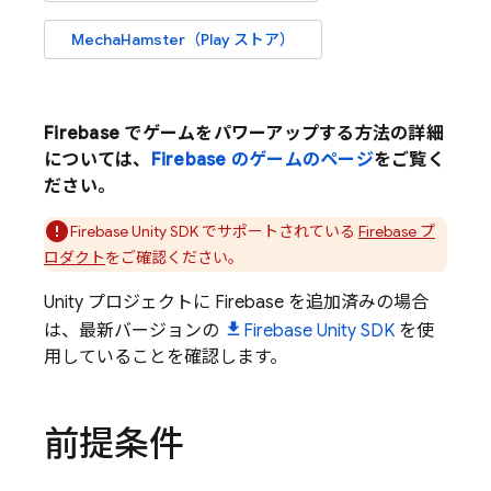
MechaHamster（Play ストア）
Firebase でゲームをパワーアップする方法の詳細
については、
Firebase のゲームのページ
をご覧く
ださい。
Firebase
Unity
SDK でサポートされている
Firebase プ
ロダクト
をご確認ください。
Unity プロジェクトに Firebase を追加済みの場合
は、最新バージョンの
Firebase
Unity
SDK
を使
用していることを確認します。
前提条件