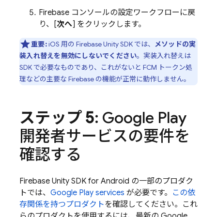
Firebase
コンソールの設定ワークフローに戻
り、[
次へ
] をクリックします。
重要:
iOS 用の
Firebase
Unity
SDK では、
メソッドの実
装入れ替えを無効にしないでください
。実装入れ替えは
SDK で必要なものであり、これがないと
FCM
トークン処
理などの主要な Firebase の機能が正常に動作しません。
ステップ 5
: Google Play
開発者サービスの要件を
確認する
Firebase
Unity
SDK for Android の一部のプロダク
トでは、
Google Play
services
が必要です。
この依
存関係を持つプロダクト
を確認してください。これ
らのプロダクトを使用するには、最新の
Google