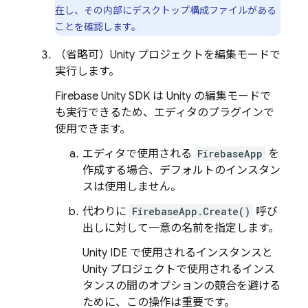
在
し、その内部に
デスクトップ構成ファイルがある
ことを確認します。
（省略可）Unity プロジェクトを編集モードで
実行します。
Firebase
Unity
SDK は Unity の編集モードで
も実行できるため、エディタのプラグインで
使用できます。
エディタで使用される
FirebaseApp
を
作成する場合、デフォルトのインスタン
スは使用しません。
代わりに
FirebaseApp.Create()
呼び
出しに対して一意の名前を指定します。
Unity IDE で使用されるインスタンスと
Unity プロジェクトで使用されるインス
タンスの間のオプションの競合を避ける
ために、この操作は重要です。