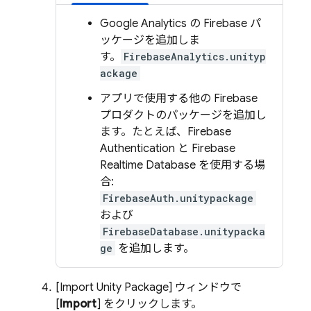
Google Analytics
の Firebase パ
ッケージを追加しま
す。
FirebaseAnalytics.unityp
ackage
アプリで使用する他の Firebase
プロダクトのパッケージを追加し
ます。たとえば、
Firebase
Authentication
と
Firebase
Realtime Database
を使用する場
合:
FirebaseAuth.unitypackage
および
FirebaseDatabase.unitypacka
ge
を追加します。
[Import Unity Package
] ウィンドウで
[
Import
] をクリックします。