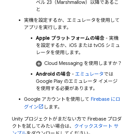
ベル 23（Marshmallow）以降であるこ
と
実機を設定するか、エミュレータを使用して
アプリを実行します。
Apple プラットフォームの場合
- 実機
を設定するか、iOS または tvOS シミュ
レータを使用します。
Cloud Messaging
を使用しますか？
Android の場合
-
エミュレータ
では
Google Play のエミュレータ イメージ
を使用する必要があります。
Google アカウントを使用して
Firebase にロ
グイン
します。
Unity プロジェクトがまだない方で Firebase プロダ
クトを試してみたい場合は、
クイックスタート サ
ンプル
をダウンロードしてください。