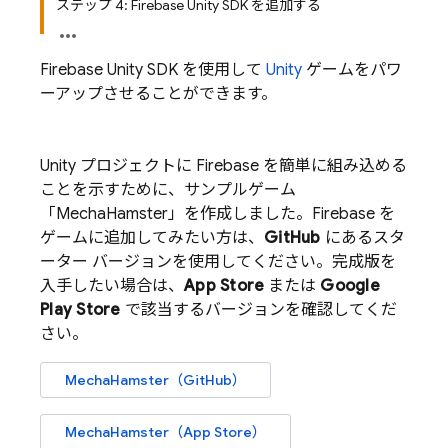
ステップ 4: Firebase Unity SDK を追加する
Firebase
Unity
SDK を使用して
Unity
ゲームをパワ
ーアップさせることができます。
Unity プロジェクトに Firebase を簡単に組み込める
ことを示すために、サンプルゲーム
「MechaHamster」を作成しました。Firebase を
ゲームに追加してみたい方は、
GitHub
にあるスタ
ーター バージョンを使用してください。完成版を
入手したい場合は、
App Store
または
Google
Play
Store
で該当するバージョンを確認してくだ
さい。
MechaHamster（GitHub）
MechaHamster（App Store）