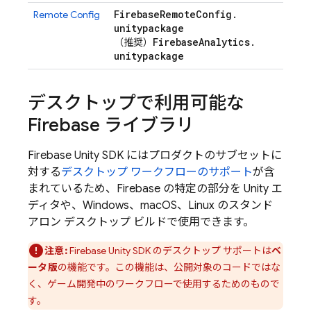
Firebase
Remote
Config
.
Remote Config
unitypackage
Firebase
Analytics
.
（推奨）
unitypackage
デスクトップで利用可能な
Firebase ライブラリ
Firebase
Unity
SDK にはプロダクトのサブセットに
対する
デスクトップ ワークフローのサポート
が含
まれているため、Firebase の特定の部分を Unity エ
ディタや、Windows、macOS、Linux のスタンド
アロン デスクトップ ビルドで使用できます。
注意:
Firebase
Unity
SDK のデスクトップ サポートは
ベ
ータ版
の機能です。この機能は、公開対象のコードではな
く、ゲーム開発中のワークフローで使用するためのもので
す。