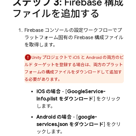
ステップ 3
: Firebase 構成
ファイルを追加する
Firebase
コンソールの設定ワークフローでプ
ラットフォーム固有の Firebase 構成ファイル
を取得します。
Unity プロジェクトで iOS と Android の両方のビ
ルド ターゲットを登録する場合は、両方のプラット
フォームの構成ファイルをダウンロードして追加す
る必要があります。
iOS の場合
- [
GoogleService-
Info.plist をダウンロード
] をクリック
します。
Android の場合
- [
google-
services.json をダウンロード
] をクリ
ックします。