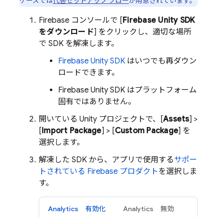
ケースでは
代替セットアップ フロー
が用意されています。
Firebase
コンソールで [
Firebase
Unity
SDK
をダウンロード
] をクリックし、適切な場所
で SDK を解凍します。
Firebase
Unity
SDK
はいつでも再ダウン
ロードできます。
Firebase
Unity
SDK はプラットフォーム
固有ではありません。
開いている Unity プロジェクトで、[
Assets
] >
[
Import Package
] > [
Custom Package
] を
選択します。
解凍した SDK から、アプリで使用する
サポー
トされている Firebase プロダクト
を選択しま
す。
Analytics
有効化
Analytics
無効