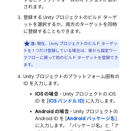
するとプラットフォームのオプションが表示
されます。
登録する Unity プロジェクトのビルド ターゲ
ットを選択するか、両方のターゲットを同時
に登録することもできます。
注:
現在、Unity プロジェクトのビルド ターゲッ
トを 1 つだけ登録している場合は、後から設定ワー
クフローに戻って他のビルド ターゲットを登録でき
ます。
Unity プロジェクトのプラットフォーム固有の
ID を入力します。
iOS の場合
- Unity プロジェクトの iOS
ID を [
iOS バンドル ID
] に入力します。
Android の場合
- Unity プロジェクトの
Android ID を [
Android パッケージ名
]
に入力します。「パッケージ名」と「ア