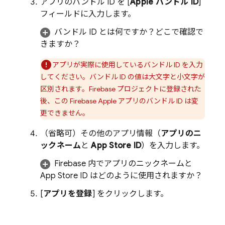
アプリのバンドル ID を [
Apple バンドル ID
]
フィールドに入力します。
バンドル ID とは何ですか？どこで確認で
きますか？
アプリが実際に使用しているバンドル ID を入力
してください。バンドル ID の値は大文字と小文字が
区別されます。Firebase プロジェクトに登録された
後、この Firebase Apple アプリのバンドル ID は変
更できません。
（省略可）
その他のアプリ情報（
アプリのニ
ックネーム
と
App Store ID
）を入力します。
Firebase 内で
アプリのニックネームと
App Store ID はどのように使用されますか？
[
アプリを登録
] をクリックします。