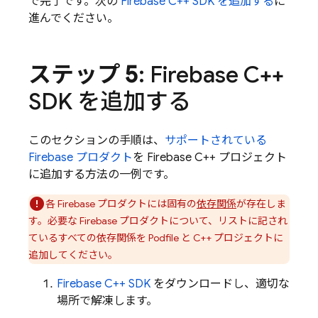
で完了です。次の
Firebase C++ SDK を追加する
に
進んでください。
ステップ 5
: Firebase C++
SDK を追加する
このセクションの手順は、
サポートされている
Firebase プロダクト
を Firebase C++ プロジェクト
に追加する方法の一例です。
各 Firebase プロダクトには固有の
依存関係
が存在しま
す。必要な Firebase プロダクトについて、リストに記され
ているすべての依存関係を Podfile と C++ プロジェクトに
追加してください。
Firebase
C++
SDK
をダウンロードし、適切な
場所で解凍します。