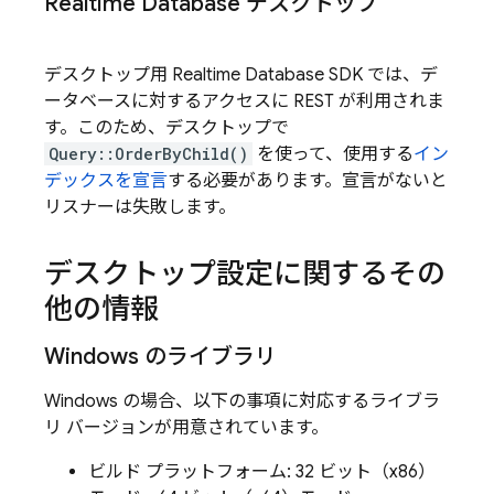
Realtime Database
デスクトップ
デスクトップ用
Realtime Database
SDK では、デ
ータベースに対するアクセスに REST が利用されま
す。このため、デスクトップで
Query::OrderByChild()
を使って、使用する
イン
デックスを宣言
する必要があります。宣言がないと
リスナーは失敗します。
デスクトップ設定に関するその
他の情報
Windows のライブラリ
Windows の場合、以下の事項に対応するライブラ
リ バージョンが用意されています。
ビルド プラットフォーム: 32 ビット（x86）