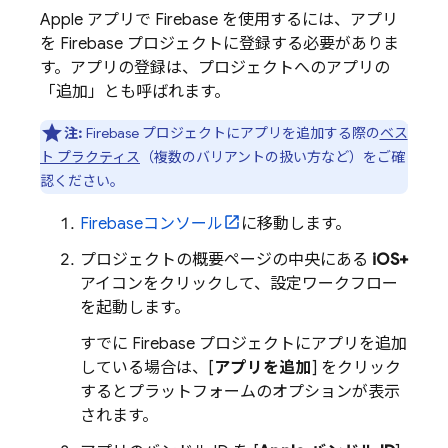
Apple アプリで Firebase を使用するには、アプリ
を Firebase プロジェクトに登録する必要がありま
す。アプリの登録は、プロジェクトへのアプリの
「追加」とも呼ばれます。
注:
Firebase プロジェクトにアプリを追加する際の
ベス
ト プラクティス
（複数のバリアントの扱い方など）をご確
認ください。
Firebase
コンソール
に移動します。
プロジェクトの概要ページの中央にある
iOS+
アイコンをクリックして、設定ワークフロー
を起動します。
すでに Firebase プロジェクトにアプリを追加
している場合は、[
アプリを追加
] をクリック
するとプラットフォームのオプションが表示
されます。