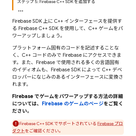
ステップ 5: Firebase C++ SDK を追加する
Firebase SDK 上に C++ インターフェースを提供す
る Firebase C++ SDK を使用して、C++ ゲームをパ
ワーアップしましょう。
プラットフォーム固有のコードを記述することな
く、C++ コードのみで Firebase にアクセスできま
す。また、Firebase で使用される多くの言語固有
のイディオムも、Firebase SDK によって C++ デベ
ロッパーになじみのあるインターフェースに変換さ
れます。
Firebase でゲームをパワーアップする方法の詳細
については、
Firebase のゲームのページ
をご覧く
ださい。
Firebase
C++
SDK でサポートされている
Firebase プロ
ダクト
をご確認ください。