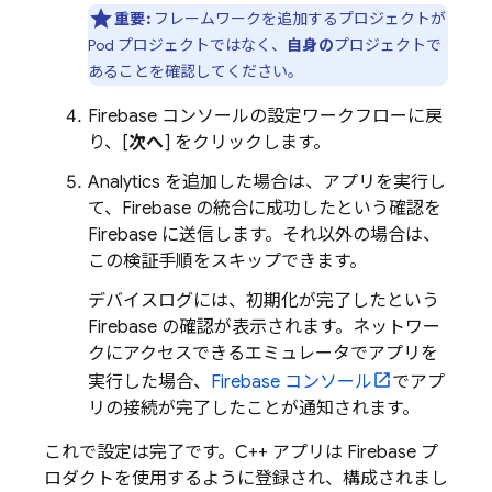
重要:
フレームワークを追加するプロジェクトが
Pod プロジェクトではなく、
自身の
プロジェクトで
あることを確認してください。
Firebase
コンソールの設定ワークフローに戻
り、[
次へ
] をクリックします。
Analytics
を追加した場合は、アプリを実行し
て、Firebase の統合に成功したという確認を
Firebase に送信します。それ以外の場合は、
この検証手順をスキップできます。
デバイスログには、初期化が完了したという
Firebase の確認が表示されます。ネットワー
クにアクセスできるエミュレータでアプリを
実行した場合、
Firebase
コンソール
でアプ
リの接続が完了したことが通知されます。
これで設定は完了です。C++ アプリは Firebase プ
ロダクトを使用するように登録され、構成されまし