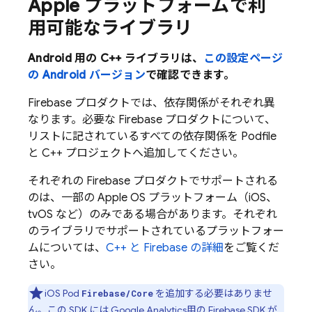
Apple プラットフォームで利
用可能なライブラリ
Android 用の C++ ライブラリは、
この設定ページ
の Android バージョン
で確認できます。
Firebase プロダクトでは、依存関係がそれぞれ異
なります。必要な Firebase プロダクトについて、
リストに記されているすべての依存関係を Podfile
と C++ プロジェクトへ追加してください。
それぞれの Firebase プロダクトでサポートされる
のは、一部の Apple OS プラットフォーム（iOS、
tvOS など）のみである場合があります。それぞれ
のライブラリでサポートされているプラットフォー
ムについては、
C++ と Firebase の詳細
をご覧くだ
さい。
iOS Pod
を追加する必要はありませ
Firebase/Core
ん。この SDK には
Google Analytics
用の Firebase SDK が