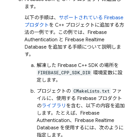
ます。
以下の手順は、
サポートされている Firebase
プロダクト
を C++ プロジェクトに追加する方
法の一例です。この例では、
Firebase
Authentication
と
Firebase Realtime
Database
を追加する手順について説明しま
す。
解凍した
Firebase
C++
SDK の場所を
FIREBASE_CPP_SDK_DIR
環境変数に設
定します。
プロジェクトの
CMakeLists.txt
ファ
イルに、使用する Firebase プロダクト
の
ライブラリ
を含む、以下の内容を追加
します。たとえば、
Firebase
Authentication
、
Firebase Realtime
Database
を使用するには、次のように
指定します。