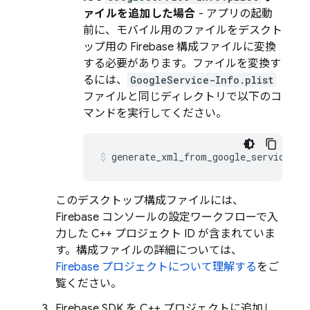
ァイルを追加した場合
- アプリの起動
前に、モバイル用のファイルをデスクト
ップ用の Firebase 構成ファイルに変換
する必要があります。
ファイルを変換す
るには、
GoogleService-Info.plist
ファイルと同じディレクトリで以下のコ
マンドを実行してください。
generate_xml_from_google_services_j
このデスクトップ構成ファイルには、
Firebase
コンソールの設定ワークフローで入
力した C++ プロジェクト ID が含まれていま
す。構成ファイルの詳細については、
Firebase プロジェクトについて理解する
をご
覧ください。
Firebase SDK を C++ プロジェクトに追加し