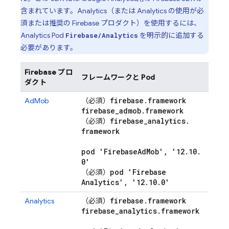
含まれています。
Analytics
（または
Analytics
の使用が必
須または推奨の Firebase プロダクト）を使用するには、
Analytics
Pod
を明示的に追加する
Firebase/Analytics
必要があります。
Firebase プロ
フレームワークと Pod
ダクト
firebase
.
framework
AdMob
（必須）
firebase
_
admob
.
framework
firebase
_
analytics
.
（必須）
framework
pod 'Firebase
Ad
Mob'
,
'12
.
10
.
0'
pod 'Firebase
（必須）
Analytics'
,
'12
.
10
.
0'
firebase
.
framework
Analytics
（必須）
firebase
_
analytics
.
framework