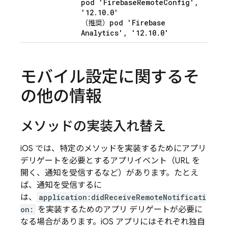
pod 'Firebase
Remote
Config'
,
'12
.
10
.
0'
pod 'Firebase
（推奨）
Analytics'
,
'12
.
10
.
0'
モバイル設定に関するそ
の他の情報
メソッドの実装入れ替え
iOS では、特定のメソッドを実装するためにアプリ
デリゲートを必要とするアプリイベント（URL を
開く、通知を受信するなど）があります。たとえ
ば、通知を受信するに
は、
application:didReceiveRemoteNotificati
on:
を実装するためのアプリ デリゲートが必要に
なる場合があります。iOS アプリにはそれぞれ独自