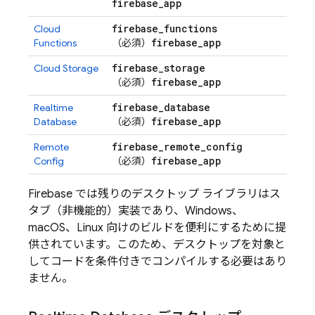
firebase
_
app
firebase
_
functions
Cloud
firebase
_
app
Functions
（必須）
firebase
_
storage
Cloud Storage
firebase
_
app
（必須）
firebase
_
database
Realtime
firebase
_
app
Database
（必須）
firebase
_
remote
_
config
Remote
firebase
_
app
Config
（必須）
Firebase では残りのデスクトップ ライブラリはス
タブ（非機能的）実装であり、Windows、
macOS、Linux 向けのビルドを便利にするために提
供されています。このため、デスクトップを対象と
してコードを条件付きでコンパイルする必要はあり
ません。