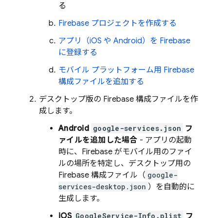
る
Firebase プロジェクトを作成する
アプリ（iOS や Android）を Firebase
に登録する
モバイル プラットフォーム用 Firebase
構成ファイルを追加する
デスクトップ
版の Firebase 構成ファイルを作
成します。
Android
google-services.json
フ
ァイルを追加した場合
- アプリの起動
時に、Firebase がモバイル用のファイ
ルの場所を特定し、デスクトップ用の
Firebase 構成ファイル（
google-
services-desktop.json
）を自動的に
生成します。
iOS
GoogleService-Info.plist
フ