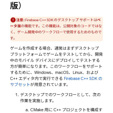
版
）
注意:
Firebase
C++
SDK のデスクトップ サポートは
ベ
ータ版
の機能です。この機能は、公開対象のコードではな
く、ゲーム開発中のワークフローで使用するためのもので
す。
ゲームを作成する場合、通常はまずデスクトップ
プラットフォームでゲームをテストしてから、開発
中のモバイル デバイスにデプロイしてテストする
方が簡単になります。このワークフローをサポート
するために、Windows、macOS、Linux、および
C++ エディタ内で実行できる
Firebase
C++
SDK の
サブセット
が用意されています。
デスクトップでのワークフローとして、次の
作業を実施します。
CMake 用に C++ プロジェクトを構成す