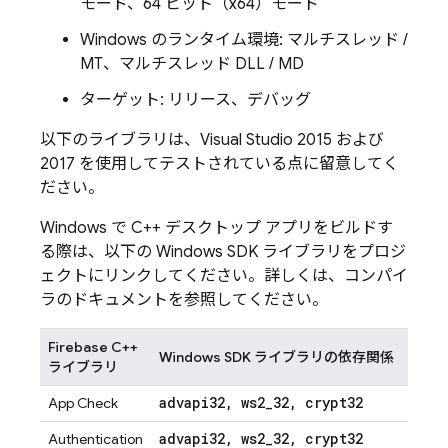
モード、64 ビット（x64）モード
Windows のランタイム環境: マルチスレッド /
MT、マルチスレッド DLL / MD
ターゲット: リリース、デバッグ
以下のライブラリは、Visual Studio 2015 および
2017 を使用してテストされている点に留意してく
ださい。
Windows で C++ デスクトップ アプリをビルドす
る際は、以下の Windows SDK ライブラリをプロジ
ェクトにリンクしてください。詳しくは、コンパイ
ラのドキュメントを参照してください。
Firebase C++
Windows SDK ライブラリの依存関係
ライブラリ
advapi32
,
ws2
_
32
,
crypt32
App Check
advapi32
,
ws2
_
32
,
crypt32
Authentication