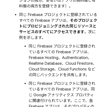
ジョンの両方、あるいはアプリの無料版と有
料版の両方を登録できます）。
同じ Firebase プロジェクトに登録されている
すべての Firebase アプリは、
そのプロジェク
トにプロビジョニングされた同じリソースと
サービスのすべてにアクセスできます
。次に
例を示します。
同じ Firebase プロジェクトに登録され
ているすべての Firebase アプリは、
Firebase Hosting
、
Authentication
、
Realtime Database
、
Cloud Firestore
、
Cloud Storage
、
Cloud Functions
など
の同じバックエンドを共有します。
同じ Firebase プロジェクトに登録され
ているすべての Firebase アプリは、同
じ Google アナリティクス プロパティ
に関連付けられています。ここで、各
Firebase アプリは、そのプロパティの