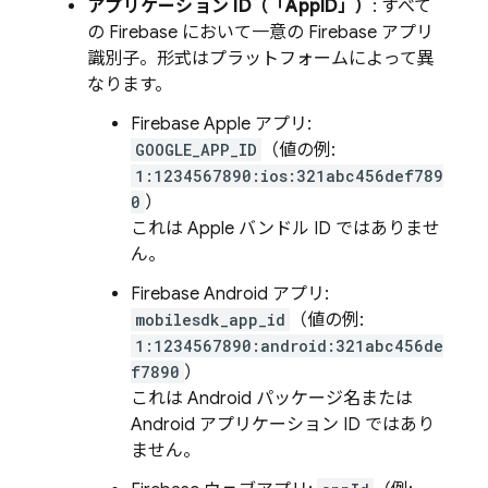
アプリケーション ID（「AppID」）
: すべて
の Firebase において一意の Firebase アプリ
識別子。形式はプラットフォームによって異
なります。
Firebase Apple アプリ:
GOOGLE_APP_ID
（値の例:
1:1234567890:ios:321abc456def789
0
）
これは Apple バンドル ID ではありませ
ん
。
Firebase Android アプリ:
mobilesdk_app_id
（値の例:
1:1234567890:android:321abc456de
f7890
）
これは Android パッケージ名または
Android アプリケーション ID ではあり
ません。