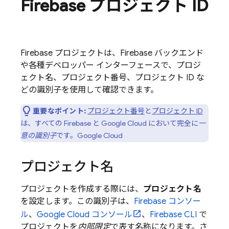
Firebase プロジェクト ID
Firebase プロジェクトは、Firebase バックエンド
や各種デベロッパー インターフェースで、プロジ
ェクト名、プロジェクト番号、プロジェクト ID な
どの識別子を使用して確認できます。
重要なポイント:
プロジェクト番号
と
プロジェクト ID
は、すべての Firebase と Google Cloud において完全に
一
意の識別子
です。
Google Cloud
プロジェクト名
プロジェクトを作成する際には、
プロジェクト名
を設定します。この識別子は、
Firebase
コンソー
ル
、
Google Cloud
コンソール
、
Firebase
CLI
で
プロジェクトを
内部限定
で表す名称になります。さ