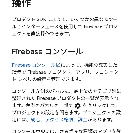
操作
プロダクト SDK に加えて、いくつかの異なるツー
ルとインターフェースを使用して Firebase プロジ
ェクトを直接操作できます。
Firebase
コンソール
Firebase
コンソール
によって、機能の充実した
環境で Firebase プロダクト、アプリ、プロジェク
ト レベルの設定を管理できます。
コンソール左側のパネルに、最上位のカテゴリ別に
整理された Firebase プロダクトの一覧が表示され
settings
ます。左側のパネルの上部で
をクリックして、
プロジェクトの設定を開きます。プロジェクトの設
定には、
統合
、
アクセス権限
、
課金
があります。
コンソール中央には、さまざまな種類のアプリを登