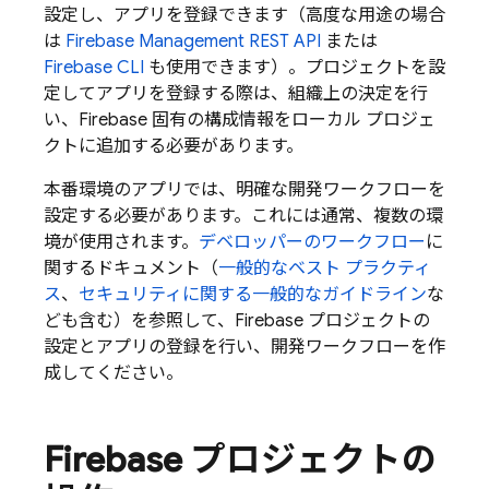
設定し、アプリを登録できます（高度な用途の場合
は
Firebase Management REST API
または
Firebase
CLI
も使用できます）。プロジェクトを設
定してアプリを登録する際は、組織上の決定を行
い、Firebase 固有の構成情報をローカル プロジェ
クトに追加する必要があります。
本番環境のアプリでは、明確な開発ワークフローを
設定する必要があります。これには通常、複数の環
境が使用されます。
デベロッパーのワークフロー
に
関するドキュメント（
一般的なベスト プラクティ
ス
、
セキュリティに関する一般的なガイドライン
な
ども含む）を参照して、Firebase プロジェクトの
設定とアプリの登録を行い、開発ワークフローを作
成してください。
Firebase プロジェクトの