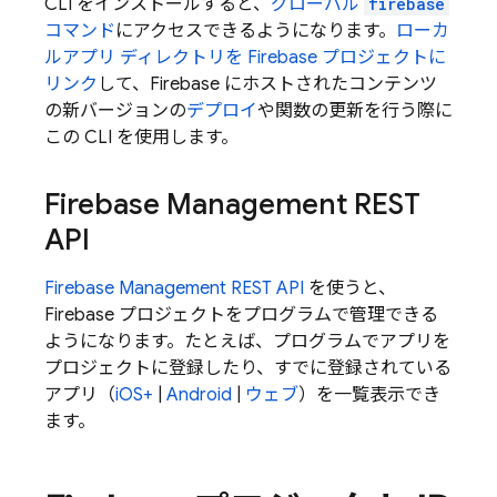
CLI をインストールすると、
グローバル
firebase
コマンド
にアクセスできるようになります。
ローカ
ルアプリ ディレクトリを Firebase プロジェクトに
リンク
して、Firebase にホストされたコンテンツ
の新バージョンの
デプロイ
や関数の更新を行う際に
この CLI を使用します。
Firebase Management REST
API
Firebase Management REST API
を使うと、
Firebase プロジェクトをプログラムで管理できる
ようになります。たとえば、プログラムでアプリを
プロジェクトに登録したり、すでに登録されている
アプリ（
iOS+
|
Android
|
ウェブ
）を一覧表示でき
ます。