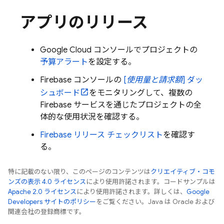
アプリのリリース
Google Cloud
コンソールでプロジェクトの
予算アラート
を設定する。
Firebase コンソールの
[
使用量と請求額
] ダッ
シュボード
をモニタリングして、複数の
Firebase
サービスを通じたプロジェクトの全
体的な使用状況を確認する。
Firebase リリース チェックリスト
を確認す
る。
特に記載のない限り、このページのコンテンツは
クリエイティブ・コモ
ンズの表示 4.0 ライセンス
により使用許諾されます。コードサンプルは
Apache 2.0 ライセンス
により使用許諾されます。詳しくは、
Google
Developers サイトのポリシー
をご覧ください。Java は Oracle および
関連会社の登録商標です。