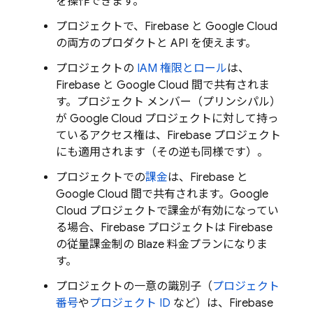
を操作できます。
プロジェクトで、Firebase と
Google Cloud
の両方のプロダクトと API を使えます。
プロジェクトの
IAM 権限とロール
は、
Firebase と
Google Cloud
間で共有されま
す。プロジェクト メンバー（プリンシパル）
が
Google Cloud
プロジェクトに対して持っ
ているアクセス権は、Firebase プロジェクト
にも適用されます（その逆も同様です）。
プロジェクトでの
課金
は、Firebase と
Google Cloud
間で共有されます。
Google
Cloud
プロジェクトで課金が有効になってい
る場合、Firebase プロジェクトは Firebase
の従量課金制の Blaze 料金プランになりま
す。
プロジェクトの一意の識別子（
プロジェクト
番号
や
プロジェクト ID
など）は、Firebase