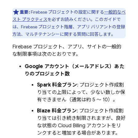
重要:
Firebase プロジェクトの設定に関する
一般的なベ
スト プラクティス
を必ずお読みください。このガイドで
は、Firebase プロジェクト階層、アプリ バリアントの登録
方法、マルチテナンシーに関する質問に回答します。
Firebase プロジェクト、アプリ、サイトの一般的
な制限事項は次のとおりです。
Google アカウント（メールアドレス）あた
りのプロジェクト数
Spark 料金プラン
: プロジェクト作成割
り当ての上限によって、少ない数しか保
有できません（通常は約 5 ～ 10）。
Blaze 料金プラン
: プロジェクト作成割
り当ては引き続き制限されますが、良好
な状態の
Cloud Billing
アカウントをリ
ンクすると増加する場合があります。