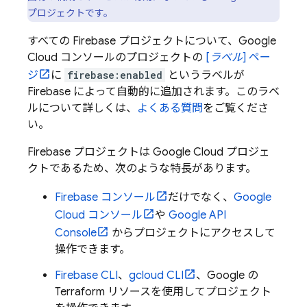
プロジェクトです。
すべての Firebase プロジェクトについて、
Google
Cloud
コンソールのプロジェクトの
[
ラベル
] ペー
ジ
に
firebase:enabled
というラベルが
Firebase によって自動的に追加されます。このラベ
ルについて詳しくは、
よくある質問
をご覧くださ
い。
Firebase プロジェクトは
Google Cloud
プロジェ
クトであるため、次のような特長があります。
Firebase
コンソール
だけでなく、
Google
Cloud
コンソール
や
Google API
Console
からプロジェクトにアクセスして
操作できます。
Firebase
CLI
、
gcloud CLI
、Google の
Terraform リソースを使用してプロジェクト