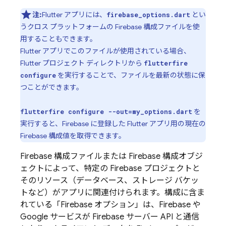
注:
Flutter アプリには、
とい
firebase_options.dart
うクロス プラットフォームの Firebase 構成ファイルを使
用することもできます。
Flutter アプリでこのファイルが使用されている場合、
Flutter プロジェクト ディレクトリから
flutterfire
を実行することで、ファイルを最新の状態に保
configure
つことができます。
を
flutterfire configure --out=my_options.dart
実行すると、Firebase に登録した Flutter アプリ用の現在の
Firebase 構成値を取得できます。
Firebase 構成ファイルまたは Firebase 構成オブジ
ェクトによって、特定の Firebase プロジェクトと
そのリソース（データベース、ストレージ バケッ
トなど）がアプリに関連付けられます。構成に含ま
れている「Firebase オプション」は、Firebase や
Google サービスが Firebase サーバー API と通信