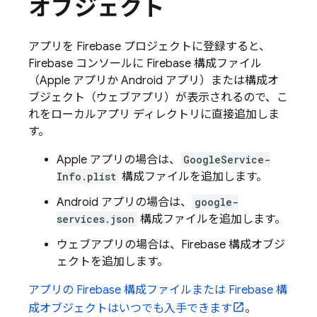
オブジェクト
アプリを Firebase プロジェクトに登録すると、
Firebase
コンソールに Firebase 構成ファイル
（Apple アプリか Android アプリ）または構成オ
ブジェクト（ウェブアプリ）が表示されるので、こ
れをローカルアプリ ディレクトリに直接追加しま
す。
Apple アプリの場合は、
GoogleService-
Info.plist
構成ファイルを追加します。
Android アプリの場合は、
google-
services.json
構成ファイルを追加します。
ウェブアプリの場合は、Firebase 構成オブジ
ェクトを追加します。
アプリの Firebase 構成ファイルまたは Firebase 構
成オブジェクトはいつでも入手できます
。