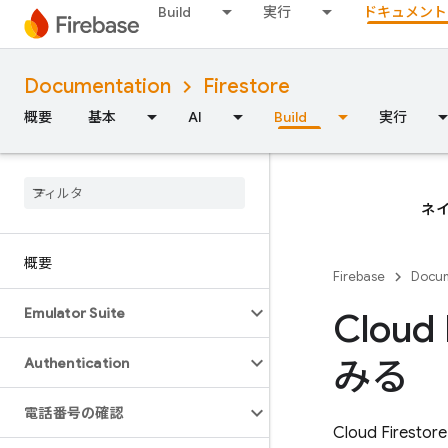
Build
実行
ドキュメント
Documentation
Firestore
概要
基本
AI
Build
実行
ネイ
概要
Firebase
Docum
Emulator Suite
Clou
みる
Authentication
電話番号の確認
Cloud Firestore