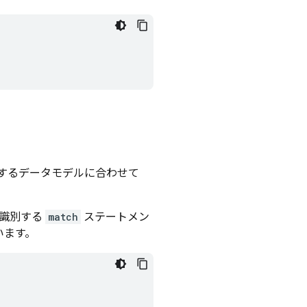
するデータモデルに合わせて
を識別する
match
ステートメン
います。