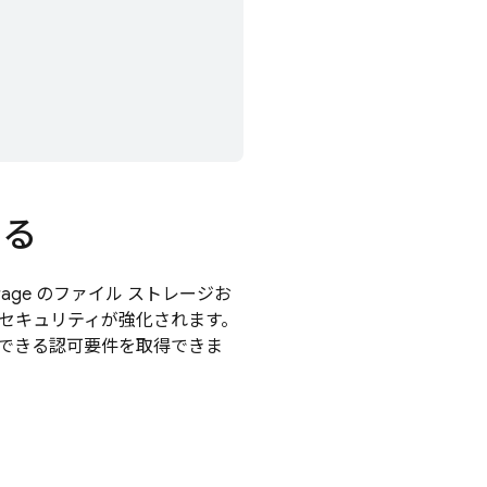
する
rage
のファイル ストレージお
 セキュリティが強化されます。
使用できる認可要件を取得できま