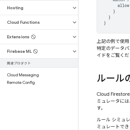
allow
Hosting
}
}
Cloud Functions
}
Extensions
上記の例で使用
特定のデータパ
Firebase ML
イドをご覧くだ
関連プロダクト
Cloud Messaging
ルール
Remote Config
Cloud Firestore
ミュレータには、
す。
ルール シミュ
ミュレートでき