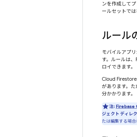
ンを作成してプ
ールセットでは
ルール
モバイルアプ
す。ルールは、Fir
ロイできます。
Cloud Firestore
があります。た
分かかります。
注:
Firebase
ジェクト ディレ
たは編集する場合