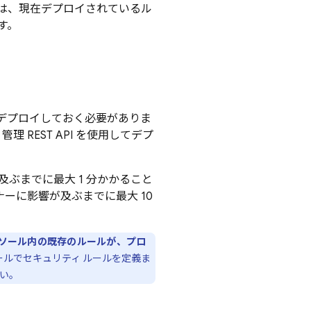
は、現在デプロイされているル
す。
デプロイしておく必要がありま
管理 REST API を使用してデプ
ぶまでに最大 1 分かかること
ーに影響が及ぶまでに最大 10
ソール内の既存のルールが、プロ
ールでセキュリティ ルールを定義ま
い。