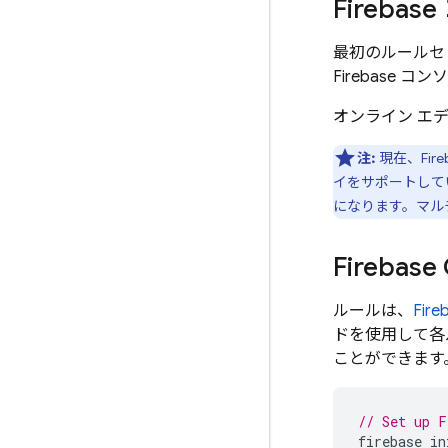
Fireb
最初のルールセ
Firebase コ
オンライン エ
注:
現在、
Fire
イをサポートして
になります。マル
Firebas
ルールは、
Fire
ドを使用して各
ことができます
// Set up F
firebase
in