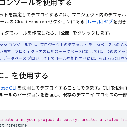
ase コンソールを使用する
ットを設定してデプロイするには、プロジェクト内のデフォル
ンソールの
Cloud Firestore
セクションにある
[
ルール
] タブ
を開き
ディタでルールを作成したら、[
公開
] をクリックします。
base
コンソールでは、プロジェクトのデフォルト データベースへの
Clo
います。プロジェクト内の追加のデータベースに対しては、今後のアッ
チデータベース プロジェクトでルールを処理するには、
Firebase CLI
を
e CLI を使用する
base CLI
を使用してデプロイすることもできます。CLI を使用
ルールのバージョンを管理し、既存のデプロイ プロセスの一
。
irestore in your project directory, creates a .rules fil
it
firestore