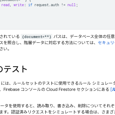
read
,
write
:
if
request
.
auth
!
=
null
;
されている
{document=**}
パスは、データベース全体の任意
スを照合し、階層データに対応する方法については、
セキュリ
さい。
のテスト
には、ルールセットのテストに使用できるルール シミュレー
Firebase コンソールの
Cloud Firestore
セクションにある
[
レータを使用すると、読み取り、書き込み、削除についてそれ
ます。認証済みリクエストをシミュレートする場合は、さまざ