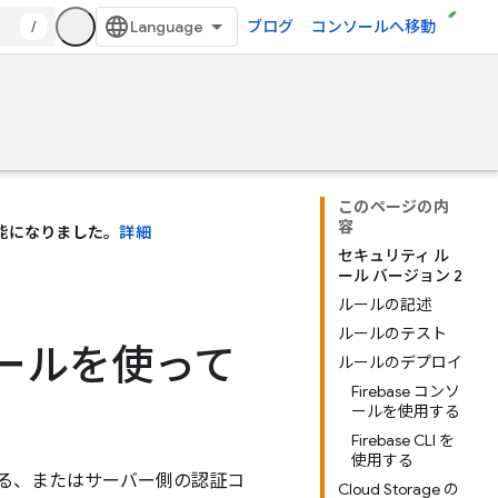
/
ブログ
コンソールへ移動
このページの内
容
利用可能になりました。
詳細
セキュリティ ル
ール バージョン 2
ルールの記述
ルールのテスト
ィ ルールを使って
ルールのデプロイ
Firebase コンソ
ールを使用する
Firebase CLI を
使用する
る、またはサーバー側の認証コ
Cloud Storage の