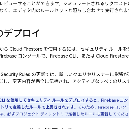
レビューすることができます。シミュレートされるリクエスト
なく、エディタ内のルールセットと照らし合わせて実行されま
のデプロイ
リから
Cloud Firestore
を使用するには、セキュリティ ルールを
ebase コンソールで、Firebase CLI、または
Cloud Firestore
Security Rules
の更新では、新しいクエリやリスナーに影響が及
だし、変更内容が完全に伝播され、アクティブなすべてのリスナ
CLI を使用してセキュリティ ルールをデプロイ
すると、
Firebase
コン
クトリで定義したルールで上書きされます。
そのため、
Firebase
コンソ
は、必ずプロジェクト ディレクトリで定義したルールも更新してくださ