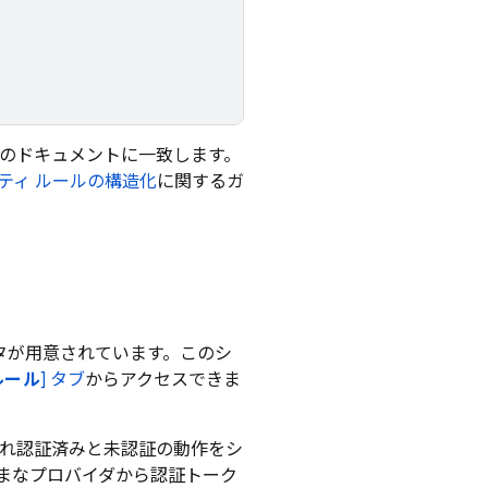
のドキュメントに一致します。
ティ ルールの構造化
に関するガ
タが用意されています。このシ
ルール
] タブ
からアクセスできま
ぞれ認証済みと未認証の動作をシ
まなプロバイダから認証トーク