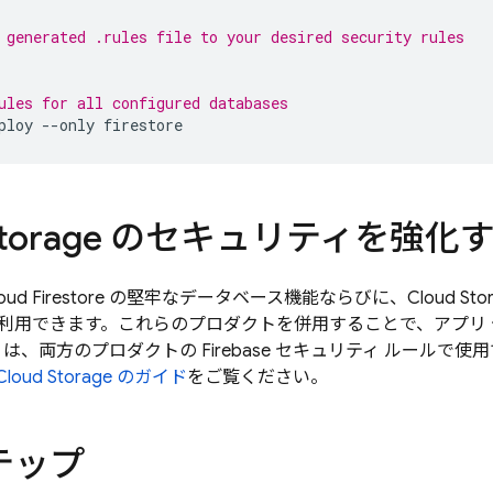
 generated .rules file to your desired security rules
ules for all configured databases
ploy
--
only
firestore
torage
のセキュリティを強化
oud Firestore
の堅牢なデータベース機能ならびに、
Cloud Sto
利用できます。これらのプロダクトを併用することで、アプリ
は、両方のプロダクトの Firebase セキュリティ ルールで
Cloud Storage
のガイド
をご覧ください。
テップ