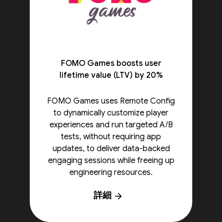
FOMO Games boosts user
lifetime value (LTV) by 20%
FOMO Games uses Remote Config
to dynamically customize player
experiences and run targeted A/B
tests, without requiring app
updates, to deliver data-backed
engaging sessions while freeing up
engineering resources.
詳細
arrow_forward