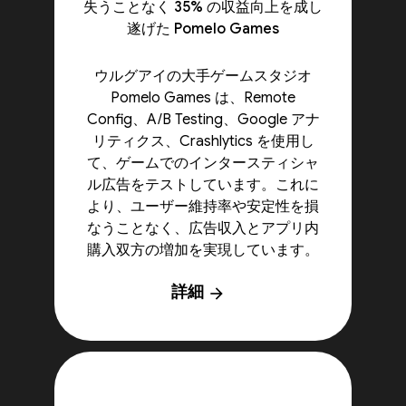
失うことなく 35% の収益向上を成し
遂げた Pomelo Games
ウルグアイの大手ゲームスタジオ
Pomelo Games は、Remote
Config、A/B Testing、Google アナ
リティクス、Crashlytics を使用し
て、ゲームでのインタースティシャ
ル広告をテストしています。これに
より、ユーザー維持率や安定性を損
なうことなく、広告収入とアプリ内
購入双方の増加を実現しています。
詳細
arrow_forward