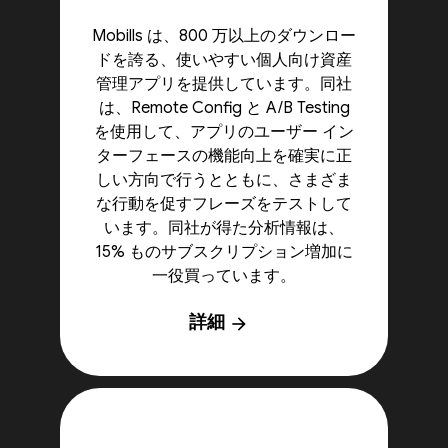
Mobills は、800 万以上のダウンロー
ドを誇る、使いやすい個人向け資産
管理アプリを提供しています。同社
は、Remote Config と A/B Testing
を使用して、アプリのユーザー イン
ターフェースの機能向上を確実に正
しい方向で行うとともに、さまざま
な行動を促すフレーズをテストして
います。同社が得た分析情報は、
15% ものサブスクリプション増加に
一役買っています。
詳細
arrow_forward