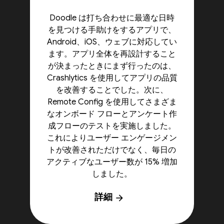
Doodle は打ち合わせに最適な日時
を見つける手助けをするアプリで、
Android、iOS、ウェブに対応してい
ます。アプリ全体を再設計すること
が決まったときにまず行ったのは、
Crashlytics を使用してアプリの品質
を改善することでした。次に、
Remote Config を使用してさまざま
なオンボード フローとアンケート作
成フローのテストを実施しました。
これによりユーザー エンゲージメン
トが改善されただけでなく、毎日の
アクティブなユーザー数が 15% 増加
しました。
詳細
arrow_forward