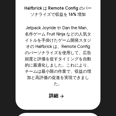
Halfbrick は Remote Config のパー
ソナライズで収益を 16% 増加
Jetpack Joyride や Dan the Man、
名作ゲーム Fruit Ninja などの人気タ
イトルを手掛けたゲーム開発スタジ
オの Halfbrick は、Remote Config
のパーソナライズを使用して、広告
頻度と評価を促すタイミングを自動
的に最適化しました。これにより、
チームは最小限の作業で、収益の増
加と高評価の促進を実現できまし
た。
詳細
arrow_forward