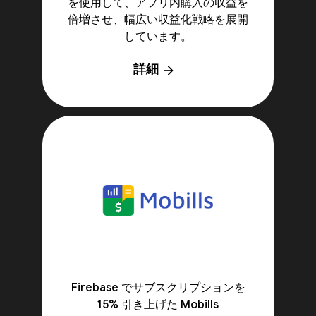
を使用して、アプリ内購入の収益を
倍増させ、幅広い収益化戦略を展開
しています。
詳細
arrow_forward
Firebase でサブスクリプションを
15% 引き上げた Mobills