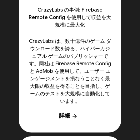
CrazyLabs の事例: Firebase
Remote Config を使用して収益を大
規模に最大化
CrazyLabs は、数十億件のゲーム ダ
ウンロード数を誇る、ハイパーカジ
ュアル ゲームのパブリッシャーで
す。同社は Firebase Remote Config
と AdMob を使用して、ユーザー エ
ンゲージメントを損なうことなく最
大限の収益を得ることを目指し、ゲ
ームのテストを大規模に自動化して
います。
詳細
arrow_forward