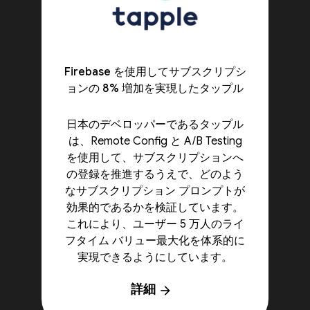
Firebase を使用してサブスクリプシ
ョンの 8% 増加を実現したタップル
日本のデベロッパーであるタップル
は、Remote Config と A/B Testing
を使用して、サブスクリプションへ
の登録を推進するうえで、どのよう
なサブスクリプション プロンプトが
効果的であるかを検証しています。
これにより、ユーザー 5 万人のライ
フタイム バリュー最大化を体系的に
実現できるようにしています。
詳細
arrow_forward