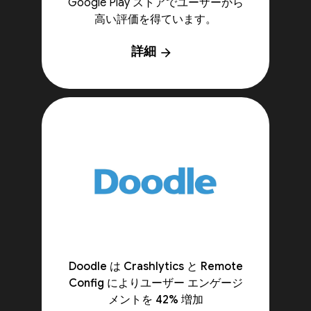
Google Play ストアでユーザーから
高い評価を得ています。
詳細
arrow_forward
Doodle は Crashlytics と Remote
Config によりユーザー エンゲージ
メントを 42% 増加