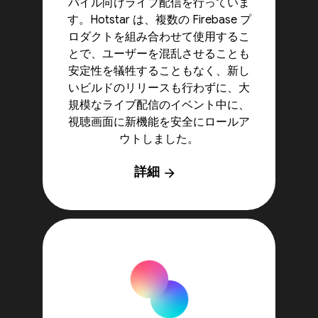
バイル向けライブ配信を行っていま
す。Hotstar は、複数の Firebase プ
ロダクトを組み合わせて使用するこ
とで、ユーザーを混乱させることも
安定性を犠牲することもなく、新し
いビルドのリリースも行わずに、大
規模なライブ配信のイベント中に、
視聴画面に新機能を安全にロールア
ウトしました。
詳細
arrow_forward