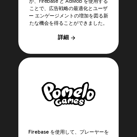
が、Firebase と AdMob を使用する
ことで、広告戦略の最適化とユーザ
ー エンゲージメントの増加を図る新
たな機会を得ることができました。
詳細
arrow_forward
Firebase を使用して、プレーヤーを