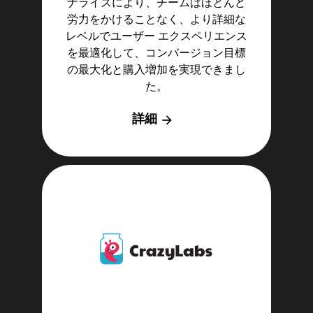
ナライズにより、チームはほとんど
労力をかけることなく、より詳細な
レベルでユーザー エクスペリエンス
を最適化して、コンバージョン目標
の最大化と購入増加を実現できまし
た。
詳細
arrow_forward