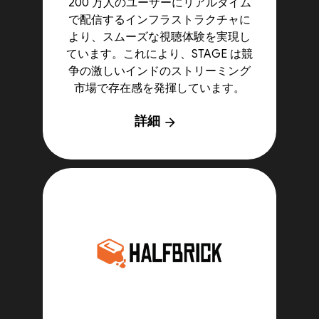
200 万人のユーザーにリアルタイム
で配信するインフラストラクチャに
より、スムーズな視聴体験を実現し
ています。これにより、STAGE は競
争の激しいインドのストリーミング
市場で存在感を発揮しています。
詳細
arrow_forward