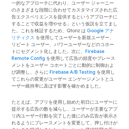
一的なアプローチに代わり、ユーザー ジャーニー
のさまざまな段階に合わせてカスタマイズされた広
告エクスペリエンスを提供するというアプローチに
することで収益を増やせる」という仮説を立てまし
た。これを検証するため、Qtonz は
Google アナ
リティクス
を使用してユーザーを新規ユーザー、
リピート ユーザー、パワーユーザーなどのコホー
トにセグメント化しました。次に、
Firebase
Remote Config
を使用して広告の頻度やプレース
メントをユーザー コホートごとに動的に制御およ
び調整し、さらに
Firebase A/B Testing
を使用し
てこれらの変更がユーザー エンゲージメントとユ
ーザー維持率に及ぼす影響を確かめました。
たとえば、アプリを使用し始めた初日にユーザーに
提示する広告の数を減らし、ユーザーが主要なアプ
リ内ユーザー行動を完了した後にのみ広告が表示さ
れるようにプレースメントを変更して、押し付けが