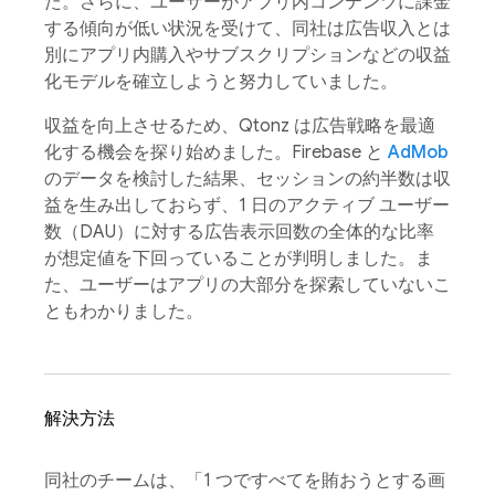
た。さらに、ユーザーがアプリ内コンテンツに課金
する傾向が低い状況を受けて、同社は広告収入とは
別にアプリ内購入やサブスクリプションなどの収益
化モデルを確立しようと努力していました。
収益を向上させるため、Qtonz は広告戦略を最適
化する機会を探り始めました。Firebase と
AdMob
のデータを検討した結果、セッションの約半数は収
益を生み出しておらず、1 日のアクティブ ユーザー
数（DAU）に対する広告表示回数の全体的な比率
が想定値を下回っていることが判明しました。ま
た、ユーザーはアプリの大部分を探索していないこ
ともわかりました。
解決方法
同社のチームは、「1 つですべてを賄おうとする画