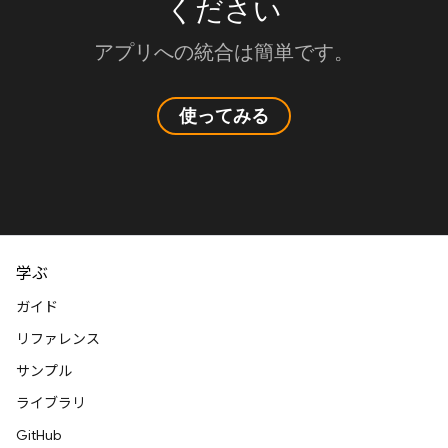
ください
アプリへの統合は簡単です。
使ってみる
学ぶ
ガイド
リファレンス
サンプル
ライブラリ
GitHub