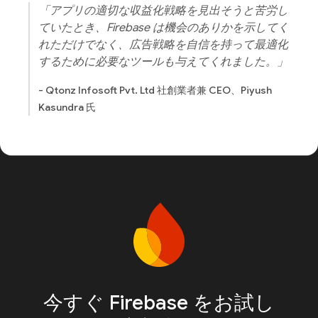
「アプリの適切な収益化戦略を見出そうと苦労し
ていたとき、Firebase は機会のありかを示してく
れただけでなく、広告戦略を自信を持って最適化
するために必要なツールも与えてくれました。」
- Qtonz Infosoft Pvt. Ltd 社創業者兼 CEO、Piyush
Kasundra 氏
今すぐ Firebase をお試し