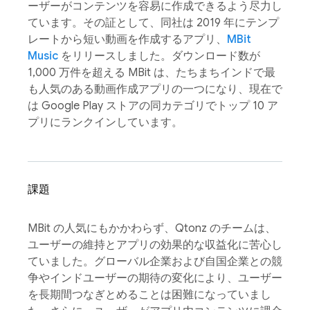
ーザーがコンテンツを容易に作成できるよう尽力し
ています。その証として、同社は 2019 年にテンプ
レートから短い動画を作成するアプリ、
MBit
Music
をリリースしました。ダウンロード数が
1,000 万件を超える MBit は、たちまちインドで最
も人気のある動画作成アプリの一つになり、現在で
は Google Play ストアの同カテゴリでトップ 10 ア
プリにランクインしています。
課題
MBit の人気にもかかわらず、Qtonz のチームは、
ユーザーの維持とアプリの効果的な収益化に苦心し
ていました。グローバル企業および自国企業との競
争やインドユーザーの期待の変化により、ユーザー
を長期間つなぎとめることは困難になっていまし