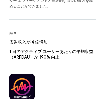
ザー エンゲージメントと最終的な収益の両方を高
めることができました。
結果
広告収入が 4 倍増加
1 日のアクティブ ユーザーあたりの平均収益
（ARPDAU）が 190% 向上