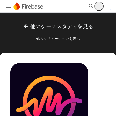
arrow_back
他のケーススタディを見る
他のソリューションを表示