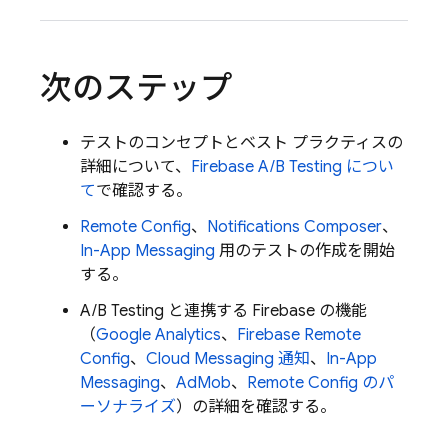
次のステップ
テストのコンセプトとベスト プラクティスの
詳細について、
Firebase A/B Testing
につい
て
で確認する。
Remote Config
、
Notifications Composer
、
In-App Messaging
用のテストの作成を開始
する。
A/B Testing
と連携する Firebase の機能
（
Google Analytics
、
Firebase Remote
Config
、
Cloud Messaging 通知
、
In-App
Messaging
、
AdMob
、
Remote Config
のパ
ーソナライズ
）の詳細を確認する。