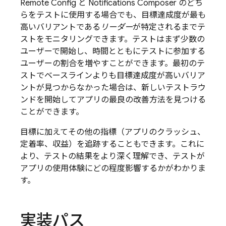
Remote Config
と Notifications Composer のどち
らをテストに使用する場合でも、目標達成度が最も
高いバリアントである
リーダー
が特定されるまでテ
ストをモニタリングできます。テストはまず少数の
ユーザーで開始し、時間とともにテストに参加する
ユーザーの割合を増やすことができます。最初のテ
ストでベースラインよりも目標達成度が高いバリア
ントが見つからなかった場合は、新しいテストラウ
ンドを開始してアプリの最良の改善方法を見つける
ことができます。
目標に加えてその他の指標（アプリのクラッシュ、
定着率、収益）を追跡することもできます。これに
より、テストの結果をより深く理解でき、テストが
アプリの使用体験にどの程度影響するかがわかりま
す。
実装パス