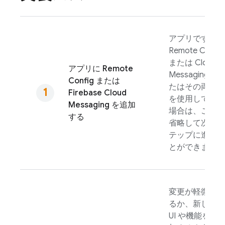
アプリですでに
Remote Config
または
Cloud
アプリに
Remote
Messaging
（ま
Config
または
たはその両方）
Firebase Cloud
を使用している
Messaging
を追加
場合は、これを
する
省略して次のス
テップに進むこ
とができます。
変更が軽微であ
るか、新しい
UI や機能を追