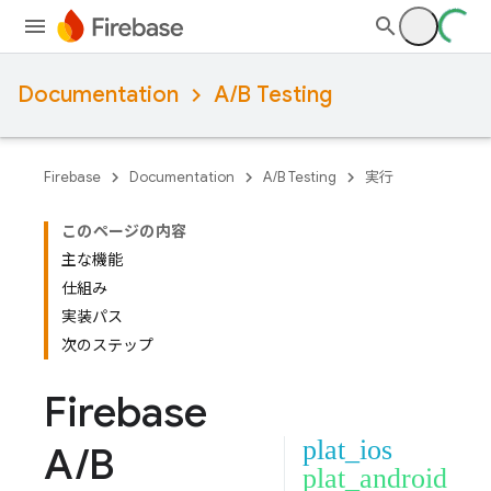
Documentation
A/B Testing
Firebase
Documentation
A/B Testing
実行
このページの内容
主な機能
仕組み
実装パス
次のステップ
Firebase
plat_ios
A
/
B
plat_android