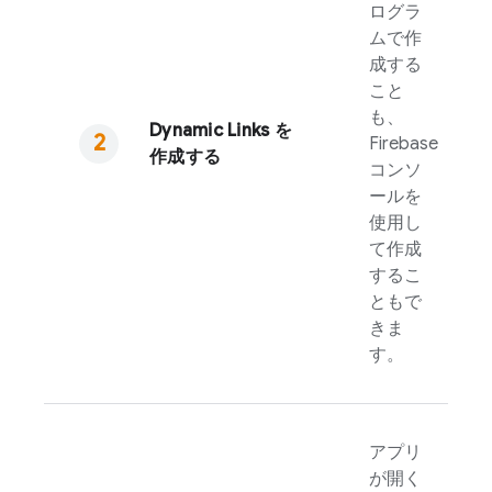
ログラ
ムで作
成する
こと
も、
Dynamic Links
を
Firebase
作成する
コンソ
ールを
使用し
て作成
するこ
ともで
きま
す。
アプリ
が開く