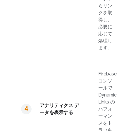
らリン
クを取
得し、
必要に
応じて
処理し
ます。
Firebase
コンソ
ールで
Dynamic
Links
の
アナリティクス デ
パフォ
ータを表示する
ーマン
スをト
ラッキ