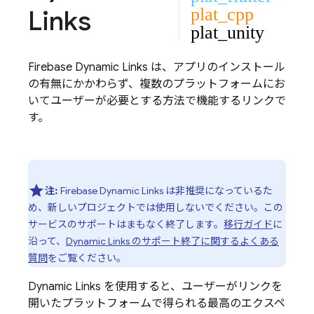
Links
plat_cpp
plat_unity
Firebase Dynamic Links
は、アプリのインストール
の有無にかかわらず、複数のプラットフォームにお
いてユーザーが必要とする方法で機能するリンクで
す。
注:
Firebase Dynamic Links は非推奨になっているた
め、新しいプロジェクトでは使用しないでください。
この
サービスのサポートはまもなく終了します。
移行ガイド
に
沿って、
Dynamic Links のサポート終了に関するよくある
質問
をご覧ください。
Dynamic Links
を使用すると、ユーザーがリンクを
開いたプラットフォームで得られる最高のエクスペ