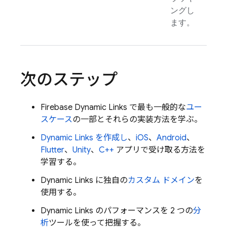
ングし
ます。
次のステップ
Firebase Dynamic Links
で最も一般的な
ユー
スケース
の一部とそれらの実装方法を学ぶ。
Dynamic Links
を作成し
、
iOS
、
Android
、
Flutter
、
Unity
、
C++
アプリで受け取る方法を
学習する。
Dynamic Links
に独自の
カスタム ドメイン
を
使用する。
Dynamic Links
のパフォーマンスを 2 つの
分
析
ツールを使って把握する。