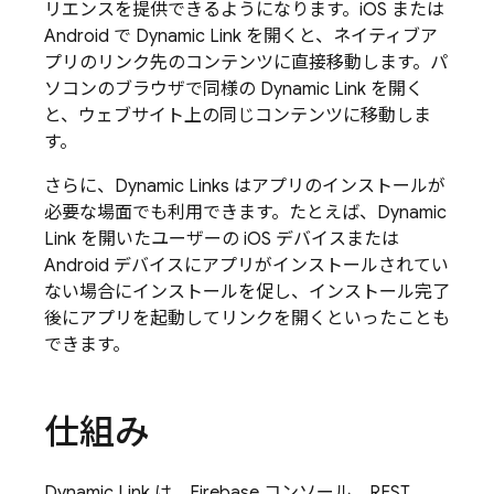
リエンスを提供できるようになります。iOS または
Android で
Dynamic Link
を開くと、ネイティブア
プリのリンク先のコンテンツに直接移動します。パ
ソコンのブラウザで同様の
Dynamic Link
を開く
と、ウェブサイト上の同じコンテンツに移動しま
す。
さらに、
Dynamic Links
はアプリのインストールが
必要な場面でも利用できます。たとえば、
Dynamic
Link
を開いたユーザーの iOS デバイスまたは
Android デバイスにアプリがインストールされてい
ない場合にインストールを促し、インストール完了
後にアプリを起動してリンクを開くといったことも
できます。
仕組み
Dynamic Link
は、
Firebase
コンソール、REST