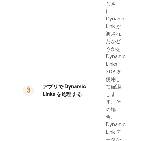
とき
に、
Dynamic
Link
が
渡され
たかど
うかを
Dynamic
Links
SDK を
使用し
アプリで
Dynamic
て確認
Links
を処理する
しま
す。そ
の場
合、
Dynamic
Link
デ
ータか