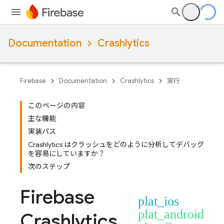
Documentation
Crashlytics
Firebase
Documentation
Crashlytics
実行
このページの内容
主な機能
実装パス
Crashlytics はクラッシュをどのように分析してデバッグ
を容易にしていますか？
次のステップ
Firebase
plat_ios
plat_android
Crashlytics