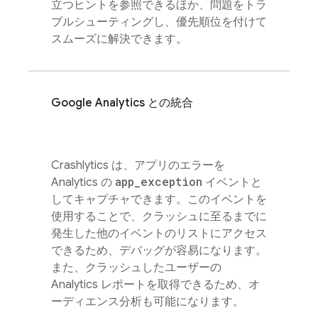
立つヒントを参照できるほか、問題をトラ
ブルシューティングし、優先順位を付けて
スムーズに解決できます。
Google Analytics
との統合
Crashlytics
は、アプリのエラーを
app
_
exception
Analytics
の
イベントと
してキャプチャできます。このイベントを
使用することで、クラッシュに至るまでに
発生した他のイベントのリストにアクセス
できるため、デバッグが容易になります。
また、クラッシュしたユーザーの
Analytics
レポートを取得できるため、オ
ーディエンス分析も可能になります。