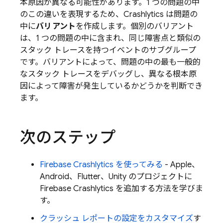
本原因が異なる可能性があります。1 つの問題の中
のこの違いを表現するため、
Crashlytics
は問題の
中に
バリアント
を作成します。個別のバリアント
は、1 つの問題の中に含まれ、同じ障害点と
類似の
スタック トレースを持つイベントのサブグループ
です。バリアントによって、問題の中の最も一般的
なスタック トレースをデバッグし、異なる根本原
因によって障害が発生しているかどうかを判断でき
ます。
次のステップ
Firebase Crashlytics
を使ってみる
- Apple、
Android、Flutter、Unity のプロジェクトに
Firebase Crashlytics
を追加する方法を学びま
す。
クラッシュ レポートの設定をカスタマイズ
す