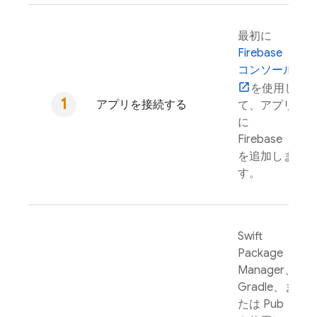
最初に
Firebase
コンソール
を使用し
アプリを接続する
て、アプリ
に
Firebase
を追加しま
す。
Swift
Package
Manager、
Gradle、ま
たは Pub