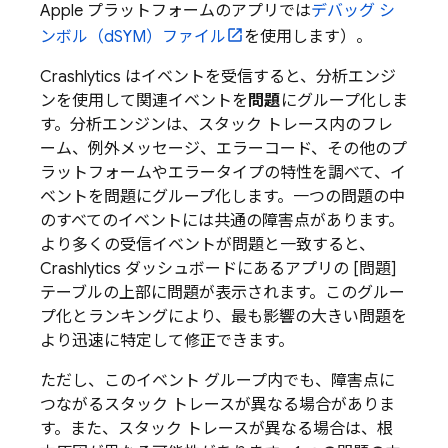
Apple プラットフォームのアプリでは
デバッグ シ
ンボル（dSYM）ファイル
を使用します）。
Crashlytics
はイベントを受信すると、分析エンジ
ンを使用して関連イベントを
問題
にグループ化しま
す。分析エンジンは、スタック トレース内のフレ
ーム、例外メッセージ、エラーコード、その他のプ
ラットフォームやエラータイプの特性を調べて、イ
ベントを問題にグループ化します。一つの問題の中
のすべてのイベントには共通の障害点があります。
より多くの受信イベントが問題と一致すると、
Crashlytics
ダッシュボードにあるアプリの [問題]
テーブルの上部に問題が表示されます。
このグルー
プ化とランキングにより、最も影響の大きい問題を
より迅速に特定して修正できます。
ただし、このイベント グループ内でも、障害点に
つながるスタック トレースが異なる場合がありま
す。また、スタック トレースが異なる場合は、根