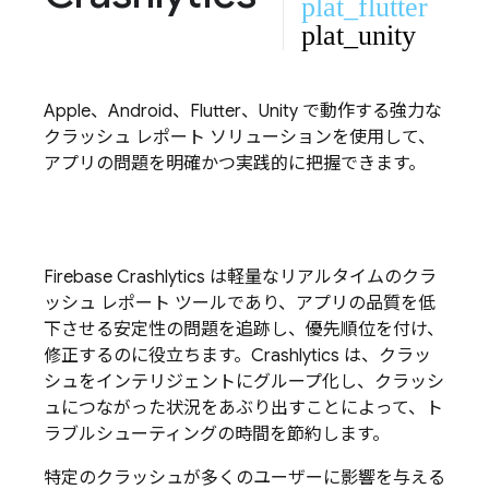
plat_flutter
plat_unity
Apple、Android、Flutter、Unity で動作する強力な
クラッシュ レポート ソリューションを使用して、
アプリの問題を明確かつ実践的に把握できます。
Firebase Crashlytics
は軽量なリアルタイムのクラ
ッシュ レポート ツールであり、アプリの品質を低
下させる安定性の問題を追跡し、優先順位を付け、
修正するのに役立ちます。
Crashlytics
は、クラッ
シュをインテリジェントにグループ化し、クラッシ
ュにつながった状況をあぶり出すことによって、ト
ラブルシューティングの時間を節約します。
特定のクラッシュが多くのユーザーに影響を与える